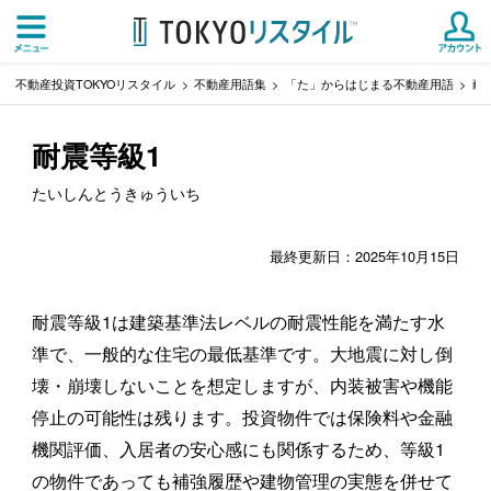
不動産投資TOKYOリスタイル
不動産用語集
「た」からはじまる不動産用語
耐
耐震等級1
たいしんとうきゅういち
最終更新日：2025年10月15日
耐震等級1は建築基準法レベルの耐震性能を満たす水
準で、一般的な住宅の最低基準です。大地震に対し倒
壊・崩壊しないことを想定しますが、内装被害や機能
停止の可能性は残ります。投資物件では保険料や金融
機関評価、入居者の安心感にも関係するため、等級1
の物件であっても補強履歴や建物管理の実態を併せて