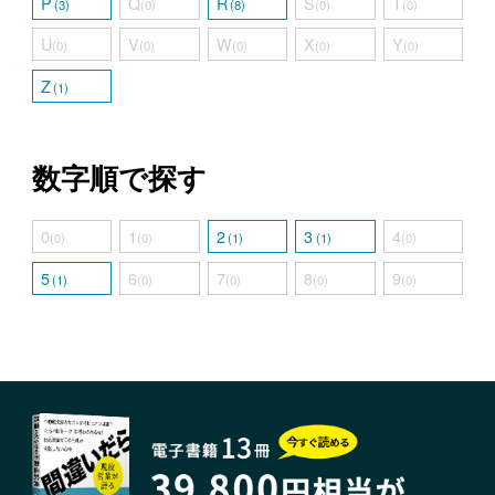
P
Q
R
S
T
(3)
(0)
(8)
(0)
(0)
U
V
W
X
Y
(0)
(0)
(0)
(0)
(0)
Z
(1)
数字順で探す
0
1
2
3
4
(0)
(0)
(1)
(1)
(0)
5
6
7
8
9
(1)
(0)
(0)
(0)
(0)