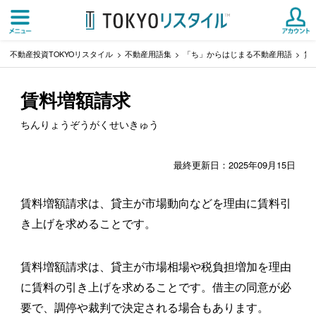
不動産投資TOKYOリスタイル
不動産用語集
「ち」からはじまる不動産用語
賃
賃料増額請求
ちんりょうぞうがくせいきゅう
最終更新日：2025年09月15日
賃料増額請求は、貸主が市場動向などを理由に賃料引
き上げを求めることです。
賃料増額請求は、貸主が市場相場や税負担増加を理由
に賃料の引き上げを求めることです。借主の同意が必
要で、調停や裁判で決定される場合もあります。