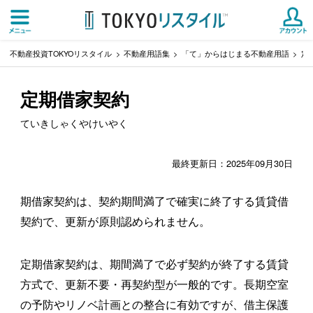
不動産投資TOKYOリスタイル
不動産用語集
「て」からはじまる不動産用語
定
定期借家契約
ていきしゃくやけいやく
最終更新日：2025年09月30日
期借家契約は、契約期間満了で確実に終了する賃貸借
契約で、更新が原則認められません。
定期借家契約は、期間満了で必ず契約が終了する賃貸
方式で、更新不要・再契約型が一般的です。長期空室
の予防やリノベ計画との整合に有効ですが、借主保護