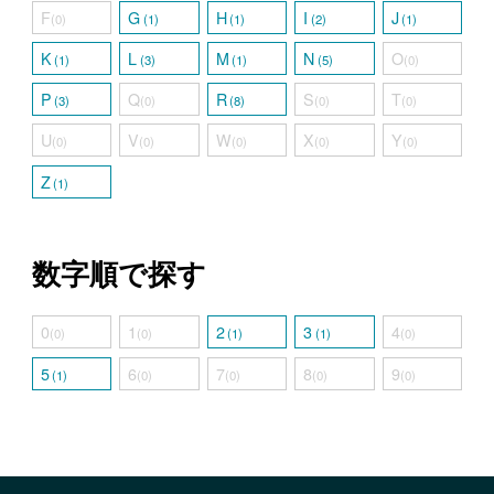
F
G
H
I
J
(0)
(1)
(1)
(2)
(1)
K
L
M
N
O
(1)
(3)
(1)
(5)
(0)
P
Q
R
S
T
(3)
(0)
(8)
(0)
(0)
U
V
W
X
Y
(0)
(0)
(0)
(0)
(0)
Z
(1)
数字順で探す
0
1
2
3
4
(0)
(0)
(1)
(1)
(0)
5
6
7
8
9
(1)
(0)
(0)
(0)
(0)