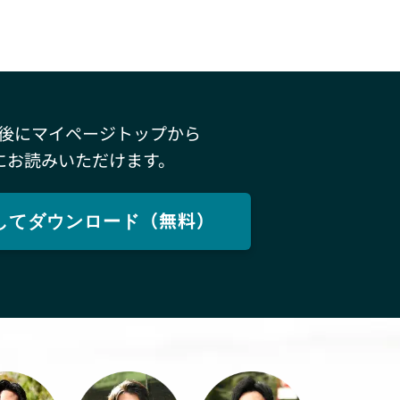
後にマイページトップから
にお読みいただけます。
してダウンロード（無料）