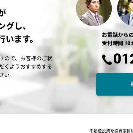
が
ングし、
お電話から
行います。
受付時間 10:
01
すので、お客様のご状
だくようおすすめする
さい。
不動産投資を投資家