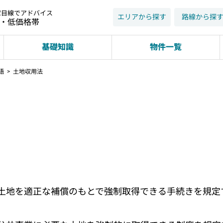
家目線でアドバイス
エリアから探す
路線から探
近・低価格帯
基礎知識
物件一覧
語
土地収用法
土地を適正な補償のもとで強制取得できる手続きを規定