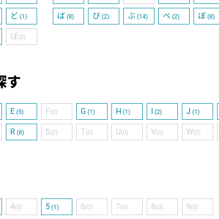
ど
ば
び
ぶ
べ
ぼ
(1)
(8)
(2)
(14)
(2)
(8)
ぽ
(0)
探す
E
F
G
H
I
J
(5)
(0)
(1)
(1)
(2)
(1)
R
S
T
U
V
W
(8)
(0)
(0)
(0)
(0)
(0)
4
5
6
7
8
9
(0)
(1)
(0)
(0)
(0)
(0)