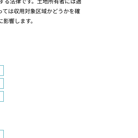
する法律です。土地所有者には適
っては収用対象区域かどうかを確
に影響します。