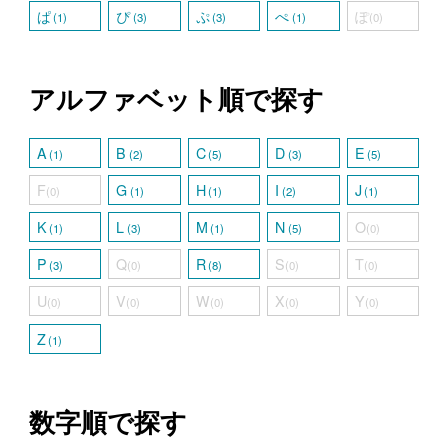
ぱ
ぴ
ぷ
ぺ
ぽ
(1)
(3)
(3)
(1)
(0)
アルファベット順で探す
A
B
C
D
E
(1)
(2)
(5)
(3)
(5)
F
G
H
I
J
(0)
(1)
(1)
(2)
(1)
K
L
M
N
O
(1)
(3)
(1)
(5)
(0)
P
Q
R
S
T
(3)
(0)
(8)
(0)
(0)
U
V
W
X
Y
(0)
(0)
(0)
(0)
(0)
Z
(1)
数字順で探す