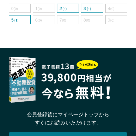
0
1
2
3
4
(0)
(0)
(1)
(1)
(0)
5
6
7
8
9
(1)
(0)
(0)
(0)
(0)
会員登録後にマイページトップから
すぐにお読みいただけます。