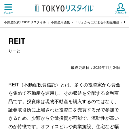
不動産投資TOKYOリスタイル
不動産用語集
「り」からはじまる不動産用語
RE
REIT
りーと
最終更新日：2025年11月24日
REIT（不動産投資信託）とは、多くの投資家から資金
を集めて不動産を運用し、その収益を分配する金融商
品です。投資家は現物不動産を購入するのではなく、
証券取引所に上場された投資口を売買する形で参加で
きるため、少額から分散投資が可能で、流動性が高い
のが特徴です。オフィスビルや商業施設、住宅など幅