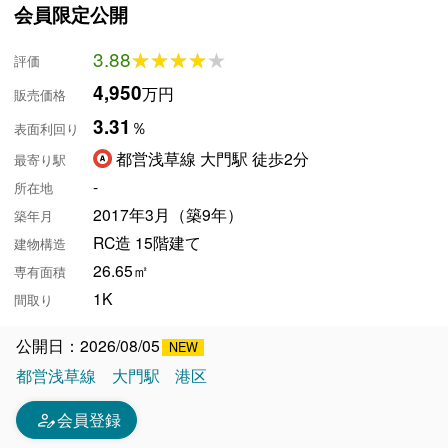
会員限定公開
3.88
★★★★★
★★★★★
評価
4,950
万円
販売価格
3.31
％
表面利回り
都営浅草線 大門駅 徒歩2分
最寄り駅
-
所在地
2017年3月（築9年）
築年月
RC造 15階建て
建物構造
26.65㎡
専有面積
1K
間取り
公開日：2026/08/05
都営浅草線
大門駅
港区
person_edit
会員登録