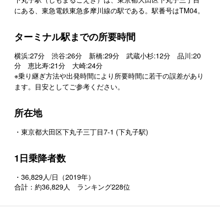
にある、東急電鉄東急多摩川線の駅である。駅番号はTM04。
ターミナル駅までの所要時間
横浜:27分 渋谷:26分 新橋:29分 武蔵小杉:12分 品川:20
分 恵比寿:21分 大崎:24分
※乗り継ぎ方法や出発時間により所要時間に若干の誤差があり
ます。目安としてご参考ください。
所在地
・東京都大田区下丸子三丁目7-1 (下丸子駅)
1日乗降者数
・36,829人/日（2019年）
合計：約36,829人 ランキング228位