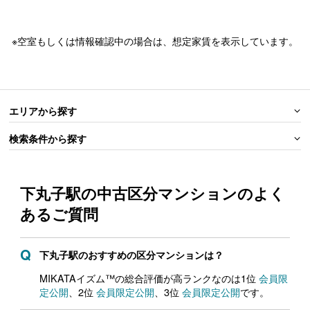
※空室もしくは情報確認中の場合は、想定家賃を表示しています。
エリアから探す
検索条件から探す
下丸子駅の中古区分マンションの
よく
あるご質問
下丸子駅のおすすめの区分マンションは？
MIKATAイズム™の総合評価が高ランクなのは1位
会員限
定公開
、2位
会員限定公開
、3位
会員限定公開
です。