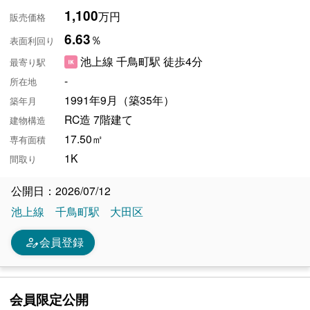
1,100
万円
販売価格
6.63
％
表面利回り
池上線 千鳥町駅 徒歩4分
最寄り駅
-
所在地
1991年9月（築35年）
築年月
RC造 7階建て
建物構造
17.50㎡
専有面積
1K
間取り
公開日：2026/07/12
池上線
千鳥町駅
大田区
person_edit
会員登録
会員限定公開