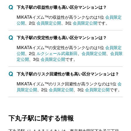
下丸子駅の収益性が最も高い区分マンションは？
MIKATAイズム™の収益性が高ランクなのは1位
会員限定
公開
、2位
会員限定公開
、3位
会員限定公開
です。
下丸子駅の安定性が最も高い区分マンションは？
MIKATAイズム™の安定性が高ランクなのは1位
会員限定
公開
、2位
ルクシェール武蔵新田
、
会員限定公開
、
会員限
定公開
、3位
会員限定公開
です。
下丸子駅のリスク回避性が最も高い区分マンションは？
MIKATAイズム™のリスク回避性が高ランクなのは1位
会
員限定公開
、2位
会員限定公開
、3位
会員限定公開
です。
下丸子駅に関する情報
下丸子駅（しもまるこえき）は、東京都大田区下丸子三丁目