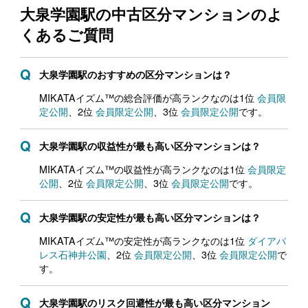
大泉学園駅の中古区分マンションの
よ
くあるご質問
大泉学園駅のおすすめの区分マンションは？
MIKATAイズム™の総合評価が高ランクなのは1位
会員限
定公開
、2位
会員限定公開
、3位
会員限定公開
です。
大泉学園駅の収益性が最も高い区分マンションは？
MIKATAイズム™の収益性が高ランクなのは1位
会員限定
公開
、2位
会員限定公開
、3位
会員限定公開
です。
大泉学園駅の安定性が最も高い区分マンションは？
MIKATAイズム™の安定性が高ランクなのは1位
ダイアパ
レス石神井公園
、2位
会員限定公開
、3位
会員限定公開
で
す。
大泉学園駅のリスク回避性が最も高い区分マンション