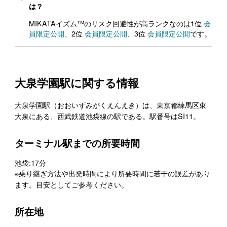
は？
MIKATAイズム™のリスク回避性が高ランクなのは1位
会
員限定公開
、2位
会員限定公開
、3位
会員限定公開
です。
大泉学園駅に関する情報
大泉学園駅（おおいずみがくえんえき）は、東京都練馬区東
大泉にある、西武鉄道池袋線の駅である。駅番号はSI11。
ターミナル駅までの所要時間
池袋:17分
※乗り継ぎ方法や出発時間により所要時間に若干の誤差があり
ます。目安としてご参考ください。
所在地