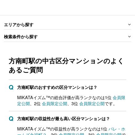
エリアから探す
検索条件から探す
方南町駅の中古区分マンションの
よく
あるご質問
方南町駅のおすすめの区分マンションは？
MIKATAイズム™の総合評価が高ランクなのは1位
会員限
定公開
、2位
会員限定公開
、3位
会員限定公開
です。
方南町駅の収益性が最も高い区分マンションは？
MIKATAイズム™の収益性が高ランクなのは1位
パレ・ホ
ームズ永福町２
、2位
会員限定公開
、3位
会員限定公開
で