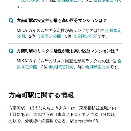
す。
方南町駅の安定性が最も高い区分マンションは？
MIKATAイズム™の安定性が高ランクなのは1位
会員限定
公開
、2位
会員限定公開
、3位
会員限定公開
です。
方南町駅のリスク回避性が最も高い区分マンションは？
MIKATAイズム™のリスク回避性が高ランクなのは1位
会
員限定公開
、2位
会員限定公開
、3位
会員限定公開
です。
方南町駅に関する情報
方南町駅 （ほうなんちょうえき）は、東京都杉並区堀ノ内一
丁目にある、東京地下鉄（東京メトロ）丸ノ内線（分岐線）
の駅で、分岐線の終着駅である。駅番号はMb 03。