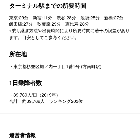
ターミナル駅までの所要時間
東京:29分 新宿:11分 渋谷:28分 池袋:25分 新橋:27分
飯田橋:27分 秋葉原:29分 恵比寿:28分
※乗り継ぎ方法や出発時間により所要時間に若干の誤差があり
ます。目安としてご参考ください。
所在地
・東京都杉並区堀ノ内一丁目1番1号 (方南町駅)
1日乗降者数
・39,769人/日（2019年）
合計：約39,769人 ランキング203位
運営者情報