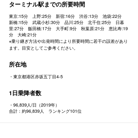
ターミナル駅までの所要時間
東京:15分 上野:25分 新宿:16分 渋谷:13分 池袋:22分
新橋:15分 武蔵小杉:30分 品川:25分 北千住:25分 日暮
里:27分 飯田橋:17分 大手町:9分 秋葉原:21分 恵比寿:19
分 大崎:21分
※乗り継ぎ方法や出発時間により所要時間に若干の誤差があり
ます。目安としてご参考ください。
所在地
・東京都港区赤坂五丁目4-5
1日乗降者数
・96,839人/日（2019年）
合計：約96,839人 ランキング101位