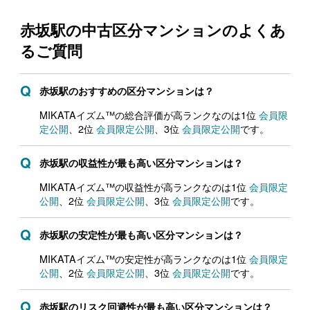
赤坂駅の中古区分マンションの
よくあ
るご質問
赤坂駅のおすすめの区分マンションは？
MIKATAイズム™の総合評価が高ランクなのは1位
会員限
定公開
、2位
会員限定公開
、3位
会員限定公開
です。
赤坂駅の収益性が最も高い区分マンションは？
MIKATAイズム™の収益性が高ランクなのは1位
会員限定
公開
、2位
会員限定公開
、3位
会員限定公開
です。
赤坂駅の安定性が最も高い区分マンションは？
MIKATAイズム™の安定性が高ランクなのは1位
会員限定
公開
、2位
会員限定公開
、3位
会員限定公開
です。
赤坂駅のリスク回避性が最も高い区分マンションは？