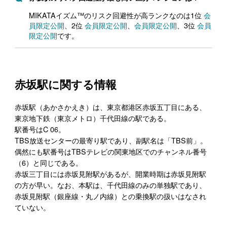
MIKATAイズム™のリスク回避性が高ランクなのは1位
会
員限定公開
、2位
会員限定公開
、
会員限定公開
、3位
会員
限定公開
です。
赤坂駅に関する情報
赤坂駅（あかさかえき）は、東京都港区赤坂五丁目にある、
東京地下鉄（東京メトロ）千代田線の駅である。
駅番号はC 06。
TBS放送センターの最寄り駅であり、副駅名は「TBS前」。
偶然にも駅番号はTBSテレビの関東地区でのチャンネル番号
（6）と同じである。
赤坂三丁目には赤坂見附駅があるが、開業時期は赤坂見附駅
の方が早い。なお、本駅は、千代田線のみの単独駅であり、
赤坂見附駅（銀座線・丸ノ内線）との乗換駅の扱いはなされ
ていない。