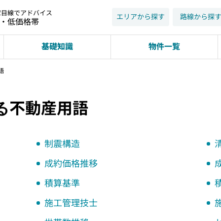
家目線でアドバイス
エリアから探す
路線から探
近・低価格帯
基礎知識
物件一覧
語
る不動産用語
制震構造
成約価格推移
積算基準
施工管理技士