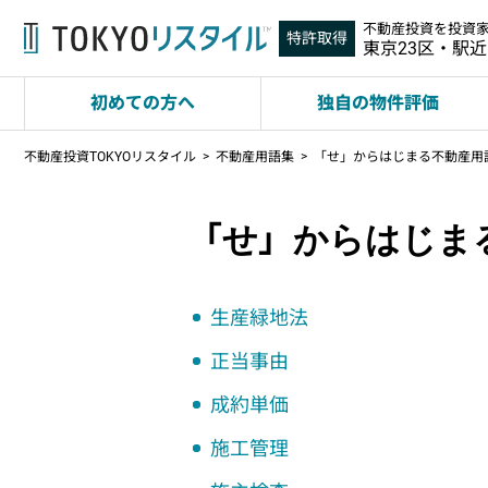
不動産投資を投資
特許取得
東京23区・駅
初めての方へ
独自の物件評価
不動産投資TOKYOリスタイル
不動産用語集
「せ」からはじまる不動産用
「せ」からはじま
生産緑地法
正当事由
成約単価
施工管理