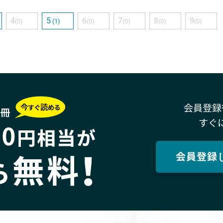
4
5
6
7
8
9
(0)
(1)
(0)
(0)
(0)
(0)
会員登録
すぐ
会員登録