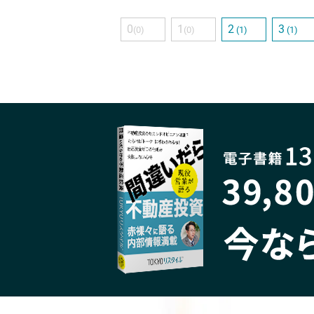
0
1
2
3
(0)
(0)
(1)
(1)