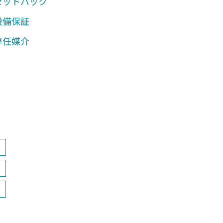
セットバック
設備保証
専任媒介