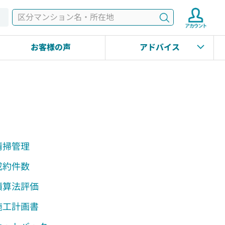
検索
す
お客様の声
アドバイス
清掃管理
成約件数
積算法評価
施工計画書