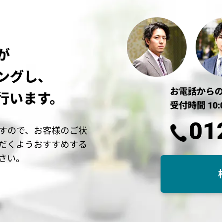
が
ングし、
お電話から
行います。
受付時間 10:
01
すので、お客様のご状
だくようおすすめする
さい。