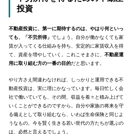
投資
不動産投資に、第一に期待するのは、やはり何といっ
でしょう。自分が働かなくても家
ても、「不労所得」
賃が入ってくる仕組みを持ち、安定的に家賃収入を得
て、資産を増やしていく。これこそまさに、
不動産運
だと思います。
用に取り組む方の一番の目的
やり方さえ間違わなければ、しっかりと運用できる不
動産投資は、実に理にかなっています。毎日忙しく会
社で働いていても、その間、収益を着々と積み上げて
いくことができるのですから。自分や家族の将来を守
る備えとして取り組むなら、いわば生命保険と同じよ
うなもの。今を賢く生きる若い世代の方たちが選ぶの
は、必然と言えるでしょう。