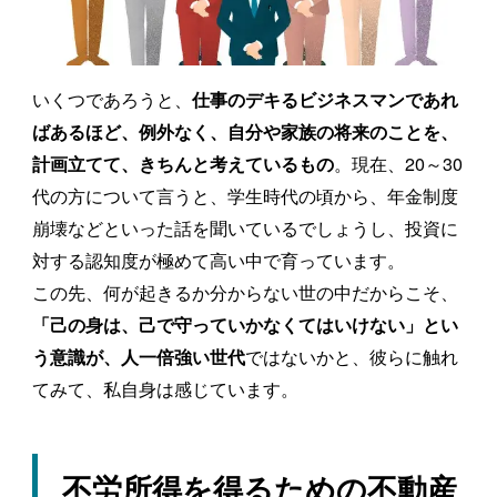
いくつであろうと、
仕事のデキるビジネスマンであれ
ばあるほど、例外なく、自分や家族の将来のことを、
。現在、20～30
計画立てて、きちんと考えているもの
代の方について言うと、学生時代の頃から、年金制度
崩壊などといった話を聞いているでしょうし、投資に
対する認知度が極めて高い中で育っています。
この先、何が起きるか分からない世の中だからこそ、
「己の身は、己で守っていかなくてはいけない」とい
ではないかと、彼らに触れ
う意識が、人一倍強い世代
てみて、私自身は感じています。
不労所得を得るための不動産