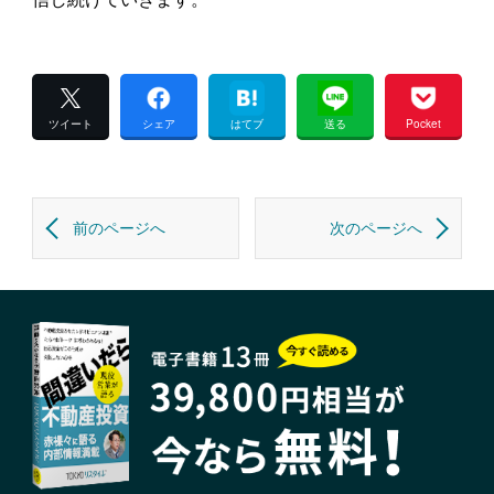
ツイート
シェア
はてブ
送る
Pocket
前のページへ
次のページへ