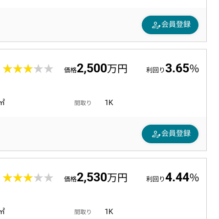
person_edit
会員登録
2,500
3.65
0
★★★★★
★★★★★
万円
％
価格
利回り
8㎡
1K
間取り
person_edit
会員登録
2,530
4.44
8
★★★★★
★★★★★
万円
％
価格
利回り
1㎡
1K
間取り