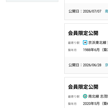
公開日：2026/07/07
会員限定公開
京浜東北線 
最寄り駅
1988年6月（築
築年月
公開日：2026/06/28
会員限定公開
南北線 志茂
最寄り駅
2020年5月（築
築年月