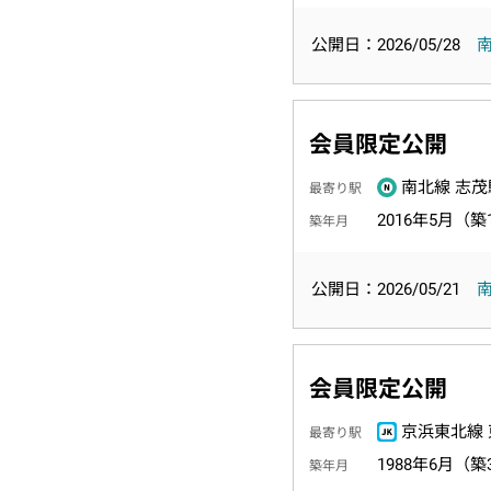
公開日：2026/05/28
会員限定公開
南北線 志茂
最寄り駅
2016年5月（築
築年月
公開日：2026/05/21
会員限定公開
京浜東北線 
最寄り駅
1988年6月（築
築年月