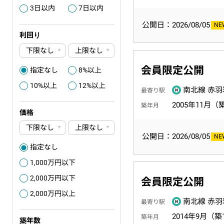
3日以内
7日以内
3
4
公開日：2026/08/05
利回り
会員限定公開
指定なし
8%以上
0
3
10%以上
12%以上
4
5
南北線 赤羽
最寄り駅
2005年11月（
築年月
価格
公開日：2026/08/05
指定なし
0
1,000万円以下
3
2,000万円以下
6
会員限定公開
2,000万円以上
6
南北線 赤羽
最寄り駅
2014年9月（築
築年月
築年数