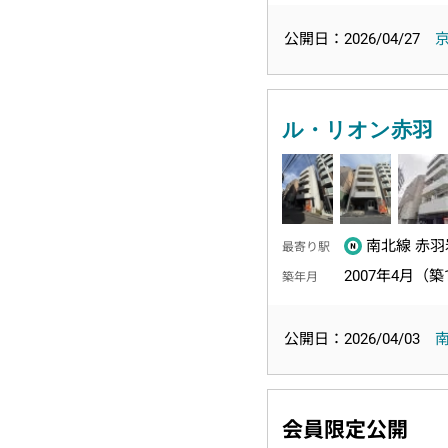
公開日：2026/04/27
ル・リオン赤羽
南北線 赤羽
最寄り駅
2007年4月（築
築年月
公開日：2026/04/03
会員限定公開