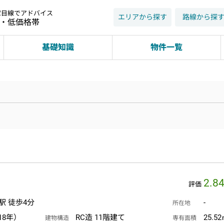
家目線でアドバイス
エリアから探す
路線から探
近・低価格帯
基礎知識
物件一覧
2.8
評価
駅 徒歩4分
-
所在地
18年）
RC造 11階建て
25.5
建物構造
専有面積