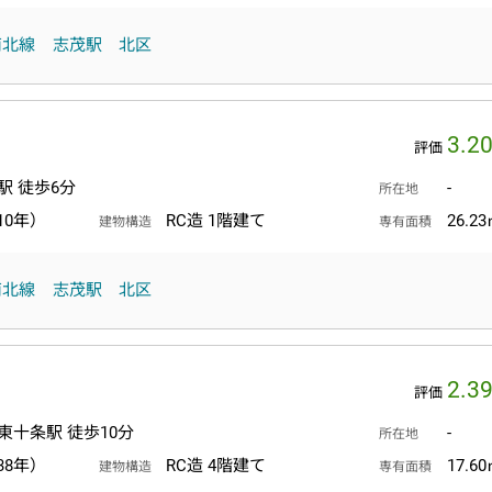
南北線
志茂駅
北区
3.2
評価
駅 徒歩6分
-
所在地
10年）
RC造 1階建て
26.2
建物構造
専有面積
南北線
志茂駅
北区
2.3
評価
東十条駅 徒歩10分
-
所在地
38年）
RC造 4階建て
17.6
建物構造
専有面積