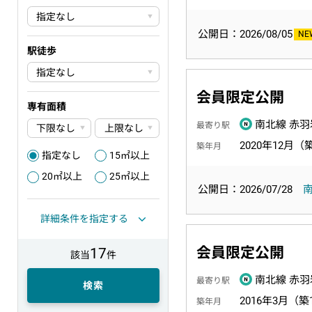
公開日：2026/08/05
駅徒歩
会員限定公開
専有面積
南北線 赤羽
最寄り駅
2020年12月（
築年月
指定なし
15㎡以上
1
2
20㎡以上
25㎡以上
3
4
公開日：2026/07/28
詳細条件を指定する
会員限定公開
17
該当
件
南北線 赤羽
最寄り駅
検索
2016年3月（築
築年月