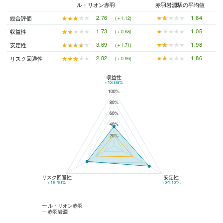
ル・リオン赤羽
赤羽岩淵駅の平均値
★★★★★
★★★★★
1.64
★★★★★
★★★★★
2.76
総合評価
(＋1.12)
★★★★★
★★★★★
1.05
★★★★★
★★★★★
1.73
収益性
(＋0.68)
★★★★★
★★★★★
1.98
★★★★★
★★★★★
3.69
安定性
(＋1.71)
★★★★★
★★★★★
1.86
★★★★★
★★★★★
2.82
リスク回避性
(＋0.96)
収益性
ル・リオン赤羽と赤羽岩淵の平均値の総合評価の比較
+13.66%
100%
80%
60%
40%
20%
リスク回避性
安定性
+19.10%
+34.13%
ル・リオン赤羽
赤羽岩淵