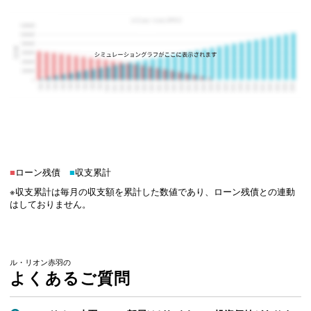
■
ローン残債
■
収支累計
※収支累計は毎月の収支額を累計した数値であり、ローン残債との連動
はしておりません。
ル・リオン赤羽の
よくあるご質問