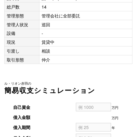
総戸数
14
管理形態
管理会社に全部委託
管理人状況
巡回
設備
-
現況
賃貸中
引渡し
相談
取引形態
仲介
ル・リオン赤羽の
簡易収支シミュレーション
自己資金
万円
借入金額
万円
借入期間
年