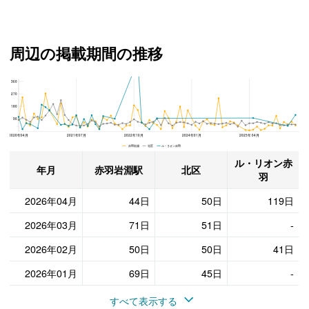
周辺の掲載期間の推移
360
ル・リオン赤羽、北区と赤羽岩淵駅の周辺の掲載期間の推移
270
180
90
2020年04月
2021年07月
2022年10月
2024年01月
2025年04月
赤羽岩淵 北区 ル・リオン赤羽
ル・リオン赤
年月
赤羽岩淵駅
北区
羽
2026年04月
44日
50日
119日
2026年03月
71日
51日
-
2026年02月
50日
50日
41日
2026年01月
69日
45日
-
すべて表示する