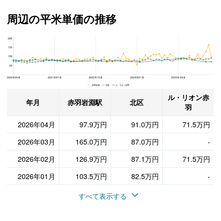
周辺の平米単価の推移
200
ル・リオン赤羽、北区と赤羽岩淵駅の周辺の平米単価の推移
150
100
50
2020年04月
2021年07月
2022年10月
2024年01月
2025年04月
赤羽岩淵 北区 ル・リオン赤羽
ル・リオン赤
年月
赤羽岩淵駅
北区
羽
2026年04月
97.9万円
91.0万円
71.5万円
2026年03月
165.0万円
87.0万円
-
2026年02月
126.9万円
87.1万円
71.5万円
2026年01月
103.5万円
82.5万円
-
すべて表示する