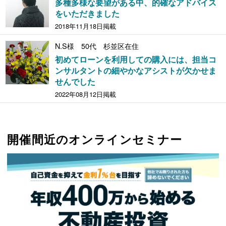
多種多様な要望がある中、的確なアドバイス
をいただきました
2018年11月18日掲載
N.S様 50代 杉並区在住
初めてローンを利用しての購入には、担当コ
ンサルタントの細やかなアシストが欠かせま
せんでした
2022年08月12日掲載
開催間近のオンラインセミナー