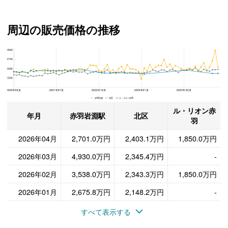
周辺の販売価格の推移
5000
ル・リオン赤羽、北区と赤羽岩淵駅の周辺の販売価格の推移
3750
2500
1250
2020年04月
2021年07月
2022年10月
2024年01月
2025年04月
赤羽岩淵 北区 ル・リオン赤羽
ル・リオン赤
年月
赤羽岩淵駅
北区
羽
2026年04月
2,701.0万円
2,403.1万円
1,850.0万円
2026年03月
4,930.0万円
2,345.4万円
-
2026年02月
3,538.0万円
2,343.3万円
1,850.0万円
2026年01月
2,675.8万円
2,148.2万円
-
すべて表示する