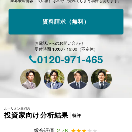
業界最速情報！良い物件は30分で売れてしまう場合もあります。
資料請求（無料）
お電話からのお問い合わせ
受付時間 10:00 - 19:00（不定休）
0120-971-465
ル・リオン赤羽の
投資家向け分析結果
特許
総合評価
2.76
★★★★★
★★★★★