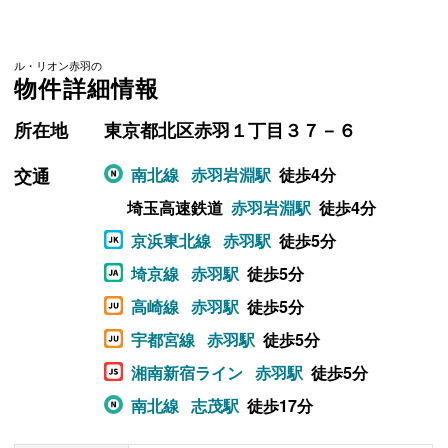
ル・リオン赤羽の
物件詳細情報
所在地
東京都北区赤羽１丁目３７－６
交通
南北線
赤羽岩淵駅
徒歩4分
埼玉高速鉄道
赤羽岩淵駅
徒歩4分
京浜東北線
赤羽駅
徒歩5分
埼京線
赤羽駅
徒歩5分
高崎線
赤羽駅
徒歩5分
宇都宮線
赤羽駅
徒歩5分
湘南新宿ライン
赤羽駅
徒歩5分
南北線
志茂駅
徒歩17分