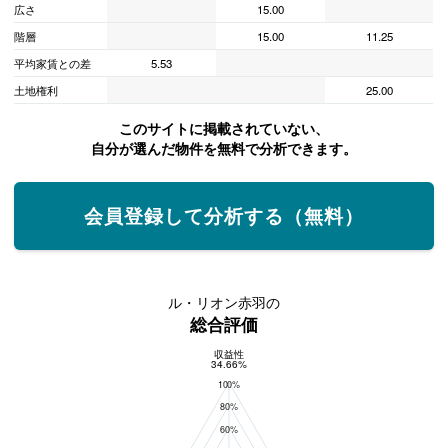
広さ
15.00
階層
15.00
11.25
平均家賃との差
5.53
土地権利
25.00
このサイトに掲載されていない、
自分が選んだ物件を無料で分析できます。
会員登録して分析する（無料）
ル・リオン赤羽の
総合評価
収益性
総合評価
34.66%
100%
80%
60%