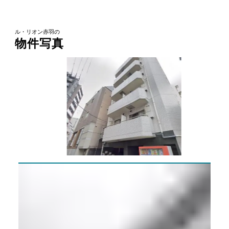
ル・リオン赤羽の
物件写真