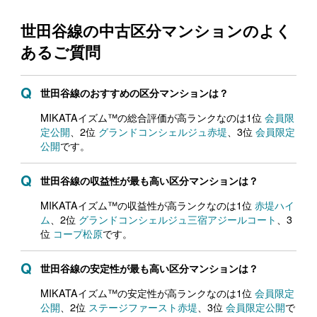
世田谷線の中古区分マンションの
よく
あるご質問
世田谷線のおすすめの区分マンションは？
MIKATAイズム™の総合評価が高ランクなのは1位
会員限
定公開
、2位
グランドコンシェルジュ赤堤
、3位
会員限定
公開
です。
世田谷線の収益性が最も高い区分マンションは？
MIKATAイズム™の収益性が高ランクなのは1位
赤堤ハイ
ム
、2位
グランドコンシェルジュ三宿アジールコート
、3
位
コープ松原
です。
世田谷線の安定性が最も高い区分マンションは？
MIKATAイズム™の安定性が高ランクなのは1位
会員限定
公開
、2位
ステージファースト赤堤
、3位
会員限定公開
で