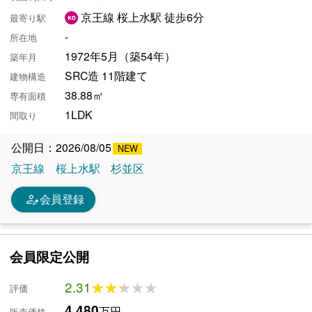
京王線 桜上水駅 徒歩6分
最寄り駅
-
所在地
1972年5月（築54年）
築年月
SRC造 11階建て
建物構造
38.88㎡
専有面積
1LDK
間取り
公開日：2026/08/05
京王線
桜上水駅
杉並区
person_edit
会員登録
会員限定公開
2.31
★★★★★
★★★★★
評価
4,480
万円