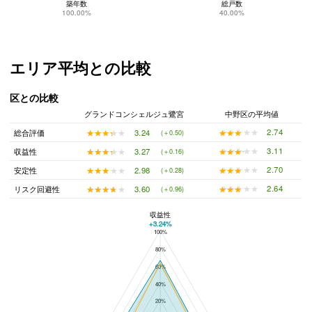
築年数
総戸数
100.00%
40.00%
エリア平均との比較
区との比較
グランドコンシェルジュ鷺宮
中野区の平均値
★★★★★
★★★★★
2.74
★★★★★
★★★★★
3.24
総合評価
(＋0.50)
★★★★★
★★★★★
3.11
★★★★★
★★★★★
3.27
収益性
(＋0.16)
★★★★★
★★★★★
2.70
★★★★★
★★★★★
2.98
安定性
(＋0.28)
★★★★★
★★★★★
2.64
★★★★★
★★★★★
3.60
リスク回避性
(＋0.96)
収益性
+3.24%
100%
グランドコンシェルジュ鷺宮と中野区の平均値の総合評価の比較
80%
60%
40%
20%