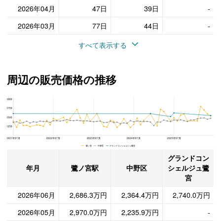
2026年04月
47日
39日
-
2026年03月
77日
44日
-
すべて表示する
周辺の販売価格の推移
5000
グランドコンシェルジュ鷺宮、中野区と鷺ノ宮駅の周辺の販売価格の推移
3750
2500
1250
2021年07月
2022年07月
2023年07月
2024年07月
2025年07月
鷺ノ宮 中野区 グランドコンシェルジュ鷺宮
グランドコン
年月
鷺ノ宮駅
中野区
シェルジュ鷺
宮
2026年06月
2,686.3万円
2,364.4万円
2,740.0万円
2026年05月
2,970.0万円
2,235.9万円
-