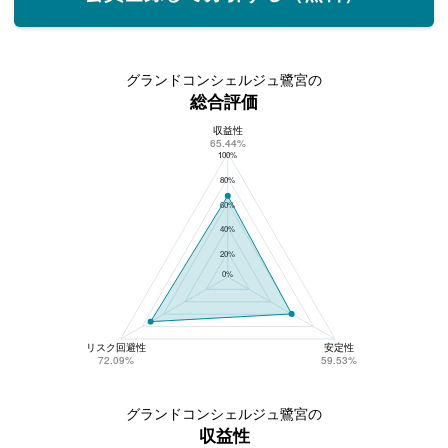
グランドコンシェルジュ鷺宮の
総合評価
収益性
グランドコンシェルジュ鷺宮の総合評価
65.44%
100%
80%
60%
40%
20%
0%
リスク回避性
安定性
72.09%
59.53%
グランドコンシェルジュ鷺宮の
収益性