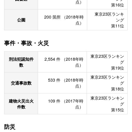
点）
第16位
東京23区ランキ
200
箇所
（2018年時
公園
ング
点）
第11位
事件・事故・火災
東京23区ランキン
刑法犯認知件
2,554
件
（2018年時
グ
数
点）
第19位
東京23区ランキン
533
件
（2018年時
交通事故数
グ
点）
第18位
東京23区ランキン
建物火災出火
109
件
（2017年時
グ
件数
点）
第15位
防災