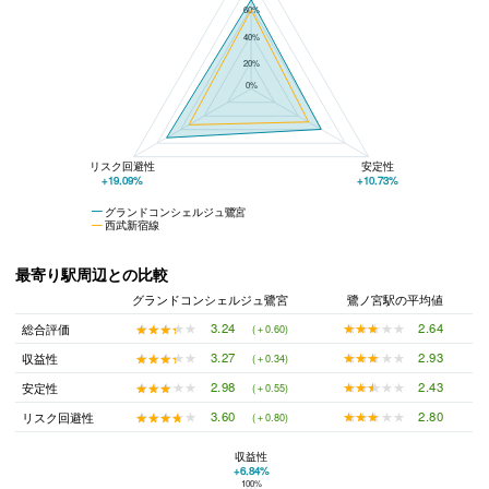
60%
40%
20%
0%
リスク回避性
安定性
+19.09%
+10.73%
グランドコンシェルジュ鷺宮
西武新宿線
最寄り駅周辺との比較
グランドコンシェルジュ鷺宮
鷺ノ宮駅の平均値
★★★★★
★★★★★
2.64
★★★★★
★★★★★
3.24
総合評価
(＋0.60)
★★★★★
★★★★★
2.93
★★★★★
★★★★★
3.27
収益性
(＋0.34)
★★★★★
★★★★★
2.43
★★★★★
★★★★★
2.98
安定性
(＋0.55)
★★★★★
★★★★★
2.80
★★★★★
★★★★★
3.60
リスク回避性
(＋0.80)
収益性
+6.84%
100%
グランドコンシェルジュ鷺宮と鷺ノ宮駅の平均値の総合評価の比較