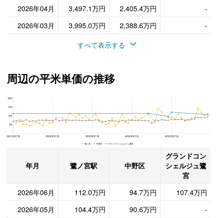
2026年04月
3,497.1万円
2,405.4万円
-
2026年03月
3,995.0万円
2,388.6万円
-
すべて表示する
周辺の平米単価の推移
200
グランドコンシェルジュ鷺宮、中野区と鷺ノ宮駅の周辺の平米単価の推移
150
100
50
2021年07月
2022年07月
2023年07月
2024年07月
2025年07月
鷺ノ宮 中野区 グランドコンシェルジュ鷺宮
グランドコン
年月
鷺ノ宮駅
中野区
シェルジュ鷺
宮
2026年06月
112.0万円
94.7万円
107.4万円
2026年05月
104.4万円
90.6万円
-