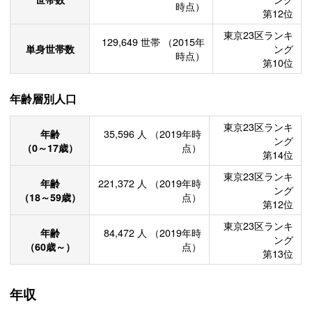
時点）
第12位
東京23区ランキ
129,649
世帯
（2015年
単身世帯数
ング
時点）
第10位
年齢層別人口
東京23区ランキ
年齢
35,596
人
（2019年時
ング
（0～17歳）
点）
第14位
東京23区ランキ
年齢
221,372
人
（2019年時
ング
（18～59歳）
点）
第12位
東京23区ランキ
年齢
84,472
人
（2019年時
ング
（60歳～）
点）
第13位
年収