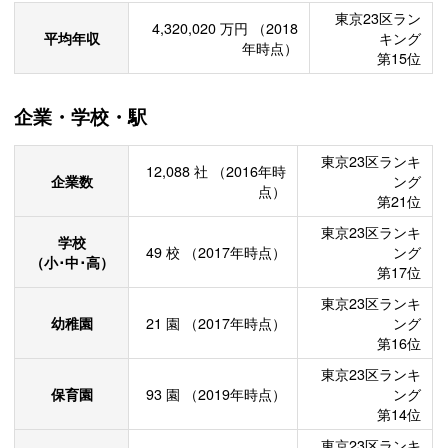
東京23区ラン
4,320,020
万円
（2018
平均年収
キング
年時点）
第15位
企業・学校・駅
東京23区ランキ
12,088
社
（2016年時
企業数
ング
点）
第21位
東京23区ランキ
学校
49
校
（2017年時点）
ング
（小･中･高）
第17位
東京23区ランキ
幼稚園
21
園
（2017年時点）
ング
第16位
東京23区ランキ
保育園
93
園
（2019年時点）
ング
第14位
東京23区ランキ