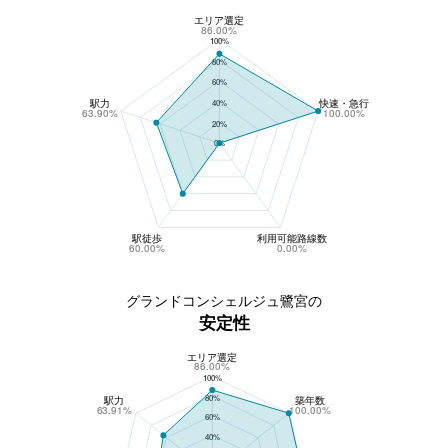
エリア選定
グランドコンシェルジュ鷺宮の収益性
86.00%
100%
80%
60%
駅力
快速・急行
40%
63.90%
100.00%
20%
0%
駅徒歩
利用可能路線数
60.00%
0.00%
グランドコンシェルジュ鷺宮の
安定性
エリア選定
グランドコンシェルジュ鷺宮の安定性
86.00%
100%
80%
駅力
築年数
63.91%
100.00%
60%
40%