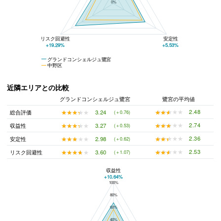
0%
リスク回避性
安定性
+19.29%
+5.53%
グランドコンシェルジュ鷺宮
中野区
近隣エリアとの比較
グランドコンシェルジュ鷺宮
鷺宮の平均値
★★★★★
★★★★★
2.48
★★★★★
★★★★★
3.24
総合評価
(＋0.76)
★★★★★
★★★★★
2.74
★★★★★
★★★★★
3.27
収益性
(＋0.53)
★★★★★
★★★★★
2.36
★★★★★
★★★★★
2.98
安定性
(＋0.62)
★★★★★
★★★★★
2.53
★★★★★
★★★★★
3.60
リスク回避性
(＋1.07)
収益性
+10.64%
100%
グランドコンシェルジュ鷺宮と鷺宮の平均値の総合評価の比較
80%
60%
40%