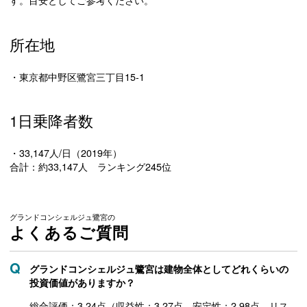
す。目安としてご参考ください。
所在地
・東京都中野区鷺宮三丁目15-1
1日乗降者数
・33,147人/日（2019年）
合計：約33,147人 ランキング245位
グランドコンシェルジュ鷺宮の
よくあるご質問
グランドコンシェルジュ鷺宮は建物全体としてどれくらいの
投資価値がありますか？
総合評価：3.24点（収益性：3.27点 安定性：2.98点 リス