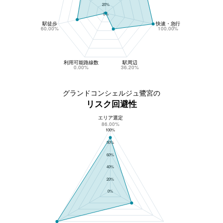
20%
0%
駅徒歩
快速・急行
60.00%
100.00%
利用可能路線数
駅周辺
0.00%
36.20%
グランドコンシェルジュ鷺宮の
リスク回避性
エリア選定
グランドコンシェルジュ鷺宮のリスク回避性
86.00%
100%
80%
60%
40%
20%
0%