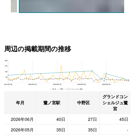
外観
周辺の掲載期間の推移
360
グランドコンシェルジュ鷺宮、中野区と鷺ノ宮駅の周辺の掲載期間の推移
270
180
90
2021年07月
2022年07月
2023年07月
2024年07月
2025年07月
鷺ノ宮 中野区 グランドコンシェルジュ鷺宮
グランドコン
年月
鷺ノ宮駅
中野区
シェルジュ鷺
宮
2026年06月
40日
27日
45日
2026年05月
35日
35日
-