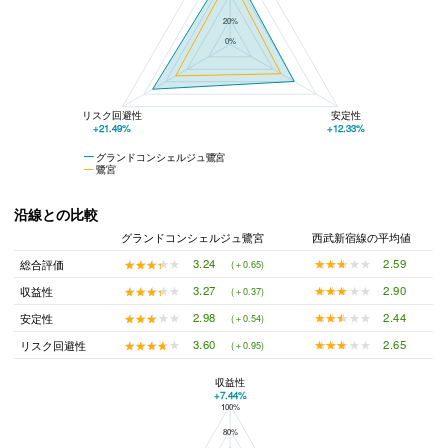
20%
0%
リスク回避性
安定性
+21.49%
+12.33%
グランドコンシェルジュ鷺宮
鷺宮
沿線との比較
グランドコンシェルジュ鷺宮
西武新宿線の平均値
★★★★★
★★★★★
2.59
★★★★★
★★★★★
3.24
総合評価
(＋0.65)
★★★★★
★★★★★
2.90
★★★★★
★★★★★
3.27
収益性
(＋0.37)
★★★★★
★★★★★
2.44
★★★★★
★★★★★
2.98
安定性
(＋0.54)
★★★★★
★★★★★
2.65
★★★★★
★★★★★
3.60
リスク回避性
(＋0.95)
収益性
+7.44%
100%
グランドコンシェルジュ鷺宮と西武新宿線の平均値の総合評価の比較
80%