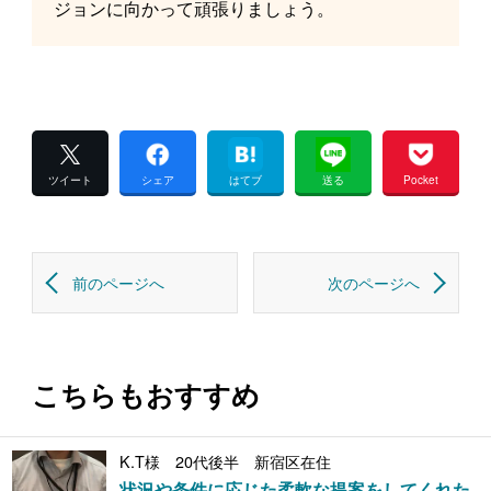
ジョンに向かって頑張りましょう。
ツイート
シェア
はてブ
送る
Pocket
前のページへ
次のページへ
こちらもおすすめ
K.T様 20代後半 新宿区在住
状況や条件に応じた柔軟な提案をしてくれた