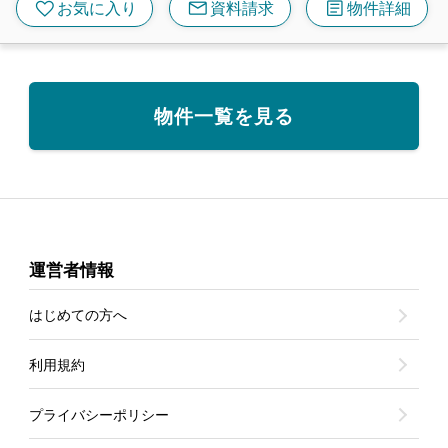
mail
article
favorite
お気に入り
資料請求
物件詳細
物件一覧を見る
運営者情報
はじめての方へ
利用規約
プライバシーポリシー