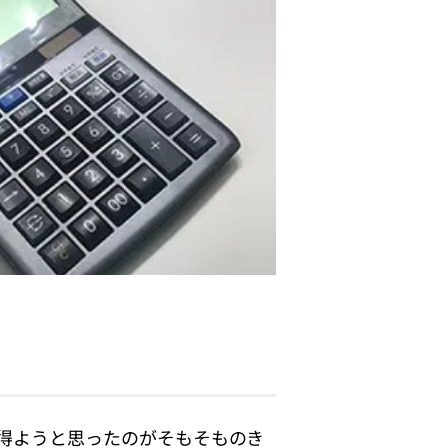
得ようと思ったのがそもそものき