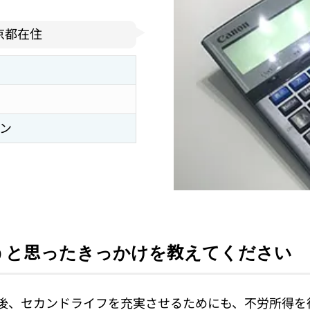
東京都在住
ョン
うと思ったきっかけを教えてください
後、セカンドライフを充実させるためにも、不労所得を