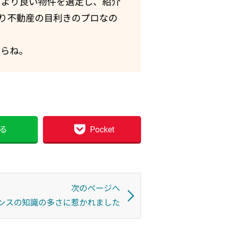
もより良い物件を選定し、紹介
り不動産の目利きのプロなの
からね。
る
Pocket
次のページへ
ンスの知識の多さに惹かれました