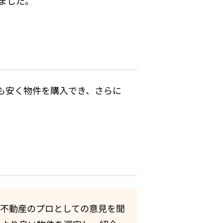
ました。
も安く物件を購入でき、さらに
。
用不動産のプロとしての意見を聞