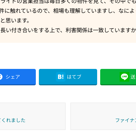
トライドの営業担当は毎日多くの物件を見て、その中で
件に触れているので、相場も理解していますし、なによ
と思います。
て長い付き合いをする上で、利害関係は一致しています
シェア
はてブ
送
てくれました
ファイナ