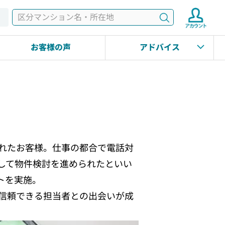
検索
す
お客様の声
アドバイス
れたお客様。仕事の都合で電話対
して物件検討を進められたといい
トを実施。
信頼できる担当者との出会いが成