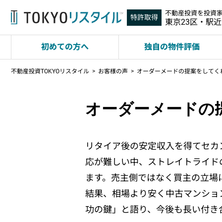
不動産投資を投資
特許取得
東京23区・駅
初めての方へ
独自の物件評価
不動産投資TOKYOリスタイル
お客様の声
オーダーメードの提案をしてく
オーダーメードの
リタイア後の安定収入を得てセカ
応が難しい中、ストレイトライド
ます。売主側ではなく買主の立場
結果、相場より安く中古マンショ
功の鍵」と語り、今後も長い付き