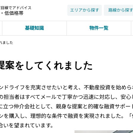
家目線でアドバイス
エリアから探す
路線から探
近・低価格帯
基礎知識
物件一覧
れました
提案をしてくれました
ンドライフを充実させたいと考え、不動産投資を始めら
の担当者はすべてメールで丁寧かつ迅速に対応し、安心
に立つ仲介会社として、親身な提案と的確な融資サポー
ンを購入し、理想的な条件で融資を実現されました。「
合いを望まれています。