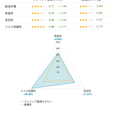
★★★★★
★★★★★
2.63
★★★★★
★★★★★
3.71
総合評価
(＋1.08)
★★★★★
★★★★★
2.90
★★★★★
★★★★★
3.24
収益性
(＋0.34)
★★★★★
★★★★★
2.47
★★★★★
★★★★★
3.06
安定性
(＋0.59)
★★★★★
★★★★★
2.72
★★★★★
★★★★★
4.89
リスク回避性
(＋2.17)
収益性
+6.89%
100%
クレイシア板橋モデルノと板橋区の平均値の総合評価の比較
80%
60%
40%
20%
0%
リスク回避性
安定性
+43.46%
+11.81%
クレイシア板橋モデルノ
板橋区