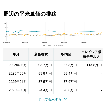
周辺の平米単価の推移
200
クレイシア板橋モデルノ、板橋区と新板橋駅の周辺の平米単価の推移
150
100
50
2020年02月
2021年03月
2022年04月
2023年05月
2024年06月
新板橋 板橋区 クレイシア板橋モデルノ
クレイシア板
年月
新板橋駅
板橋区
橋モデルノ
2025年06月
98.7万円
67.3万円
113.2万円
2025年05月
83.8万円
68.4万円
-
2025年04月
87.5万円
67.9万円
-
2025年03月
74.4万円
70.0万円
-
すべて表示する