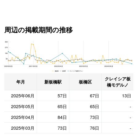
周辺の掲載期間の推移
360
クレイシア板橋モデルノ、板橋区と新板橋駅の周辺の掲載期間の推移
270
180
90
2020年02月
2021年03月
2022年04月
2023年05月
2024年06月
新板橋 板橋区 クレイシア板橋モデルノ
クレイシア板
年月
新板橋駅
板橋区
橋モデルノ
2025年06月
57日
67日
13日
2025年05月
65日
65日
-
2025年04月
84日
73日
-
2025年03月
73日
76日
-