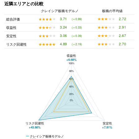
近隣エリアとの比較
クレイシア板橋モデルノ
板橋の平均値
★★★★★
★★★★★
2.72
★★★★★
★★★★★
3.71
総合評価
(＋0.99)
★★★★★
★★★★★
2.91
★★★★★
★★★★★
3.24
収益性
(＋0.33)
★★★★★
★★★★★
2.67
★★★★★
★★★★★
3.06
安定性
(＋0.39)
★★★★★
★★★★★
2.70
★★★★★
★★★★★
4.89
リスク回避性
(＋2.19)
収益性
+6.69%
100%
クレイシア板橋モデルノと板橋の平均値の総合評価の比較
80%
60%
40%
20%
0%
リスク回避性
安定性
+43.86%
+7.81%
クレイシア板橋モデルノ