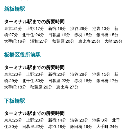
新板橋駅
ターミナル駅までの所要時間
東京:21分 上野:17分 新宿:18分 渋谷:26分 池袋:13分 新
橋:27分 北千住:24分 日暮里:16分 赤羽:15分 飯田橋:15分
大手町:16分 浦和:27分 秋葉原:20分 恵比寿:25分 大崎:29分
板橋区役所前駅
ターミナル駅までの所要時間
東京:23分 上野:23分 新宿:20分 渋谷:28分 池袋:15分 新
橋:29分 北千住:30分 日暮里:22分 赤羽:18分 飯田橋:17分
大手町:18分 秋葉原:26分 恵比寿:27分
下板橋駅
ターミナル駅までの所要時間
東京:25分 上野:23分 新宿:14分 渋谷:23分 池袋:3分 北千
住:30分 日暮里:22分 赤羽:18分 飯田橋:19分 大手町:24分