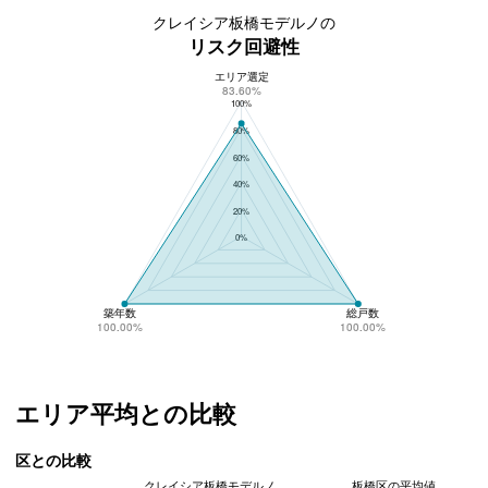
クレイシア板橋モデルノの
リスク回避性
エリア選定
クレイシア板橋モデルノのリスク回避性
83.60%
100%
80%
60%
40%
20%
0%
築年数
総戸数
100.00%
100.00%
エリア平均との比較
区との比較
クレイシア板橋モデルノ
板橋区の平均値