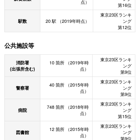
点）
第16位
東京23区ランキ
駅数
20
駅
（2019年時点）
ング
第12位
公共施設等
東京23区ランキ
消防署
10
箇所
（2019年時
ング
(出張所含む)
点）
第9位
東京23区ランキ
40
箇所
（2015年時
警察署
ング
点）
第9位
東京23区ランキ
748
箇所
（2018年時
病院
ング
点）
第15位
東京23区ランキ
12
箇所
（2015年時
図書館
ング
点）
第9位