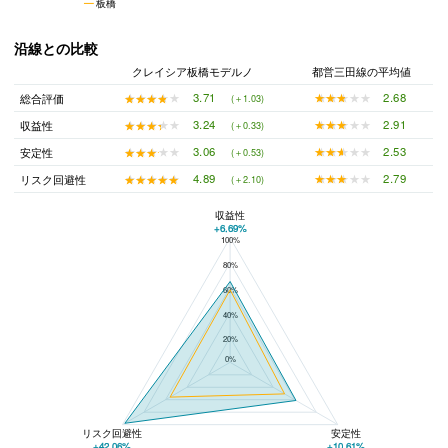
板橋
沿線との比較
クレイシア板橋モデルノ
都営三田線の平均値
★★★★★
★★★★★
2.68
★★★★★
★★★★★
3.71
総合評価
(＋1.03)
★★★★★
★★★★★
2.91
★★★★★
★★★★★
3.24
収益性
(＋0.33)
★★★★★
★★★★★
2.53
★★★★★
★★★★★
3.06
安定性
(＋0.53)
★★★★★
★★★★★
2.79
★★★★★
★★★★★
4.89
リスク回避性
(＋2.10)
収益性
+6.69%
100%
クレイシア板橋モデルノと都営三田線の平均値の総合評価の比較
80%
60%
40%
20%
0%
リスク回避性
安定性
+42.06%
+10.61%