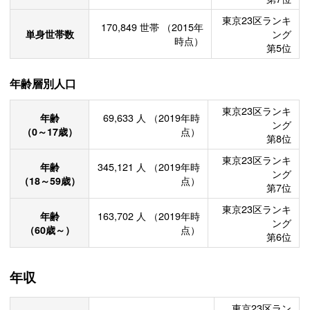
東京23区ランキ
170,849
世帯
（2015年
単身世帯数
ング
時点）
第5位
年齢層別人口
東京23区ランキ
年齢
69,633
人
（2019年時
ング
（0～17歳）
点）
第8位
東京23区ランキ
年齢
345,121
人
（2019年時
ング
（18～59歳）
点）
第7位
東京23区ランキ
年齢
163,702
人
（2019年時
ング
（60歳～）
点）
第6位
年収
東京23区ラン