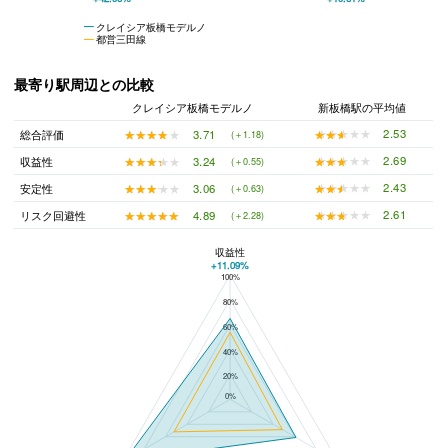
クレイシア板橋モデルノ
都営三田線
最寄り駅周辺との比較
クレイシア板橋モデルノ
新板橋駅の平均値
★★★★★
★★★★★
2.53
★★★★★
★★★★★
3.71
総合評価
(＋1.18)
★★★★★
★★★★★
2.69
★★★★★
★★★★★
3.24
収益性
(＋0.55)
★★★★★
★★★★★
2.43
★★★★★
★★★★★
3.06
安定性
(＋0.63)
★★★★★
★★★★★
2.61
★★★★★
★★★★★
4.89
リスク回避性
(＋2.28)
収益性
+11.09%
100%
クレイシア板橋モデルノと新板橋駅の平均値の総合評価の比較
80%
60%
40%
20%
0%