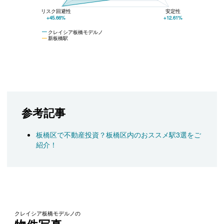
リスク回避性
安定性
+45.66%
+12.61%
クレイシア板橋モデルノ
新板橋駅
参考記事
板橋区で不動産投資？板橋区内のおススメ駅3選をご
紹介！
クレイシア板橋モデルノの