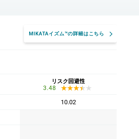
MIKATAイズム™の詳細はこちら
リスク回避性
★★★★★
★★★★★
3.48
10.02