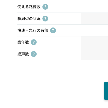
使える路線数
?
駅周辺の状況
?
快速・急行の有無
?
築年数
?
総戸数
?