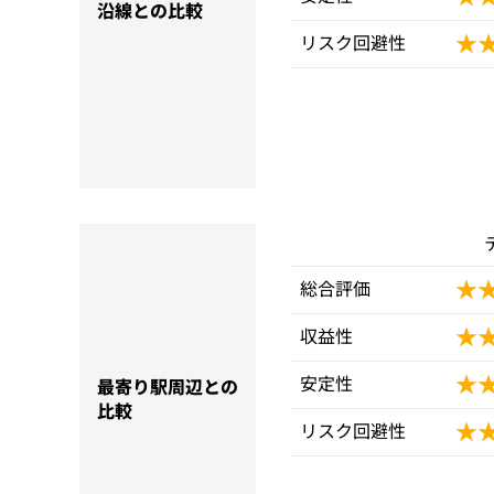
沿線との比較
★
★
リスク回避性
★
★
総合評価
★
★
収益性
★
★
安定性
最寄り駅周辺との
比較
★
★
リスク回避性