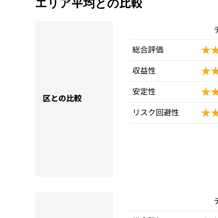
エリア平均との比較
★
★
総合評価
★
★
収益性
★
★
安定性
区との比較
★
★
リスク回避性