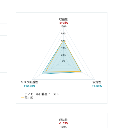
収益性
-0.95%
100%
ティモーネ日暮里イーストと荒川区の平均値の総合評価の比較
80%
60%
40%
20%
0%
リスク回避性
安定性
+12.38%
+1.69%
ティモーネ日暮里イースト
荒川区
収益性
-1.55%
100%
ティモーネ日暮里イーストと東日暮里の平均値の総合評価の比較