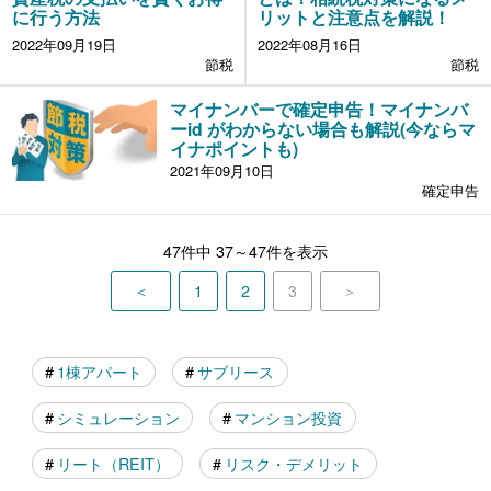
に行う方法
リットと注意点を解説！
2022年09月19日
2022年08月16日
節税
節税
マイナンバーで確定申告！マイナンバ
ーid がわからない場合も解説(今ならマ
イナポイントも)
2021年09月10日
確定申告
47件中 37～47件を表示
＜
1
2
3
＞
1棟アパート
サブリース
シミュレーション
マンション投資
リート（REIT）
リスク・デメリット