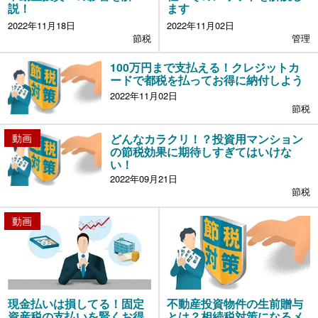
説！
ます
2022年11月18日
2022年11月02日
節税
管理
100万円まで支払える！クレジットカ
ードで都税を払ってお得に納付しよう
2022年11月02日
節税
動画
どんなカラクリ！？投資用マンション
の節税効果に期待しすぎてはいけな
い！
2022年09月21日
節税
動画
現金払いは損してる！固定
不動産投資物件の生前贈与
資産税の支払いを賢くお得
とは？相続税対策になるメ