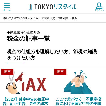
不動産投資TOKYOリスタイル
不動産投資の基礎知識
税金
不動産投資の基礎知識
税金の記事一覧
税金の仕組みを理解したい方、節税の知識
をつけたい方
動画
動画
【2023】確定申告の修正申
ここで差がつく！不動産投
告、訂正申告、更生の請求
資における確定申告の手順