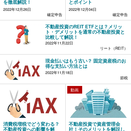
を徹底解説！
とポイント
2022年12月26日
2022年12月04日
確定申告
確定申告
不動産投資のREIT ETFとは？メリッ
ト・デメリットを通常の不動産投資と
比較して解説！
2022年11月22日
リート（REIT）
現金払いはもう古い？ 固定資産税のお
得な支払い方法とは
2022年11月18日
節税
動画
消費税増税でどう変わる？
不動産投資で資産管理会
不動産投資への影響を解
社！そのメリットを解説し