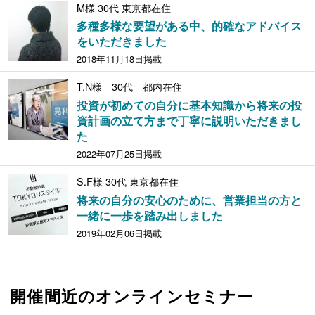
M様 30代 東京都在住
多種多様な要望がある中、的確なアドバイス
をいただきました
2018年11月18日掲載
T.N様 30代 都内在住
投資が初めての自分に基本知識から将来の投
資計画の立て方まで丁寧に説明いただきまし
た
2022年07月25日掲載
S.F様 30代 東京都在住
将来の自分の安心のために、営業担当の方と
一緒に一歩を踏み出しました
2019年02月06日掲載
開催間近のオンラインセミナー