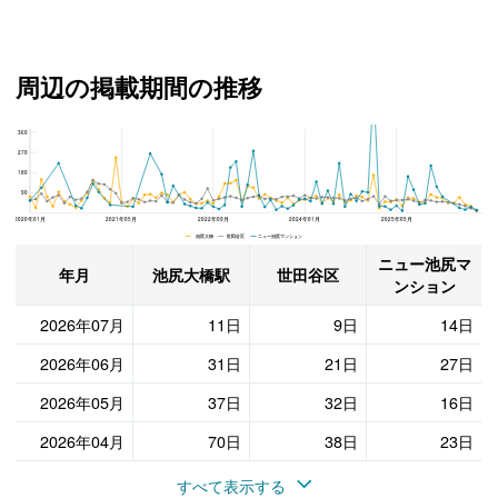
周辺の掲載期間の推移
360
ニュー池尻マンション、世田谷区と池尻大橋駅の周辺の掲載期間の推移
270
180
90
2020年01月
2021年05月
2022年09月
2024年01月
2025年05月
池尻大橋 世田谷区 ニュー池尻マンション
ニュー池尻マ
年月
池尻大橋駅
世田谷区
ンション
2026年07月
11日
9日
14日
2026年06月
31日
21日
27日
2026年05月
37日
32日
16日
2026年04月
70日
38日
23日
すべて表示する