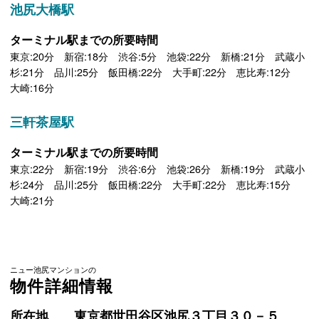
池尻大橋駅
ターミナル駅までの所要時間
東京:20分 新宿:18分 渋谷:5分 池袋:22分 新橋:21分 武蔵小
杉:21分 品川:25分 飯田橋:22分 大手町:22分 恵比寿:12分
大崎:16分
三軒茶屋駅
ターミナル駅までの所要時間
東京:22分 新宿:19分 渋谷:6分 池袋:26分 新橋:19分 武蔵小
杉:24分 品川:25分 飯田橋:22分 大手町:22分 恵比寿:15分
大崎:21分
ニュー池尻マンションの
物件詳細情報
所在地
東京都世田谷区池尻３丁目３０－５