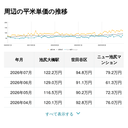
周辺の平米単価の推移
200
ニュー池尻マンション、世田谷区と池尻大橋駅の周辺の平米単価の推移
150
100
50
2020年01月
2021年05月
2022年09月
2024年01月
2025年05月
池尻大橋 世田谷区 ニュー池尻マンション
ニュー池尻マ
年月
池尻大橋駅
世田谷区
ンション
2026年07月
122.2万円
94.8万円
79.2万円
2026年06月
129.0万円
91.1万円
61.3万円
2026年05月
116.5万円
90.2万円
72.3万円
2026年04月
120.1万円
92.8万円
76.0万円
すべて表示する