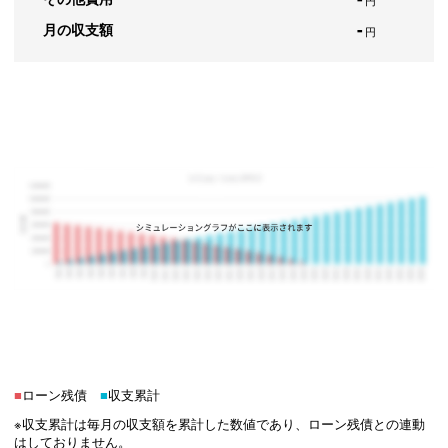
-
月の収支額
円
■
ローン残債
■
収支累計
※収支累計は毎月の収支額を累計した数値であり、ローン残債との連動
はしておりません。