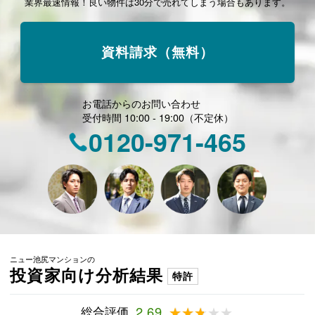
業界最速情報！良い物件は30分で売れてしまう場合もあります。
資料請求（無料）
お電話からのお問い合わせ
受付時間 10:00 - 19:00（不定休）
0120-971-465
ニュー池尻マンションの
投資家向け分析結果
特許
総合評価
2.69
★★★★★
★★★★★