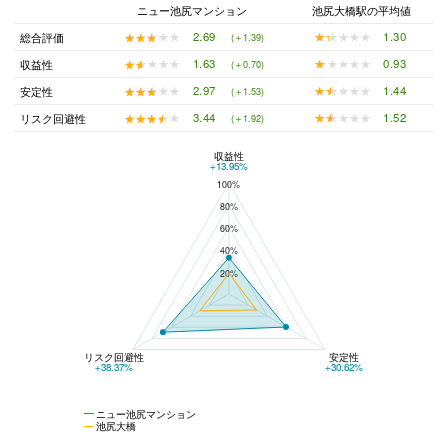
ニュー池尻マンション
池尻大橋駅の平均値
★★★★★
★★★★★
1.30
★★★★★
★★★★★
2.69
総合評価
(＋1.39)
★★★★★
★★★★★
0.93
★★★★★
★★★★★
1.63
収益性
(＋0.70)
★★★★★
★★★★★
1.44
★★★★★
★★★★★
2.97
安定性
(＋1.53)
★★★★★
★★★★★
1.52
★★★★★
★★★★★
3.44
リスク回避性
(＋1.92)
収益性
ニュー池尻マンションと池尻大橋の平均値の総合評価の比較
+13.95%
100%
80%
60%
40%
20%
リスク回避性
安定性
+38.37%
+30.62%
ニュー池尻マンション
池尻大橋