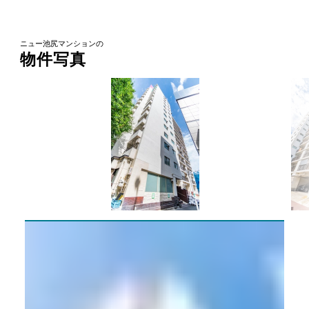
ニュー池尻マンションの
物件写真