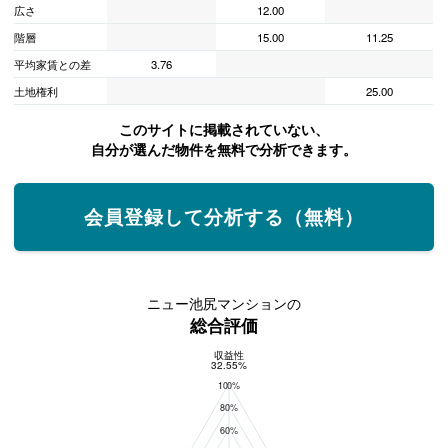
広さ
12.00
階層
15.00
11.25
平均家賃との差
3.76
土地権利
25.00
このサイトに掲載されていない、
自分が選んだ物件を無料で分析できます。
会員登録して分析する（無料）
ニュー池尻マンションの
総合評価
収益性
総合評価
32.55%
100%
80%
60%