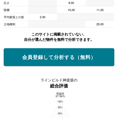
広さ
9.00
階層
15.00
11.25
平均家賃との差
2.30
土地権利
25.00
このサイトに掲載されていない、
自分が選んだ物件を無料で分析できます。
会員登録して分析する（無料）
ラインビルド神楽坂の
総合評価
収益性
総合評価
37.56%
100%
80%
60%