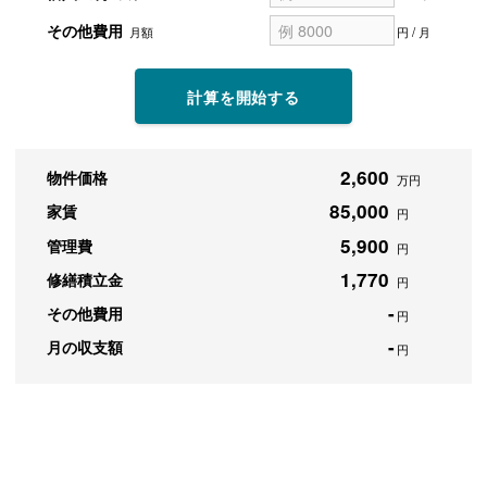
その他費用
月額
円 / 月
計算を開始する
2,600
物件価格
万円
85,000
家賃
円
5,900
管理費
円
1,770
修繕積立金
円
-
その他費用
円
-
月の収支額
円