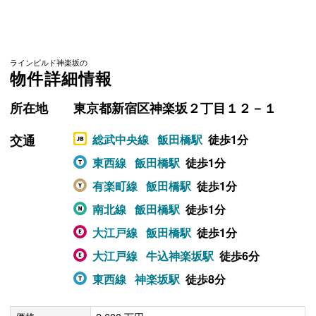
ラインビルド神楽坂の
物件詳細情報
所在地
東京都新宿区神楽坂２丁目１２－１
交通
総武中央線
飯田橋駅
徒歩1分
東西線
飯田橋駅
徒歩1分
有楽町線
飯田橋駅
徒歩1分
南北線
飯田橋駅
徒歩1分
大江戸線
飯田橋駅
徒歩1分
大江戸線
牛込神楽坂駅
徒歩6分
東西線
神楽坂駅
徒歩8分