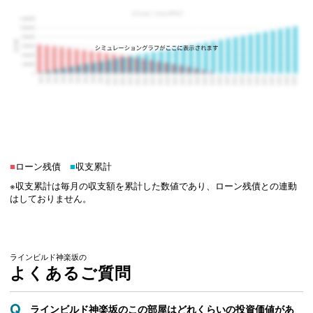
■
ローン残債
■
収支累計
※収支累計は毎月の収支額を累計した数値であり、ローン残債との連動
はしておりません。
ラインビルド神楽坂の
よくあるご質問
ラインビルド神楽坂のこの部屋はどれくらいの投資価値があ