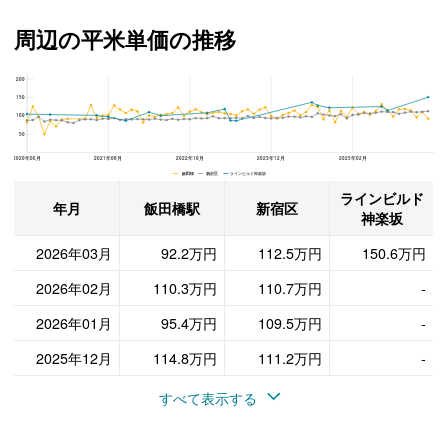
周辺の平米単価の推移
200
ラインビルド神楽坂、新宿区と飯田橋駅の周辺の平米単価の推移
150
100
50
2020年06月
2021年08月
2022年10月
2023年12月
2025年02月
飯田橋 新宿区 ラインビルド神楽坂
ラインビルド
年月
飯田橋駅
新宿区
神楽坂
2026年03月
92.2万円
112.5万円
150.6万円
2026年02月
110.3万円
110.7万円
-
2026年01月
95.4万円
109.5万円
-
2025年12月
114.8万円
111.2万円
-
すべて表示する