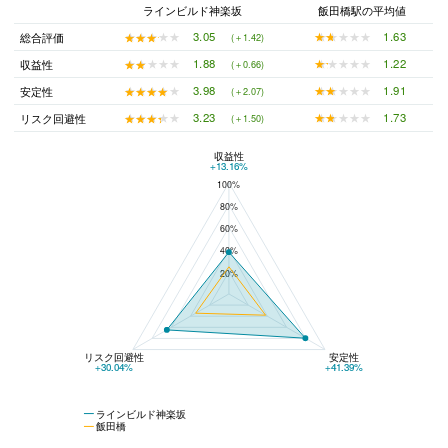
ラインビルド神楽坂
飯田橋駅の平均値
★★★★★
★★★★★
1.63
★★★★★
★★★★★
3.05
総合評価
(＋1.42)
★★★★★
★★★★★
1.22
★★★★★
★★★★★
1.88
収益性
(＋0.66)
★★★★★
★★★★★
1.91
★★★★★
★★★★★
3.98
安定性
(＋2.07)
★★★★★
★★★★★
1.73
★★★★★
★★★★★
3.23
リスク回避性
(＋1.50)
収益性
ラインビルド神楽坂と飯田橋の平均値の総合評価の比較
+13.16%
100%
80%
60%
40%
20%
リスク回避性
安定性
+30.04%
+41.39%
ラインビルド神楽坂
飯田橋