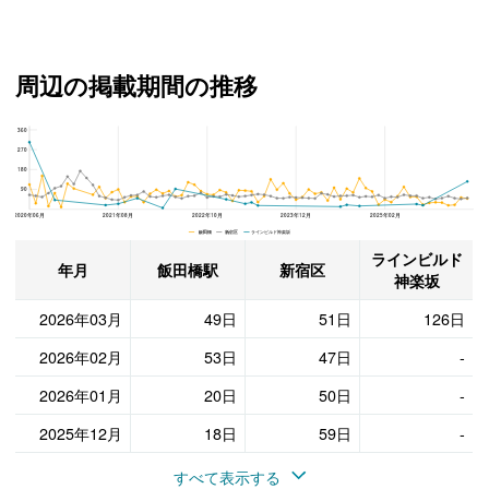
周辺の掲載期間の推移
360
ラインビルド神楽坂、新宿区と飯田橋駅の周辺の掲載期間の推移
270
180
90
2020年06月
2021年08月
2022年10月
2023年12月
2025年02月
飯田橋 新宿区 ラインビルド神楽坂
ラインビルド
年月
飯田橋駅
新宿区
神楽坂
2026年03月
49日
51日
126日
2026年02月
53日
47日
-
2026年01月
20日
50日
-
2025年12月
18日
59日
-
すべて表示する