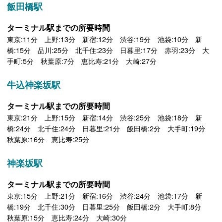
飯田橋駅
ターミナル駅までの所要時間
東京:11分 上野:13分 新宿:12分 渋谷:19分 池袋:10分 新
橋:15分 品川:25分 北千住:23分 日暮里:17分 赤羽:23分 大
手町:5分 秋葉原:7分 恵比寿:21分 大崎:27分
牛込神楽坂駅
ターミナル駅までの所要時間
東京:21分 上野:15分 新宿:14分 渋谷:25分 池袋:18分 新
橋:24分 北千住:24分 日暮里:21分 飯田橋:2分 大手町:19分
秋葉原:16分 恵比寿:25分
神楽坂駅
ターミナル駅までの所要時間
東京:15分 上野:21分 新宿:16分 渋谷:24分 池袋:17分 新
橋:19分 北千住:30分 日暮里:25分 飯田橋:2分 大手町:8分
秋葉原:15分 恵比寿:24分 大崎:30分