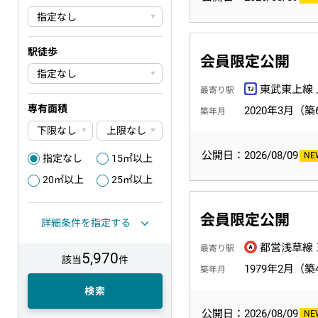
駅徒歩
会員限定公開
東武東上線 
最寄り駅
専有面積
2020年3月（築
築年月
公開日：2026/08/09
指定なし
15㎡以上
1
2
20㎡以上
25㎡以上
3
4
会員限定公開
詳細条件を指定する
都営浅草線 
最寄り駅
5,970
該当
件
1979年2月（築
築年月
検索
公開日：2026/08/09