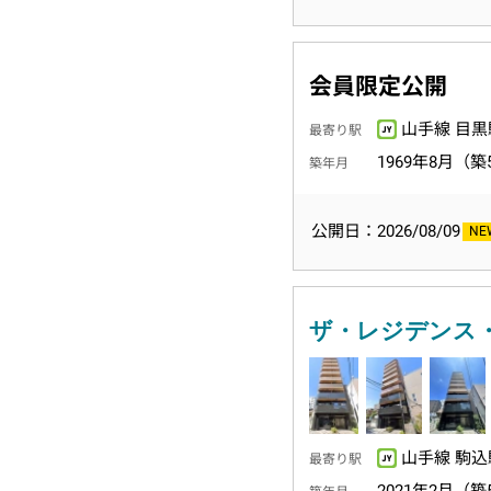
会員限定公開
山手線 目黒
最寄り駅
1969年8月（築
築年月
公開日：2026/08/09
ザ・レジデンス
山手線 駒込
最寄り駅