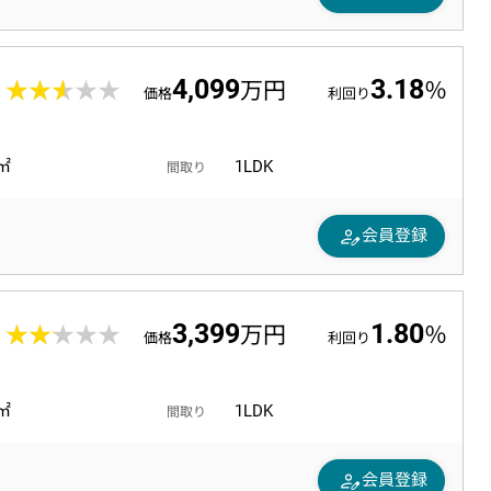
4,099
3.18
0
★★★★★
★★★★★
万円
％
価格
利回り
6㎡
1LDK
間取り
person_edit
会員登録
3,399
1.80
7
★★★★★
★★★★★
万円
％
価格
利回り
3㎡
1LDK
間取り
person_edit
会員登録