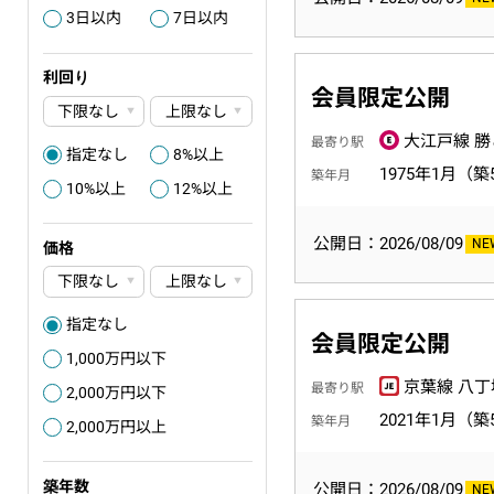
3日以内
7日以内
3
4
利回り
会員限定公開
大江戸線 勝
最寄り駅
指定なし
8%以上
0
3
1975年1月（築
築年月
10%以上
12%以上
4
5
公開日：2026/08/09
価格
指定なし
0
会員限定公開
1,000万円以下
3
京葉線 八丁
最寄り駅
2,000万円以下
6
2021年1月（築
築年月
2,000万円以上
6
築年数
公開日：2026/08/09