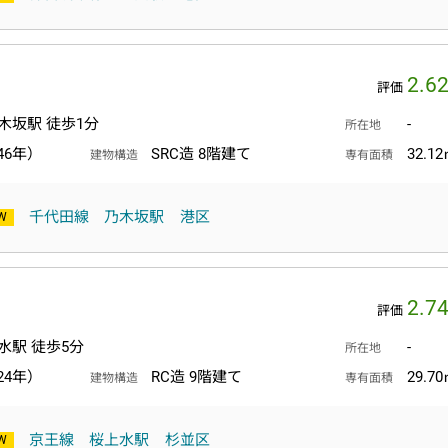
2.6
評価
木坂駅 徒歩1分
-
所在地
46年）
SRC造 8階建て
32.1
建物構造
専有面積
千代田線
乃木坂駅
港区
2.7
評価
水駅 徒歩5分
-
所在地
24年）
RC造 9階建て
29.7
建物構造
専有面積
京王線
桜上水駅
杉並区