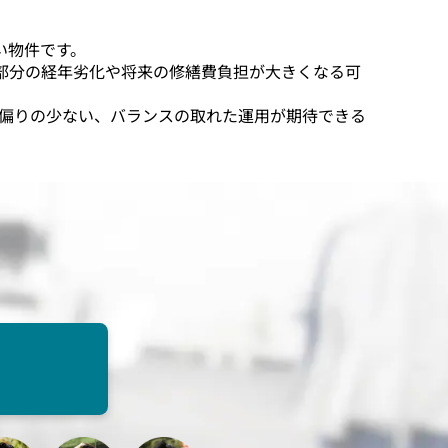
い物件です。
部分の経年劣化や将来の修繕費負担が大きくなる可
クや偏りの少ない、バランスの取れた運用が期待できる
。