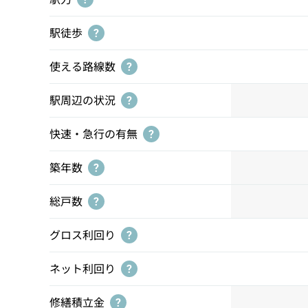
駅徒歩
?
使える路線数
?
駅周辺の状況
?
快速・急行の有無
?
築年数
?
総戸数
?
グロス利回り
?
ネット利回り
?
修繕積立金
?