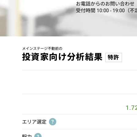
お電話からのお問い合わせ
受付時間 10:00 - 19:00（
メインステージ不動前の
投資家向け分析結果
特許
1.7
エリア選定
?
駅力
?