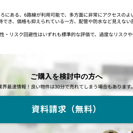
ころにある、6路線が利用可能で、多方面に非常にアクセスのよ
期待でき、価格も抑えられている一方、配管や防水など見えない
性・安定性・リスク回避性はいずれも標準的な評価で、過度なリス
ご購入を検討中の方へ
業界最速情報！良い物件は30分で売れてしまう場合もあります
資料請求（無料）