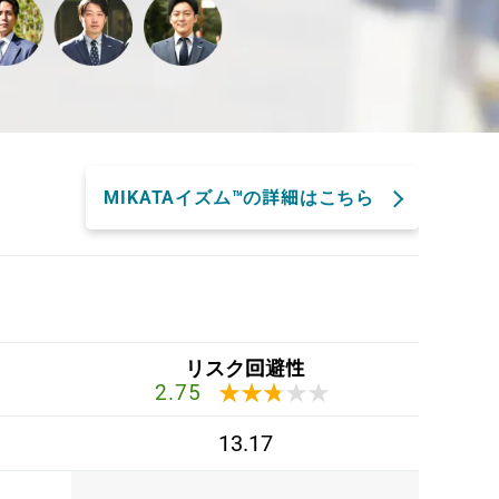
MIKATAイズム™の詳細はこちら
リスク回避性
★★★★★
★★★★★
2.75
13.17