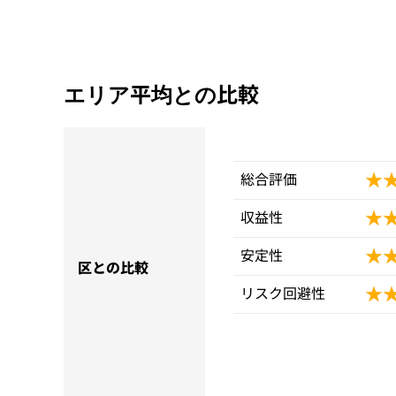
エリア平均との比較
★
★
総合評価
★
★
収益性
★
★
安定性
区との比較
★
★
リスク回避性