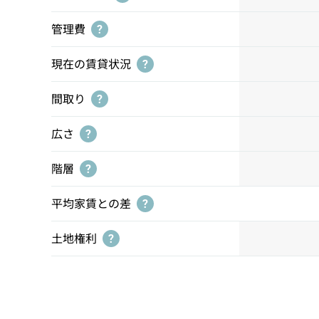
管理費
?
現在の賃貸状況
?
間取り
?
広さ
?
階層
?
平均家賃との差
?
土地権利
?