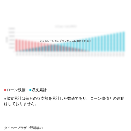
■
ローン残債
■
収支累計
※収支累計は毎月の収支額を累計した数値であり、ローン残債との連動
はしておりません。
ダイホープラザ中野新橋の