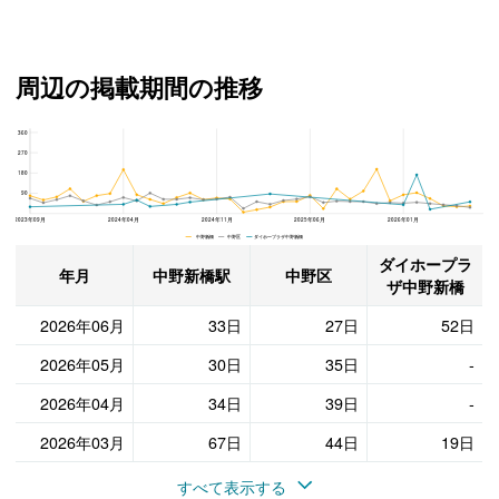
周辺の掲載期間の推移
360
ダイホープラザ中野新橋、中野区と中野新橋駅の周辺の掲載期間の推移
270
180
90
2023年09月
2024年04月
2024年11月
2025年06月
2026年01月
中野新橋 中野区 ダイホープラザ中野新橋
ダイホープラ
年月
中野新橋駅
中野区
ザ中野新橋
2026年06月
33日
27日
52日
2026年05月
30日
35日
-
2026年04月
34日
39日
-
2026年03月
67日
44日
19日
すべて表示する