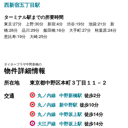
西新宿五丁目駅
ターミナル駅までの所要時間
東京:27分 上野:30分 新宿:4分 渋谷:19分 池袋:21分 新
橋:26分 品川:29分 飯田橋:16分 大手町:27分 秋葉原:24分
恵比寿:19分 大崎:25分
ダイホープラザ中野新橋の
物件詳細情報
所在地
東京都中野区本町３丁目１１－２
交通
丸ノ内線
中野新橋駅
徒歩2分
丸ノ内線
新中野駅
徒歩10分
丸ノ内線
中野坂上駅
徒歩14分
大江戸線
中野坂上駅
徒歩14分