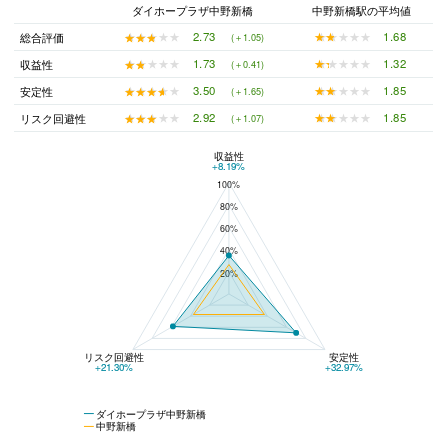
ダイホープラザ中野新橋
中野新橋駅の平均値
★★★★★
★★★★★
1.68
★★★★★
★★★★★
2.73
総合評価
(＋1.05)
★★★★★
★★★★★
1.32
★★★★★
★★★★★
1.73
収益性
(＋0.41)
★★★★★
★★★★★
1.85
★★★★★
★★★★★
3.50
安定性
(＋1.65)
★★★★★
★★★★★
1.85
★★★★★
★★★★★
2.92
リスク回避性
(＋1.07)
収益性
ダイホープラザ中野新橋と中野新橋の平均値の総合評価の比較
+8.19%
100%
80%
60%
40%
20%
リスク回避性
安定性
+21.30%
+32.97%
ダイホープラザ中野新橋
中野新橋