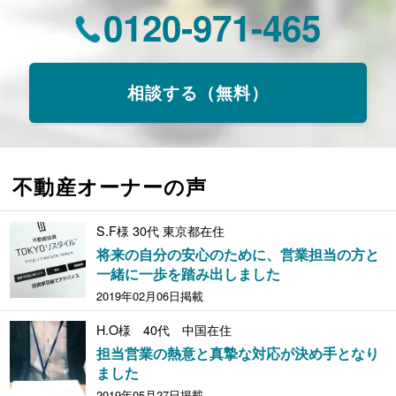
0120-971-465
相談する（無料）
不動産オーナーの声
S.F様 30代 東京都在住
将来の自分の安心のために、営業担当の方と
一緒に一歩を踏み出しました
2019年02月06日掲載
H.O様 40代 中国在住
担当営業の熱意と真摯な対応が決め手となり
ました
2019年05月27日掲載