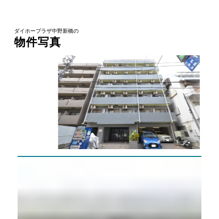
ダイホープラザ中野新橋の
物件写真