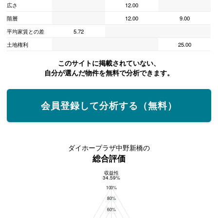
広さ
12.00
階層
12.00
9.00
平均家賃との差
5.72
土地権利
25.00
このサイトに掲載されていない、
自分が選んだ物件を無料で分析できます。
会員登録して分析する（無料）
ダイホープラザ中野新橋の
総合評価
収益性
総合評価
34.59%
100%
80%
60%