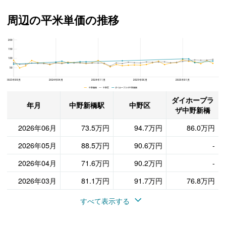
周辺の平米単価の推移
200
ダイホープラザ中野新橋、中野区と中野新橋駅の周辺の平米単価の推移
150
100
50
2023年09月
2024年04月
2024年11月
2025年06月
2026年01月
中野新橋 中野区 ダイホープラザ中野新橋
ダイホープラ
年月
中野新橋駅
中野区
ザ中野新橋
2026年06月
73.5万円
94.7万円
86.0万円
2026年05月
88.5万円
90.6万円
-
2026年04月
71.6万円
90.2万円
-
2026年03月
81.1万円
91.7万円
76.8万円
すべて表示する