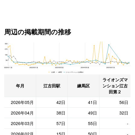
周辺の掲載期間の推移
360
ライオンズマンション江古田第２、練馬区と江古田駅の周辺の掲載期間の推移
270
180
90
2020年11月
2022年01月
2023年03月
2024年05月
2025年07月
江古田 練馬区 ライオンズマンション江古田第２
ライオンズマ
年月
江古田駅
練馬区
ンション江古
田第２
2026年05月
42日
41日
56日
2026年04月
38日
49日
32日
2026年03月
57日
55日
-
2026年02月
15日
50日
-