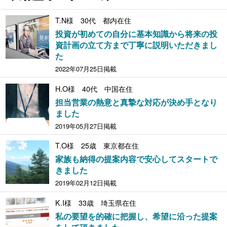
T.N様 30代 都内在住
投資が初めての自分に基本知識から将来の投
資計画の立て方まで丁寧に説明いただきまし
た
2022年07月25日掲載
H.O様 40代 中国在住
担当営業の熱意と真摯な対応が決め手となり
ました
2019年05月27日掲載
T.O様 25歳 東京都在住
家族も納得の提案内容で安心してスタートで
きました
2019年02月12日掲載
K.I様 33歳 埼玉県在住
私の要望を的確に把握し、希望に沿った提案