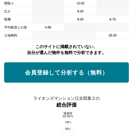
間取り
12.00
広さ
9.00
階層
9.00
6.75
平均家賃との差
4.99
土地権利
25.00
このサイトに掲載されていない、
自分が選んだ物件を無料で分析できます。
会員登録して分析する（無料）
ライオンズマンション江古田第２の
総合評価
収益性
総合評価
32.40%
100%
80%