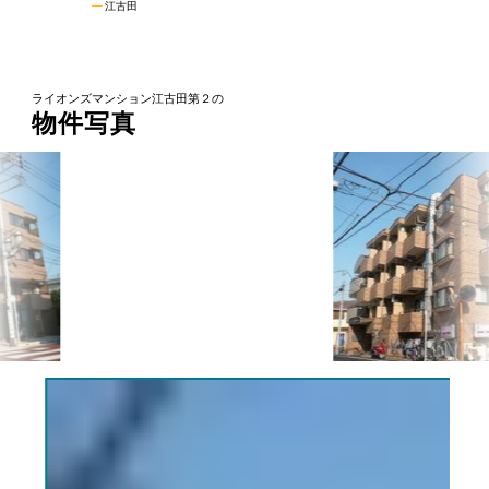
江古田
ライオンズマンション江古田第２の
物件写真