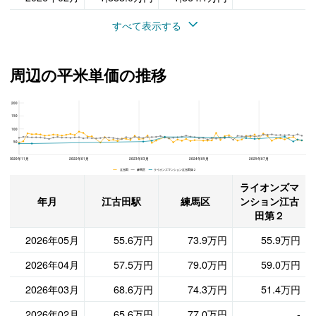
すべて表示する
周辺の平米単価の推移
200
ライオンズマンション江古田第２、練馬区と江古田駅の周辺の平米単価の推移
150
100
50
2020年11月
2022年01月
2023年03月
2024年05月
2025年07月
江古田 練馬区 ライオンズマンション江古田第２
ライオンズマ
年月
江古田駅
練馬区
ンション江古
田第２
2026年05月
55.6万円
73.9万円
55.9万円
2026年04月
57.5万円
79.0万円
59.0万円
2026年03月
68.6万円
74.3万円
51.4万円
2026年02月
65.6万円
77.0万円
-