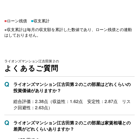
■
ローン残債
■
収支累計
※収支累計は毎月の収支額を累計した数値であり、ローン残債との連動
はしておりません。
ライオンズマンション江古田第２の
よくあるご質問
ライオンズマンション江古田第２のこの部屋はどれくらいの
投資価値がありますか？
総合評価：2.38点（収益性：1.62点 安定性：2.87点 リス
ク回避性：2.63点）
ライオンズマンション江古田第２のこの部屋は家賃相場との
差異がどれくらいありますか？