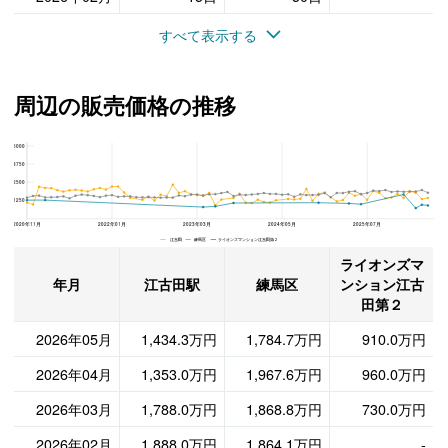
すべて表示する
周辺の販売価格の推移
5000
ライオンズマンション江古田第２、練馬区と江古田駅の周辺の販売価格の推移
3750
2500
1250
2020年11月
2022年01月
2023年03月
2024年05月
2025年07月
江古田 練馬区 ライオンズマンション江古田第２
ライオンズマ
年月
江古田駅
練馬区
ンション江古
田第２
2026年05月
1,434.3万円
1,784.7万円
910.0万円
2026年04月
1,353.0万円
1,967.6万円
960.0万円
2026年03月
1,788.0万円
1,868.8万円
730.0万円
2026年02月
1,888.0万円
1,864.1万円
-