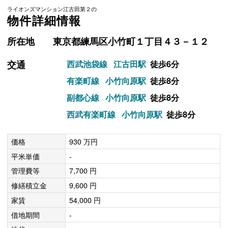
ライオンズマンション江古田第２の
物件詳細情報
所在地
東京都練馬区小竹町１丁目４３－１２
交通
西武池袋線
江古田駅
徒歩6分
有楽町線
小竹向原駅
徒歩8分
副都心線
小竹向原駅
徒歩8分
西武有楽町線
小竹向原駅
徒歩8分
価格
930 万円
平米単価
-
管理費等
7,700 円
修繕積立金
9,600 円
家賃
54,000 円
借地期間
-