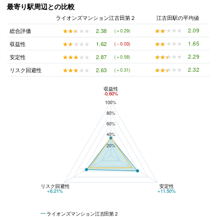
最寄り駅周辺との比較
ライオンズマンション江古田第２
江古田駅の平均値
★★★★★
★★★★★
2.09
★★★★★
★★★★★
2.38
総合評価
(＋0.29)
★★★★★
★★★★★
1.65
★★★★★
★★★★★
1.62
収益性
(－0.03)
★★★★★
★★★★★
2.29
★★★★★
★★★★★
2.87
安定性
(＋0.58)
★★★★★
★★★★★
2.32
★★★★★
★★★★★
2.63
リスク回避性
(＋0.31)
収益性
ライオンズマンション江古田第２と江古田の平均値の総合評価の比較
-0.60%
100%
80%
60%
40%
20%
リスク回避性
安定性
+6.21%
+11.50%
ライオンズマンション江古田第２