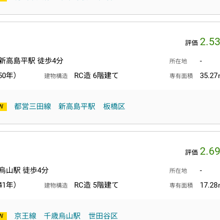
2.5
評価
新高島平駅 徒歩4分
-
所在地
50年）
RC造 6階建て
35.2
建物構造
専有面積
都営三田線
新高島平駅
板橋区
2.6
評価
烏山駅 徒歩4分
-
所在地
41年）
RC造 5階建て
17.2
建物構造
専有面積
京王線
千歳烏山駅
世田谷区