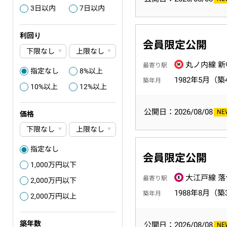
3日以内
7日以内
3
4
利回り
会員限定公開
丸ノ内線 新
最寄り駅
指定なし
8%以上
0
3
1982年5月（築
築年月
10%以上
12%以上
4
5
公開日：2026/08/08
価格
指定なし
0
会員限定公開
1,000万円以下
3
大江戸線 落
最寄り駅
2,000万円以下
6
1988年8月（築
築年月
2,000万円以上
6
築年数
公開日：2026/08/08