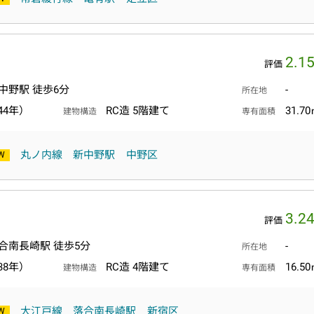
2.1
評価
中野駅 徒歩6分
-
所在地
44年）
RC造 5階建て
31.7
建物構造
専有面積
丸ノ内線
新中野駅
中野区
3.2
評価
合南長崎駅 徒歩5分
-
所在地
38年）
RC造 4階建て
16.5
建物構造
専有面積
大江戸線
落合南長崎駅
新宿区