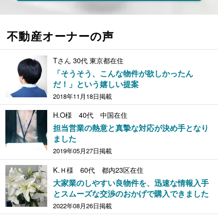
不動産オーナーの声
Tさん 30代 東京都在住
「そうそう、こんな物件が欲しかったん
だ！」という嬉しい提案
2018年11月18日掲載
H.O様 40代 中国在住
担当営業の熱意と真摯な対応が決め手となり
ました
2019年05月27日掲載
K.Ｈ様 60代 都内23区在住
大家業のしやすい良物件を、迅速な情報入手
とスムーズな交渉のおかげで購入できました
2022年08月26日掲載