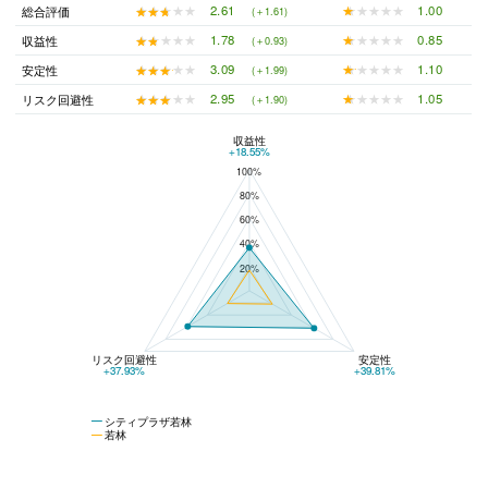
★★★★★
★★★★★
1.00
★★★★★
★★★★★
2.61
総合評価
(＋1.61)
★★★★★
★★★★★
0.85
★★★★★
★★★★★
1.78
収益性
(＋0.93)
★★★★★
★★★★★
1.10
★★★★★
★★★★★
3.09
安定性
(＋1.99)
★★★★★
★★★★★
1.05
★★★★★
★★★★★
2.95
リスク回避性
(＋1.90)
収益性
シティプラザ若林と若林の平均値の総合評価の比較
+18.55%
100%
80%
60%
40%
20%
リスク回避性
安定性
+37.93%
+39.81%
シティプラザ若林
若林