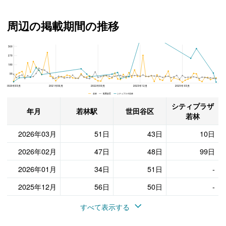
周辺の掲載期間の推移
360
シティプラザ若林、世田谷区と若林駅の周辺の掲載期間の推移
270
180
90
2020年03月
2021年06月
2022年09月
2023年12月
2025年03月
若林 世田谷区 シティプラザ若林
シティプラザ
年月
若林駅
世田谷区
若林
2026年03月
51日
43日
10日
2026年02月
47日
48日
99日
2026年01月
34日
51日
-
2025年12月
56日
50日
-
すべて表示する