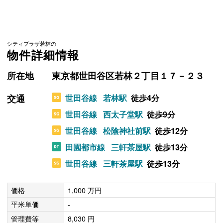
シティプラザ若林の
物件詳細情報
所在地
東京都世田谷区若林２丁目１７－２３
交通
世田谷線
若林駅
徒歩4分
世田谷線
西太子堂駅
徒歩9分
世田谷線
松陰神社前駅
徒歩12分
田園都市線
三軒茶屋駅
徒歩13分
世田谷線
三軒茶屋駅
徒歩13分
価格
1,000 万円
平米単価
-
管理費等
8,030 円