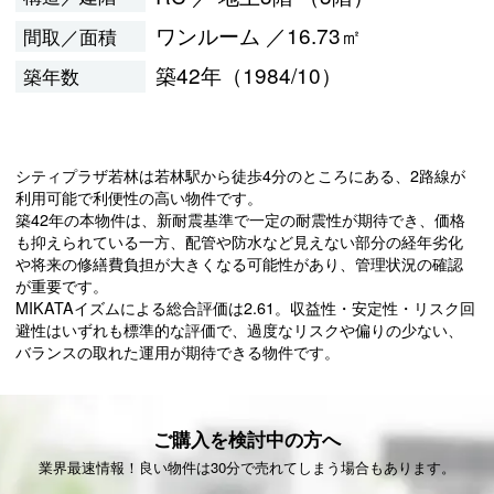
ワンルーム ／16.73㎡
間取／面積
築42年（1984/10）
築年数
シティプラザ若林は若林駅から徒歩4分のところにある、2路線が
利用可能で利便性の高い物件です。
築42年の本物件は、新耐震基準で一定の耐震性が期待でき、価格
も抑えられている一方、配管や防水など見えない部分の経年劣化
や将来の修繕費負担が大きくなる可能性があり、管理状況の確認
が重要です。
MIKATAイズムによる総合評価は2.61。収益性・安定性・リスク回
避性はいずれも標準的な評価で、過度なリスクや偏りの少ない、
バランスの取れた運用が期待できる物件です。
ご購入を検討中の方へ
業界最速情報！良い物件は30分で売れてしまう場合もあります。