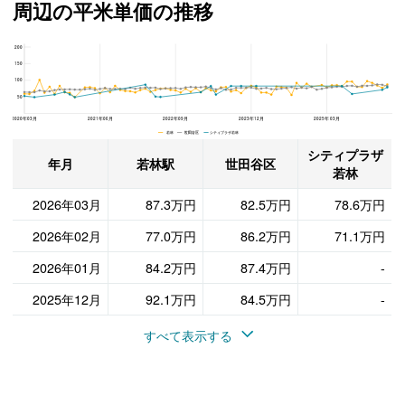
周辺の平米単価の推移
200
シティプラザ若林、世田谷区と若林駅の周辺の平米単価の推移
150
100
50
2020年03月
2021年06月
2022年09月
2023年12月
2025年03月
若林 世田谷区 シティプラザ若林
シティプラザ
年月
若林駅
世田谷区
若林
2026年03月
87.3万円
82.5万円
78.6万円
2026年02月
77.0万円
86.2万円
71.1万円
2026年01月
84.2万円
87.4万円
-
2025年12月
92.1万円
84.5万円
-
すべて表示する