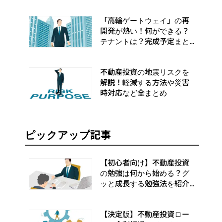
「高輪ゲートウェイ」の再
開発が熱い！何ができる？
テナントは？完成予定まと
め
不動産投資の地震リスクを
解説！軽減する方法や災害
時対応など全まとめ
ピックアップ記事
【初心者向け】不動産投資
の勉強は何から始める？グ
ッと成長する勉強法を紹介
します
【決定版】不動産投資ロー