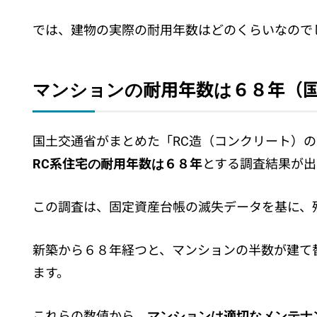
では、建物の実際の耐用年数はどのくらいなので
マンションの耐用年数は６８年（
国土交通省がまとめた「RC造（コンクリート）
RC系住宅の耐用年数は６８年
とする調査結果が出
この調査は、固定資産台帳の滅失データを基に、
新築から６８年経つと、マンションの半数が建て
ます。
これらの数値から、
マンションは適切なメンテナ