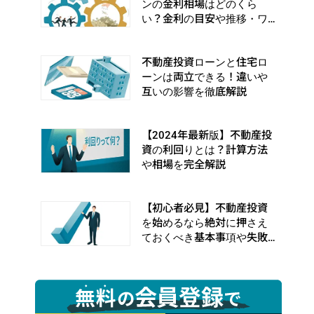
ンの金利相場はどのくら
い？金利の目安や推移・ワ
ナを徹底解説
不動産投資ローンと住宅ロ
ーンは両立できる！違いや
互いの影響を徹底解説
【2024年最新版】不動産投
資の利回りとは？計算方法
や相場を完全解説
【初心者必見】不動産投資
を始めるなら絶対に押さえ
ておくべき基本事項や失敗
事例を完全解説