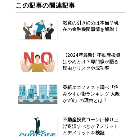
この記事の関連記事
融資の引き締めは本当？現
在の金融機関事情を解説！
【2024年最新】不動産投資
はやめとけ？専門家が語る
理由とリスクや成功率
英紙エコノミスト調べ「住
みやすい街ランキング 大阪
が2位」の理由とは？
不動産投資ローンは繰り上
げ返済すべきか？メリット
とデメリットを検証