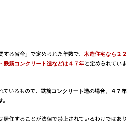
関する省令」で定められた年数で、
木造住宅なら２２
・鉄筋コンクリート造などは４７年
と定められていま
れているもので、
鉄筋コンクリート造の場合、４７年
す。
は居住することが法律で禁止されているわけではあり