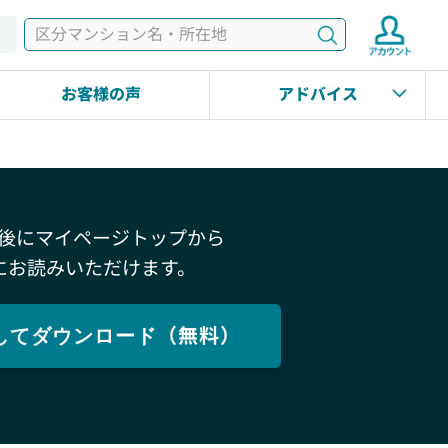
検索
す
お客様の声
アドバイス
後にマイページトップから
にお読みいただけます。
してダウンロード（無料）