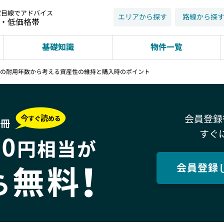
家目線でアドバイス
エリアから探す
路線から探
近・低価格帯
基礎知識
物件一覧
ョンの耐用年数から考える資産性の維持と購入時のポイント
会員登録
すぐ
会員登録