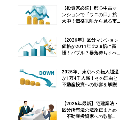
【投資家必読】都心中古マ
ンションで「ワニの口」拡
大中！価格乖離から見る市
場の転換シグナルとは
【2026年】区分マンション
価格が2011年比2.8倍に高
騰！バブル？暴落待ちすべ
き？
2025年、東京への転入超過
が1万4千人減！その理由と
不動産投資への影響を解説
【2026年最新】宅建業法・
区分所有法の法改正まとめ
｜不動産投資家への影響
は？