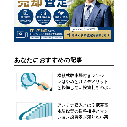
あなたにおすすめの記事
機械式駐車場付きマンショ
ンはやめとけ？デメリット
と後悔しない投資判断のポ
イント
アンテナ収入とは？携帯基
地局設置の賃料相場とマン
ション投資家が知りたい実
務手順まとめ