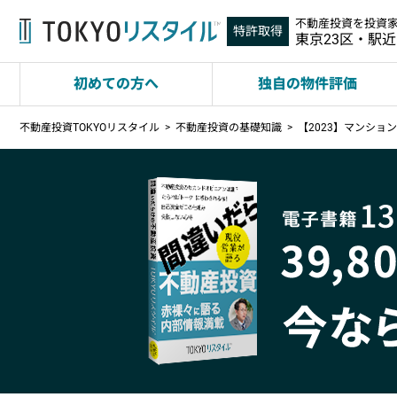
不動産投資を投資
特許取得
東京23区・駅
初めての方へ
独自の物件評価
不動産投資TOKYOリスタイル
不動産投資の基礎知識
【2023】マンシ