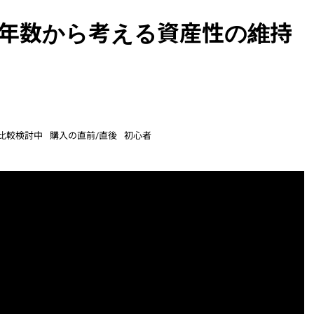
用年数から考える資産性の維持
比較検討中
購入の直前/直後
初心者