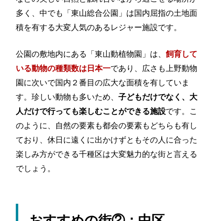
多く、中でも「東山総合公園」は国内屈指の土地面
積を有する大変人気のあるレジャー施設です。
公園の敷地内にある「東山動植物園」は、
飼育して
であり、広さも上野動物
いる動物の種類数は日本一
園に次いで国内２番目の広大な面積を有していま
す。珍しい動物も多いため、
子どもだけでなく、大
です。こ
人だけで行っても楽しむことができる施設
のように、自然の要素も都会の要素もどちらも有し
ており、休日に遠くに出かけずともその人に合った
楽しみ方ができる千種区は大変魅力的な街と言える
でしょう。
おすすめの街②：中区