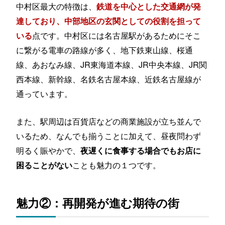
中村区最大の特徴は、
鉄道を中心とした交通網が発
達しており、中部地区の玄関としての役割を担って
点です。中村区には名古屋駅があるためにそこ
いる
に繋がる電車の路線が多く、地下鉄東山線、桜通
線、あおなみ線、JR東海道本線、JR中央本線、JR関
西本線、新幹線、名鉄名古屋本線、近鉄名古屋線が
通っています。
また、駅周辺は百貨店などの商業施設が立ち並んで
いるため、なんでも揃うことに加えて、昼夜問わず
明るく賑やかで、
夜遅くに食事する場合でもお店に
ことも魅力の１つです。
困ることがない
魅力②：再開発が進む期待の街