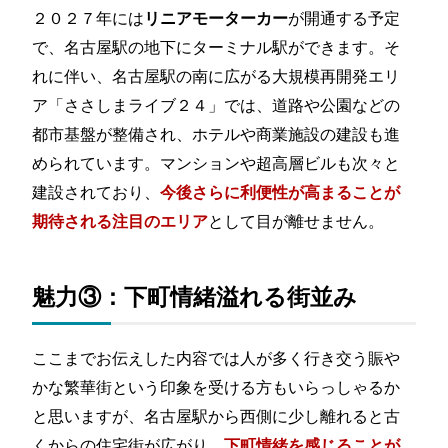
２０２７年には
が開通する予定
リニアモーターカー
で、名古屋駅の地下にターミナル駅ができます。そ
れに伴い、名古屋駅の南に広がる大規模再開発エリ
ア「ささしまライブ２４」では、道路や公園などの
都市基盤が整備され、ホテルや商業施設の建設も進
められています。マンションや超高層ビルも次々と
建設されており、
今後さらに利便性が高まることが
として目が離せません。
期待される注目のエリア
魅力③：下町情緒溢れる街並み
ここまでお伝えした内容では人が多く行き交う賑や
かな繁華街という印象を受ける方もいらっしゃるか
と思いますが、名古屋駅から西側に少し離れると古
くからの住宅街が広がり、
下町情緒を感じることが