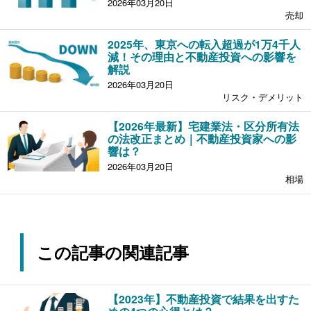
2026年03月20日
売却
2025年、東京への転入超過が1万4千人
減！その理由と不動産投資への影響を
解説
2026年03月20日
リスク・デメリット
【2026年最新】宅建業法・区分所有法
の法改正まとめ｜不動産投資家への影
響は？
2026年03月20日
相場
この記事の関連記事
【2023年】不動産投資で結果を出すた