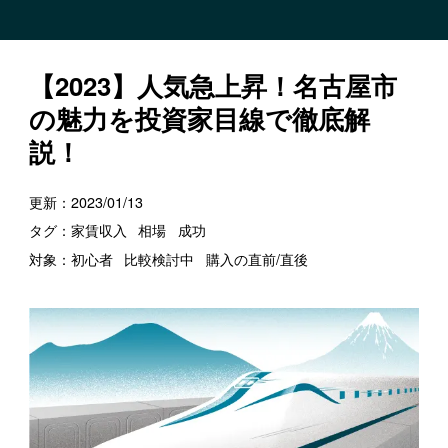
【2023】人気急上昇！名古屋市
の魅力を投資家目線で徹底解
説！
更新：
2023/01/13
タグ：
家賃収入
相場
成功
対象：
初心者
比較検討中
購入の直前/直後