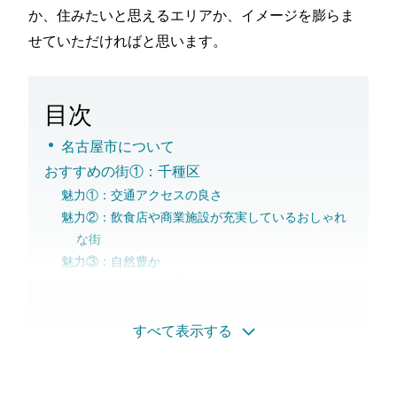
か、住みたいと思えるエリアか、イメージを膨らま
せていただければと思います。
目次
名古屋市について
おすすめの街①：千種区
魅力①：交通アクセスの良さ
魅力②：飲食店や商業施設が充実しているおしゃれ
な街
魅力③：自然豊か
おすすめの街②：中区
魅力①：交通の拠点が集まっている
すべて表示する
魅力②：賑わいを見せる繁華街
魅力③：文化的施設の充実
おすすめの街③：中村区