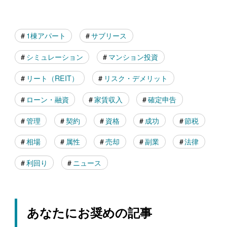
1棟アパート
サブリース
シミュレーション
マンション投資
リート（REIT）
リスク・デメリット
ローン・融資
家賃収入
確定申告
管理
契約
資格
成功
節税
相場
属性
売却
副業
法律
利回り
ニュース
あなたにお奨めの記事