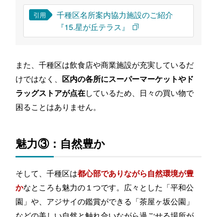
千種区名所案内協力施設のご紹介
引用
『15.星が丘テラス』
また、千種区は飲食店や商業施設が充実しているだ
けではなく、
区内の各所にスーパーマーケットやド
しているため、日々の買い物で
ラッグストアが点在
困ることはありません。
魅力③：自然豊か
そして、千種区は
都心部でありながら自然環境が豊
なところも魅力の１つです。広々とした「平和公
か
園」や、アジサイの鑑賞ができる「茶屋ヶ坂公園」
などの美しい自然と触れ合いながら過ごせる場所が