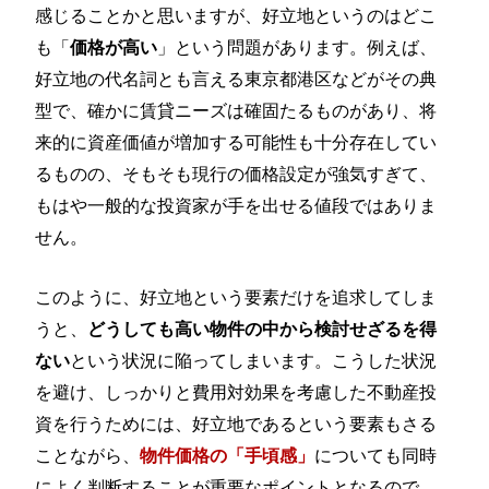
感じることかと思いますが、好立地というのはどこ
も「
」という問題があります。例えば、
価格が高い
好立地の代名詞とも言える東京都港区などがその典
型で、確かに賃貸ニーズは確固たるものがあり、将
来的に資産価値が増加する可能性も十分存在してい
るものの、そもそも現行の価格設定が強気すぎて、
もはや一般的な投資家が手を出せる値段ではありま
せん。
このように、好立地という要素だけを追求してしま
うと、
どうしても高い物件の中から検討せざるを得
という状況に陥ってしまいます。こうした状況
ない
を避け、しっかりと費用対効果を考慮した不動産投
資を行うためには、好立地であるという要素もさる
ことながら、
についても同時
物件価格の「手頃感」
によく判断することが重要なポイントとなるので