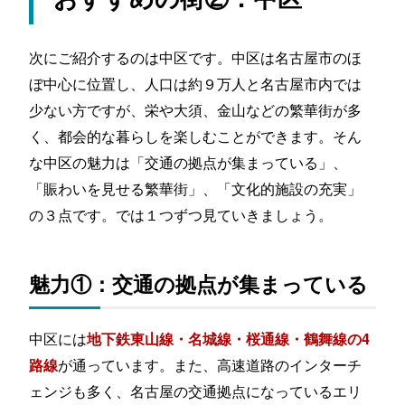
次にご紹介するのは中区です。中区は名古屋市のほ
ぼ中心に位置し、人口は約９万人と名古屋市内では
少ない方ですが、栄や大須、金山などの繁華街が多
く、都会的な暮らしを楽しむことができます。そん
な中区の魅力は「交通の拠点が集まっている」、
「賑わいを見せる繁華街」、「文化的施設の充実」
の３点です。では１つずつ見ていきましょう。
魅力①：交通の拠点が集まっている
中区には
地下鉄東山線・名城線・桜通線・鶴舞線の4
が通っています。また、高速道路のインターチ
路線
ェンジも多く、名古屋の交通拠点になっているエリ