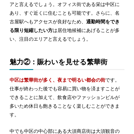
アと言えるでしょう。オフィス街である栄は中区に
あり、すぐ近くに住むことも可能です。さらに、名
古屋駅へもアクセスが良好なため、
通勤時間をでき
は居住地候補にあげることが多
る限り短縮したい方
い、注目のエリアと言えるでしょう。
魅力②：賑わいを見せる繁華街
です。
中区は繁華街が多く、夜まで明るい都会の街
仕事が終わった後でも容易に買い物を済ますことが
できることに加えて、飲食店やファッションビルが
多いため休日も飽きることなく楽しむことができま
す。
中でも中区の中心部にある大須商店街は大須観音の