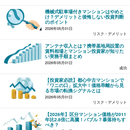
機械式駐車場付きマンションはやめと
け？デメリットと後悔しない投資判断
のポイント
2026年05月01日
リスク・デメリット
アンテナ収入とは？携帯基地局設置の
賃料相場とマンション投資家が知りた
い実務手順まとめ
2026年05月01日
成功
【投資家必読】都心中古マンションで
「ワニの口」拡大中！価格乖離から見
る市場の転換シグナルとは
2026年05月01日
リスク・デメリット
【2026年】区分マンション価格が2011
年比2.8倍に高騰！バブル？暴落待ちす
べき？