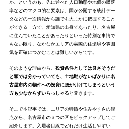
か。というのも、先に述べた人口動態や地価の騰落
率などのマクロ的な要素は、国が公開する統計デー
タなどの一次情報から誰でも大まかに把握すること
ができる一方で、愛知県の出身であったり、名古屋
に住んでいたことがあったりといった特別な事情で
もない限り、なかなかエリアの実際の住環境や雰囲
気を正確につかむことは難しいからです。
そのような理由から、
投資条件としては良さそうだ
と頭では分かっていても、土地勘がないばかりに名
古屋市内の物件への投資に腰が引けてしまうという
と聞きます。
方も少なからずいらっしゃる
そこで本記事では、エリアの特徴や住みやすさの観
点から、名古屋市の３つの区をピックアップしてご
紹介します。入居者目線でどれだけ生活しやすい