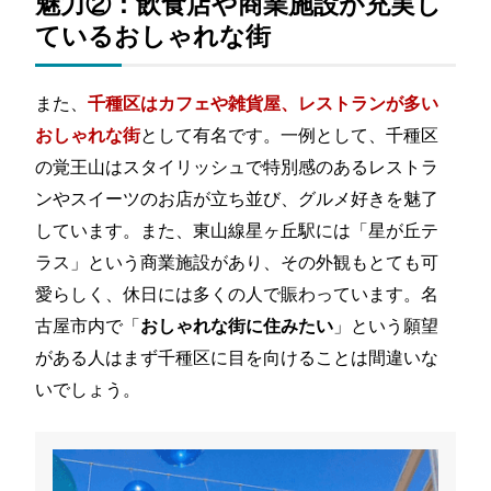
魅力②：飲食店や商業施設が充実し
ているおしゃれな街
また、
千種区はカフェや雑貨屋、レストランが多い
として有名です。一例として、千種区
おしゃれな街
の覚王山はスタイリッシュで特別感のあるレストラ
ンやスイーツのお店が立ち並び、グルメ好きを魅了
しています。また、東山線星ヶ丘駅には「星が丘テ
ラス」という商業施設があり、その外観もとても可
愛らしく、休日には多くの人で賑わっています。名
古屋市内で「
」という願望
おしゃれな街に住みたい
がある人はまず千種区に目を向けることは間違いな
いでしょう。