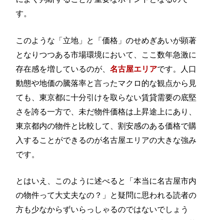
す。
このような「立地」と「価格」のせめぎあいが顕著
となりつつある市場環境において、ここ数年急激に
存在感を増しているのが、
です。人口
名古屋エリア
動態や地価の騰落率と言ったマクロ的な観点から見
ても、東京都に十分引けを取らない賃貸需要の底堅
さを誇る一方で、未だ物件価格は上昇途上にあり、
東京都内の物件と比較して、割安感のある価格で購
入することができるのが名古屋エリアの大きな強み
です。
とはいえ、このように述べると「本当に名古屋市内
の物件って大丈夫なの？」と疑問に思われる読者の
方も少なからずいらっしゃるのではないでしょう