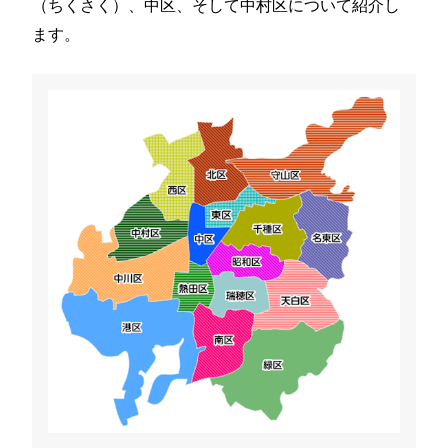
（ちくさく）、中区、そして中村区について紹介し
ます。