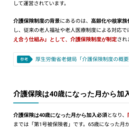
して運営されています。
介護保険制度の背景
にあるのは、
高齢化や核家族
し、従来の老人福祉や老人医療制度による対応で
え合う仕組み」として、介護保険制度が制定
され
厚生労働省老健局「介護保険制度の概要
参考
介護保険は40歳になった月から加
介護保険は40歳になった月から加入必須
となり、
までは「第1号被保険者」です。65歳になった月