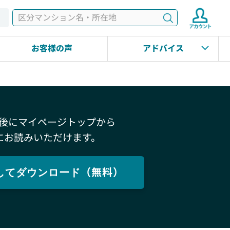
検索
す
お客様の声
アドバイス
後にマイページトップから
にお読みいただけます。
してダウンロード（無料）