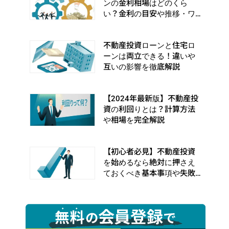
ンの金利相場はどのくら
い？金利の目安や推移・ワ
ナを徹底解説
不動産投資ローンと住宅ロ
ーンは両立できる！違いや
互いの影響を徹底解説
【2024年最新版】不動産投
資の利回りとは？計算方法
や相場を完全解説
【初心者必見】不動産投資
を始めるなら絶対に押さえ
ておくべき基本事項や失敗
事例を完全解説