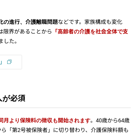
化の進行、介護離職問題
などです。家族構成も変化
は限界があることから
「高齢者の介護を社会全体で支
ました。
」
入が必須
同月より保険料の徴収も開始されます
。40歳から64歳
から「第2号被保険者」に切り替わり、介護保険料額も