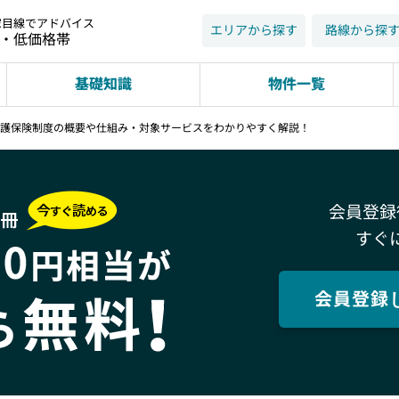
家目線でアドバイス
エリアから探す
路線から探
近・低価格帯
基礎知識
物件一覧
】介護保険制度の概要や仕組み・対象サービスをわかりやすく解説！
会員登録
すぐ
会員登録