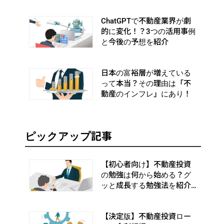
め
ChatGPTで不動産業界が劇
的に変化！？3つの活用事例
と今後の予想を紹介
日本の富裕層が増えている
って本当？その理由は「不
動産のインフレ」にあり！
ピックアップ記事
【初心者向け】不動産投資
の勉強は何から始める？グ
ッと成長する勉強法を紹介
します
【決定版】不動産投資ロー