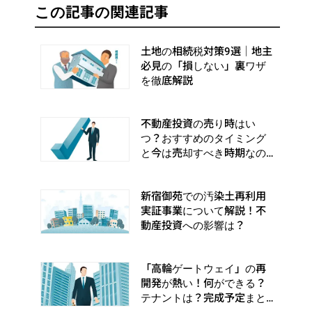
この記事の関連記事
土地の相続税対策9選｜地主
必見の「損しない」裏ワザ
を徹底解説
不動産投資の売り時はい
つ？おすすめのタイミング
と今は売却すべき時期なの
かを解説！
新宿御苑での汚染土再利用
実証事業について解説！不
動産投資への影響は？
「高輪ゲートウェイ」の再
開発が熱い！何ができる？
テナントは？完成予定まと