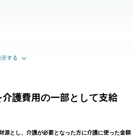
る
表示する
を介護費用の一部として支給
を財源とし、介護が必要となった方に介護に使った金額