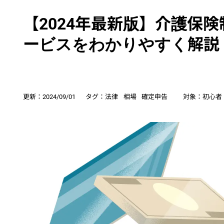
【2024年最新版】介護保
ービスをわかりやすく解説
更新：
2024/09/01
タグ：
法律
相場
確定申告
対象：
初心者