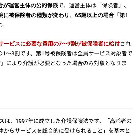
合が運営主体の公的保険
で、運営主体は「保険者」、
を境に被保険者の種類が変わり、65歳以上の場合「第1
す。
がある
サービスに必要な費用の7〜9割が被保険者に給付
され
1〜3割です。第1号被保険者は全員サービス対象者で
病」により介護が必要となった場合のみ対象となりま
スは、1997年に成立した介護保険法です。「高齢者の
体からサービスを総合的に受けられること」を基本と