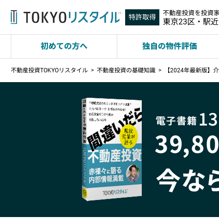
不動産投資を投資
特許取得
東京23区・駅
初めての方へ
独自の物件評価
不動産投資TOKYOリスタイル
不動産投資の基礎知識
【2024年最新版