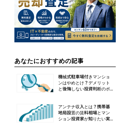
あなたにおすすめの記事
機械式駐車場付きマンショ
ンはやめとけ？デメリット
と後悔しない投資判断のポ
イント
アンテナ収入とは？携帯基
地局設置の賃料相場とマン
ション投資家が知りたい実
務手順まとめ