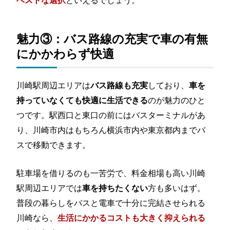
魅力③：バス路線の充実で車の有無
にかかわらず快適
川崎駅周辺エリアは
しており、
バス路線も充実
車を
のが魅力のひと
持っていなくても快適に生活できる
つです。駅西口と東口の前にはバスターミナルがあ
り、川崎市内はもちろん横浜市内や東京都内までバ
スで移動できます。
駐車場を借りるのも一苦労で、料金相場も高い川崎
駅周辺エリアでは
方も多いはず。
車を持ちたくない
普段の暮らしをバスと電車で十分に完結させられる
川崎なら、
生活にかかるコストも大きく抑えられる