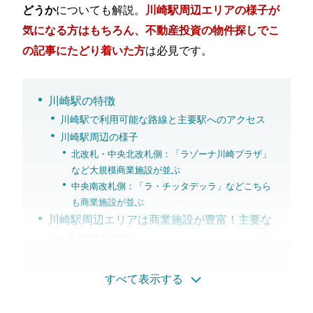
についても解説。
どうか
川崎駅周辺エリアの様子が
気になる方はもちろん、不動産投資の物件探しでこ
は必見です。
の記事にたどり着いた方
川崎駅の特徴
川崎駅で利用可能な路線と主要駅へのアクセス
川崎駅周辺の様子
北改札・中央北改札側：「ラゾーナ川崎プラザ」
など大規模商業施設が並ぶ
中央南改札側：「ラ・チッタデッラ」などこちら
も商業施設が並ぶ
川崎駅周辺エリアは商業施設が豊富！主要な
6つの施設を紹介
ラゾーナ川崎プラザ：川崎を「商業の中心」に変
えた施設
すべて表示する
ラ・チッタデッラ：イタリアの「ヒルタウン」を
彷彿とさせる複合施設