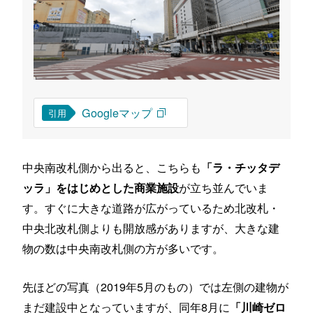
Googleマップ
引用
中央南改札側から出ると、こちらも
「ラ・チッタデ
が立ち並んでいま
ッラ」をはじめとした商業施設
す。すぐに大きな道路が広がっているため北改札・
中央北改札側よりも開放感がありますが、大きな建
物の数は中央南改札側の方が多いです。
先ほどの写真（2019年5月のもの）では左側の建物が
まだ建設中となっていますが、同年8月に
「川崎ゼロ