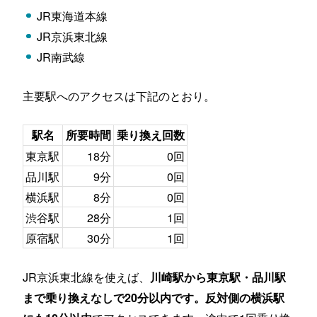
川崎駅南側には単身用マンションが豊富！再開発
JR東海道本線
で新築マンションも
JR京浜東北線
まとめ
JR南武線
主要駅へのアクセスは下記のとおり。
駅名
所要時間
乗り換え回数
東京駅
18分
0回
品川駅
9分
0回
横浜駅
8分
0回
渋谷駅
28分
1回
原宿駅
30分
1回
JR京浜東北線を使えば、
川崎駅から東京駅・品川駅
まで乗り換えなしで20分以内です。反対側の横浜駅