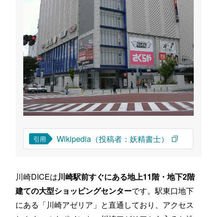
Wikipedia（投稿者：妖精書士）
引用
川崎DICEは
川崎駅前すぐにある地上11階・地下2階
です。駅東口地下
建ての大型ショッピングセンター
にある「川崎アゼリア」と直通しており、アクセス