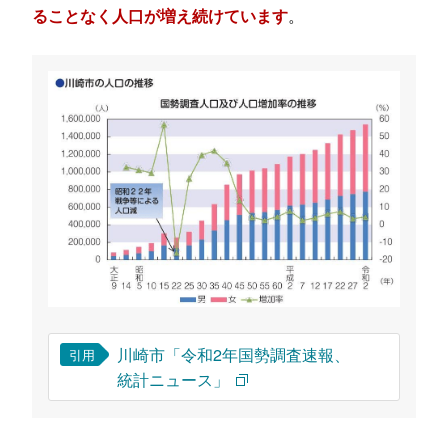
。
ることなく人口が増え続けています
川崎市「令和2年国勢調査速報、
引用
統計ニュース」