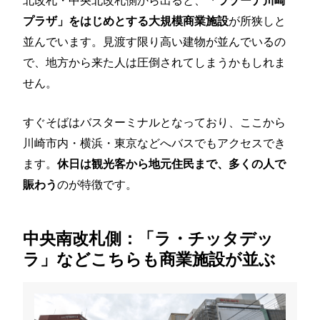
が所狭しと
プラザ」をはじめとする大規模商業施設
並んでいます。見渡す限り高い建物が並んでいるの
で、地方から来た人は圧倒されてしまうかもしれま
せん。
すぐそばはバスターミナルとなっており、ここから
川崎市内・横浜・東京などへバスでもアクセスでき
ます。
休日は観光客から地元住民まで、多くの人で
のが特徴です。
賑わう
中央南改札側：「ラ・チッタデッ
ラ」などこちらも商業施設が並ぶ