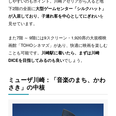
しやすいのもポイント。川崎アゼリアから入ると地
下2階の全面に
大型ゲームセンター「シルクハット」
を
が入居しており、子連れ客を中心としてにぎわい
見せています。
また7階 ～ 9階には9スクリーン・1,920席の大規模映
画館「TOHOシネマズ」があり、快適に映画を楽しむ
ことも可能です。
川崎駅に着いたら、まずは川崎
でしょう。
DICEを目指してみるのも良い
ミューザ川崎：「音楽のまち、かわ
さき」の中核