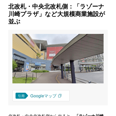
北改札・中央北改札側：「ラゾーナ
川崎プラザ」など大規模商業施設が
並ぶ
Googleマップ
引用
北改札・中央北改札側から出ると、
「ラゾーナ川崎