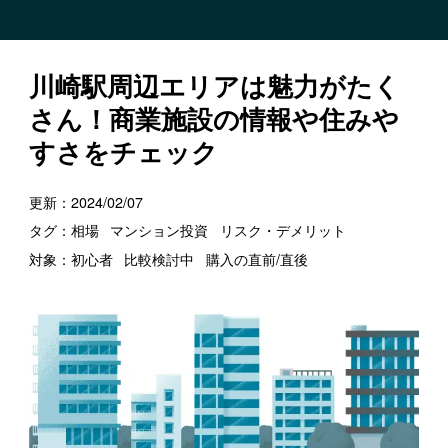
川崎駅周辺エリアは魅力がたく
さん！商業施設の情報や住みや
すさをチェック
更新：
2024/02/07
タグ：
相場
マンション投資
リスク・デメリット
対象：
初心者
比較検討中
購入の直前/直後