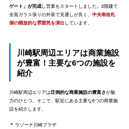
し営業をスタートしました。2階建て
ゲート」が完成
全面ガラス張りの外装で見通しが良く、
中央南改札
しています。
側の開放的な雰囲気を演出
川崎駅周辺エリアは商業施設
が豊富！主要な6つの施設を
紹介
川崎駅周辺エリアは
が魅
圧倒的な商業施設の豊富さ
力のひとつ。そこで、駅近にある主要な6つの商業施
設を紹介します。
ラゾーナ川崎プラザ