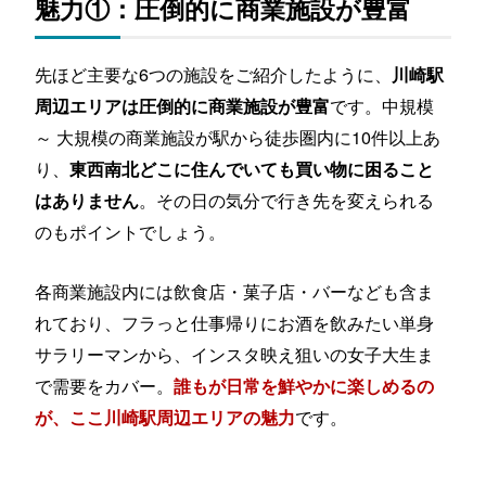
魅力①：圧倒的に商業施設が豊富
先ほど主要な6つの施設をご紹介したように、
川崎駅
です。中規模
周辺エリアは圧倒的に商業施設が豊富
～ 大規模の商業施設が駅から徒歩圏内に10件以上あ
り、
東西南北どこに住んでいても買い物に困ること
。その日の気分で行き先を変えられる
はありません
のもポイントでしょう。
各商業施設内には飲食店・菓子店・バーなども含ま
れており、フラっと仕事帰りにお酒を飲みたい単身
サラリーマンから、インスタ映え狙いの女子大生ま
で需要をカバー。
誰もが日常を鮮やかに楽しめるの
です。
が、ここ川崎駅周辺エリアの魅力