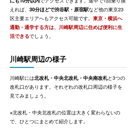
でアクセスできます。途中で1回乗り換
にも10分以内
えれば、
など他の東京23
30分ほどで渋谷駅・原宿駅
区主要エリアへもアクセス可能です。
東京・横浜へ
通勤・通学する方は、川崎駅周辺に住めば便利に生
でしょう。
活できる
川崎駅周辺の様子
川崎駅には
と3つの
北改札・中央北改札・中央南改札
改札口があります。それぞれの改札口周辺の様子を
見てみましょう。
※北改札・中央北改札の位置は大きく変わらないの
で、ひとつにまとめて紹介します。