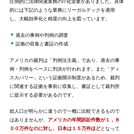
圧倒的に法律関連業務のIT化需要がありました。具体
的には下記のような業務にリーガルテックを適用
し、大幅効率化と精度の向上を図っています。
過去の事例や判例の調査
証拠の収集と書証の作成
アメリカの裁判は「判例法主義」であり、過去の事
例・判例をベースに判決が行われます。また「ディ
スカバリー」という証拠開示制度があるため、裁判
に関連する証拠を事前に収集し、書証として裁判所
に提示する必要があるのです。
総人口が明らかに違うので一概に比較できるもので
はありませんが、
アメリカの年間訴訟件数が１，８
となって
００万件なのに対し、日本は１５万件ほど