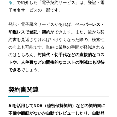
る
」で紹介した「電子契約サービス」は、登記・電
子署名サービスの一部です。
登記・電子署名サービスがあれば、
ペーパーレス・
ができます。また、後から契
印鑑レスで登記・契約
約書を見返さなければいけなくなった際の、検索性
の向上も可能です。単純に業務の手間が軽減される
のはもちろん、
封筒代・切手代などの直接的なコス
トや、人件費などの間接的なコストの削減にも期待
でしょう。
できる
契約書関連
AIを活用してNDA（秘密保持契約）などの契約書に
不備や齟齬がないか自動でレビューしたり、自動登