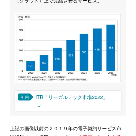
（クラウド）上で完結させるサービス。
ITR「リーガルテック市場2022」
引用
上記の画像以前の２０１９年の電子契約サービス市