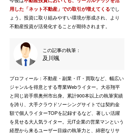
不動産投資においても、リーガルテックを活
でし
用した「ネット不動産」での取引が増えてくる
ょう。投資に取り組みやすい環境が形成され、より
不動産投資が活発化することが期待されます。
この記事の執筆：
及川颯
プロフィール：不動産・副業・IT・買取など、幅広い
ジャンルを得意とする専業Webライター。大谷翔平
と同じ岩手県奥州市出身。累計900本以上の執筆実績
を誇り、大手クラウドソーシングサイトでは契約金
額で個人ライターTOPを記録するなど、著しい活躍
を見せる大人気ライター。元IT企業の営業マンという
経歴から来るユーザー目線の執筆力と、綿密なリサ