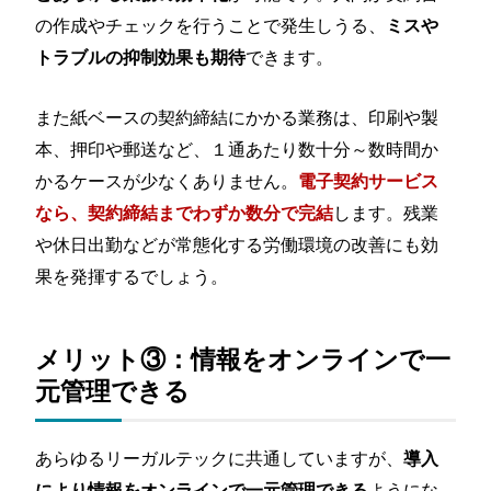
の作成やチェックを行うことで発生しうる、
ミスや
できます。
トラブルの抑制効果も期待
また紙ベースの契約締結にかかる業務は、印刷や製
本、押印や郵送など、１通あたり数十分～数時間か
かるケースが少なくありません。
電子契約サービス
します。残業
なら、契約締結までわずか数分で完結
や休日出勤などが常態化する労働環境の改善にも効
果を発揮するでしょう。
メリット③：情報をオンラインで一
元管理できる
あらゆるリーガルテックに共通していますが、
導入
ようにな
により情報をオンラインで一元管理できる