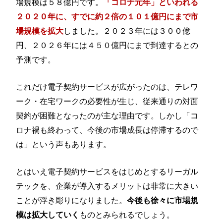
場規模は５８億円です。
「コロナ元年」といわれる
２０２０年に、すでに約２倍の１０１億円にまで市
しました。２０２３年には３００億
場規模を拡大
円、２０２６年には４５０億円にまで到達するとの
予測です。
これだけ電子契約サービスが広がったのは、テレワ
ーク・在宅ワークの必要性が生じ、従来通りの対面
契約が困難となったのが主な理由です。しかし「コ
ロナ禍も終わって、今後の市場成長は停滞するので
は」という声もあります。
とはいえ電子契約サービスをはじめとするリーガル
テックを、企業が導入するメリットは非常に大きい
ことが浮き彫りになりました。
今後も徐々に市場規
ものとみられるでしょう。
模は拡大していく