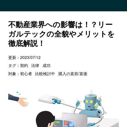
不動産業界への影響は！？リー
ガルテックの全貌やメリットを
徹底解説！
更新：
2023/07/12
タグ：
契約
法律
成功
対象：
初心者
比較検討中
購入の直前/直後