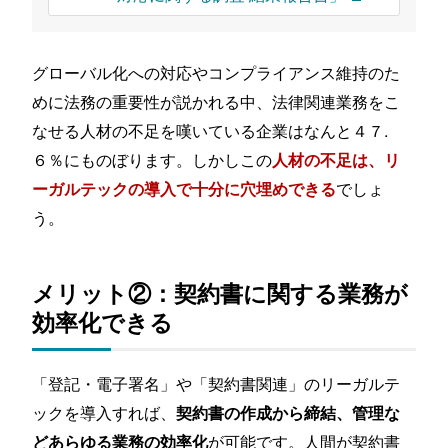
グローバル化への対応やコンプライアンス維持のた
めに法務の重要性が説かれる中、法律関連業務をこ
なせる人材の不足を嘆いている企業はなんと４７.
６％にものぼります。しかしこの
人材の不足は、リ
でしょ
ーガルテックの導入で十分に穴埋めできる
う。
メリット②：契約書に関する業務が
効率化できる
「登記・電子署名」や「契約書関連」のリーガルテ
ックを導入すれば、
契約書の作成から締結、管理な
が可能です。人間が契約書
どあらゆる業務の効率化