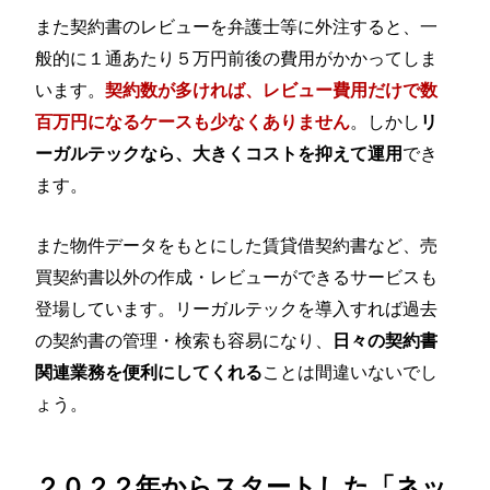
また契約書のレビューを弁護士等に外注すると、一
般的に１通あたり５万円前後の費用がかかってしま
います。
契約数が多ければ、レビュー費用だけで数
。しかし
百万円になるケースも少なくありません
リ
でき
ーガルテックなら、大きくコストを抑えて運用
ます。
また物件データをもとにした賃貸借契約書など、売
買契約書以外の作成・レビューができるサービスも
登場しています。リーガルテックを導入すれば過去
の契約書の管理・検索も容易になり、
日々の契約書
ことは間違いないでし
関連業務を便利にしてくれる
ょう。
２０２２年からスタートした「ネッ