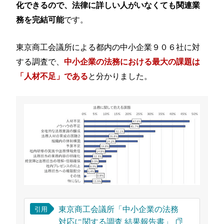
化できるので、法律に詳しい人がいなくても関連業
です。
務を完結可能
東京商工会議所による都内の中小企業９０６社に対
する調査で、
中小企業の法務における最大の課題は
と分かりました。
「人材不足」である
東京商工会議所「中小企業の法務
引用
対応に関する調査 結果報告書」