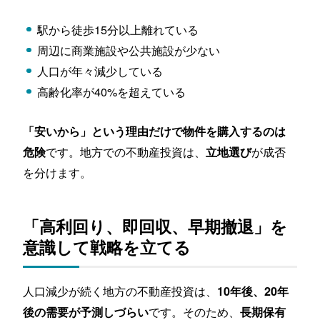
駅から徒歩15分以上離れている
周辺に商業施設や公共施設が少ない
人口が年々減少している
高齢化率が40%を超えている
「安いから」という理由だけで物件を購入するのは
です。地方での不動産投資は、
が成否
危険
立地選び
を分けます。
「高利回り、即回収、早期撤退」を
意識して戦略を立てる
人口減少が続く地方の不動産投資は、
10年後、20年
です。そのため、
後の需要が予測しづらい
長期保有