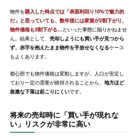
物件を
購入した時点では「表面利回り10%で魅力的
だ」と思っていても、数年後には家賃が2割下がり、
といった事態に陥りかねませ
物件価格も3割下がる…
ん。結果として、
売却しようにも買い手が見つから
ケース
ず、赤字を抱えたまま物件を手放せなくなる
もよくあります。
都心部でも物件価格は変動しますが、人口が安定し
ており一定の需要が維持されることから、
地方ほど
です。
急激な下落は起こりにくい
将来の売却時に「買い手が現れな
い」リスクが非常に高い