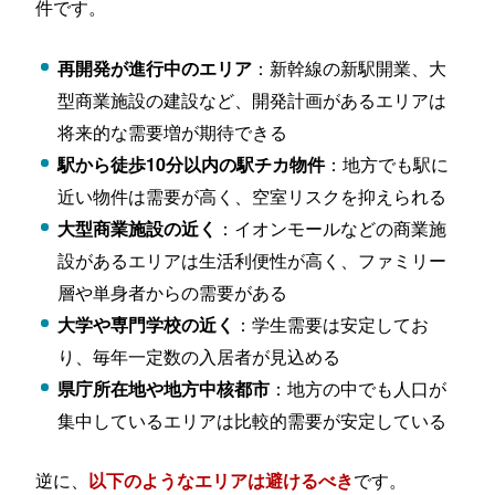
件です。
：新幹線の新駅開業、大
再開発が進行中のエリア
型商業施設の建設など、開発計画があるエリアは
将来的な需要増が期待できる
：地方でも駅に
駅から徒歩10分以内の駅チカ物件
近い物件は需要が高く、空室リスクを抑えられる
：イオンモールなどの商業施
大型商業施設の近く
設があるエリアは生活利便性が高く、ファミリー
層や単身者からの需要がある
：学生需要は安定してお
大学や専門学校の近く
り、毎年一定数の入居者が見込める
：地方の中でも人口が
県庁所在地や地方中核都市
集中しているエリアは比較的需要が安定している
逆に、
です。
以下のようなエリアは避けるべき