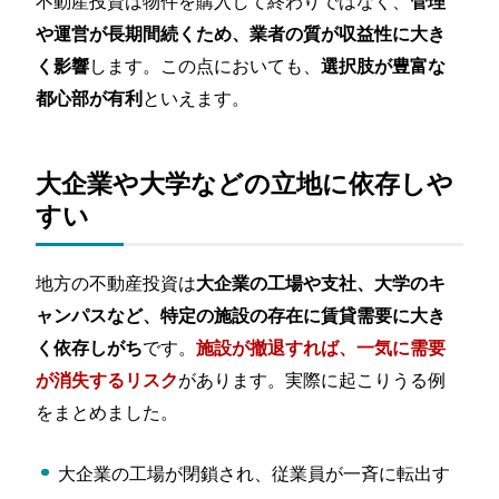
不動産投資は物件を購入して終わりではなく、
管理
や運営が長期間続くため、業者の質が収益性に大き
します。この点においても、
く影響
選択肢が豊富な
といえます。
都心部が有利
大企業や大学などの立地に依存しや
すい
地方の不動産投資は
大企業の工場や支社、大学のキ
ャンパスなど、特定の施設の存在に賃貸需要に大き
です。
く依存しがち
施設が撤退すれば、一気に需要
があります。実際に起こりうる例
が消失するリスク
をまとめました。
大企業の工場が閉鎖され、従業員が一斉に転出す