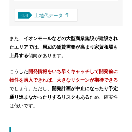
土地代データ
引用
また、
イオンモールなどの大型商業施設が建設され
たエリアでは、周辺の賃貸需要が高まり家賃相場も
傾向があります。
上昇する
こうした
開発情報をいち早くキャッチして開発前に
物件を購入できれば、大きなリターンが期待できる
でしょう。ただし、
開発計画が中止になったり予定
ため、確実性
通り進まなかったりするリスクもある
は低いです。