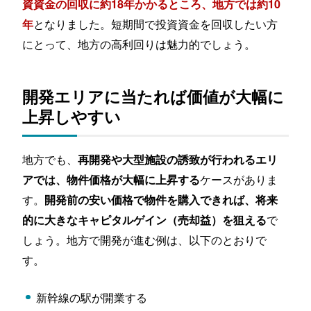
資資金の回収に約18年かかるところ、地方では約10
となりました。短期間で投資資金を回収したい方
年
にとって、地方の高利回りは魅力的でしょう。
開発エリアに当たれば価値が大幅に
上昇しやすい
地方でも、
再開発や大型施設の誘致が行われるエリ
ケースがありま
アでは、物件価格が大幅に上昇する
す。
開発前の安い価格で物件を購入できれば、将来
で
的に大きなキャピタルゲイン（売却益）を狙える
しょう。地方で開発が進む例は、以下のとおりで
す。
新幹線の駅が開業する