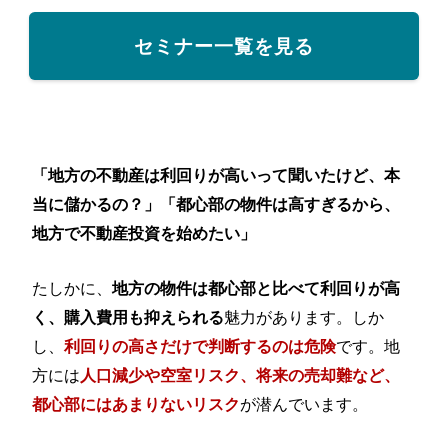
セミナー一覧を見る
「地方の不動産は利回りが高いって聞いたけど、本
当に儲かるの？」「都心部の物件は高すぎるから、
地方で不動産投資を始めたい」
たしかに、
地方の物件は都心部と比べて利回りが高
魅力があります。しか
く、購入費用も抑えられる
し、
です。地
利回りの高さだけで判断するのは危険
方には
人口減少や空室リスク、将来の売却難など、
が潜んでいます。
都心部にはあまりないリスク