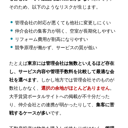
そのため、以下のようなリスクが生じます。
管理会社の対応が悪くても他社に変更しにくい
仲介会社の集客力が弱く、空室が長期化しやすい
リフォーム費用が割高になりやすい
競争原理が働かず、サービスの質が低い
たとえば
東京には管理会社は無数といえるほど存在
し、サービス内容や管理手数料を比較して最適な会
。しかし地方では管理会社そのものが
社を選べます
数社しかなく、
。
選択の余地がほとんどありません
大手賃貸ポータルサイトへの掲載が不十分だった
り、仲介会社との連携が弱かったりして、
集客に苦
です。
戦するケースが多い