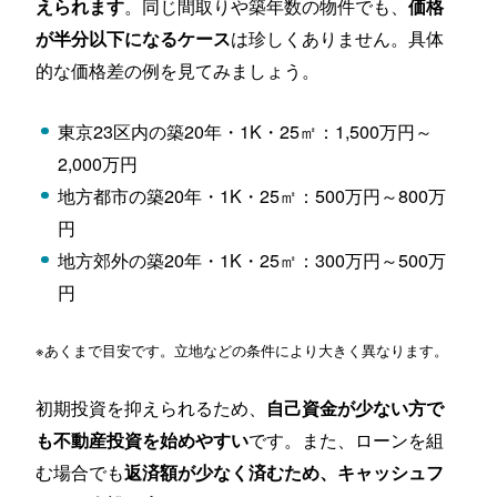
。同じ間取りや築年数の物件でも、
えられます
価格
は珍しくありません。具体
が半分以下になるケース
的な価格差の例を見てみましょう。
東京23区内の築20年・1K・25㎡：1,500万円～
2,000万円
地方都市の築20年・1K・25㎡：500万円～800万
円
地方郊外の築20年・1K・25㎡：300万円～500万
円
※あくまで目安です。立地などの条件により大きく異なります。
初期投資を抑えられるため、
自己資金が少ない方で
です。また、ローンを組
も不動産投資を始めやすい
む場合でも
返済額が少なく済むため、キャッシュフ