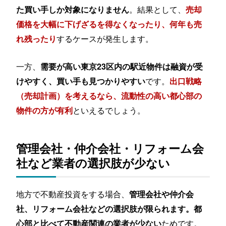
。結果として、
た買い手しか対象になりません
売却
価格を大幅に下げざるを得なくなったり、何年も売
するケースが発生します。
れ残ったり
一方、
需要が高い東京23区内の駅近物件は融資が受
です。
けやすく、買い手も見つかりやすい
出口戦略
（売却計画）を考えるなら、流動性の高い都心部の
といえるでしょう。
物件の方が有利
管理会社・仲介会社・リフォーム会
社など業者の選択肢が少ない
地方で不動産投資をする場合、
管理会社や仲介会
社、リフォーム会社などの選択肢が限られます。都
ためです。
心部と比べて不動産関連の業者が少ない