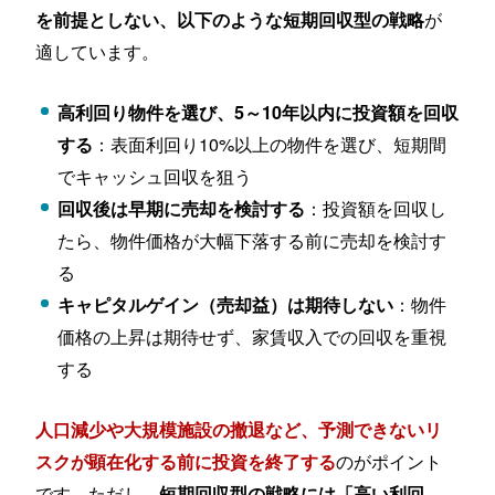
が
を前提としない、以下のような短期回収型の戦略
適しています。
高利回り物件を選び、5～10年以内に投資額を回収
：表面利回り10%以上の物件を選び、短期間
する
でキャッシュ回収を狙う
：投資額を回収し
回収後は早期に売却を検討する
たら、物件価格が大幅下落する前に売却を検討す
る
：物件
キャピタルゲイン（売却益）は期待しない
価格の上昇は期待せず、家賃収入での回収を重視
する
人口減少や大規模施設の撤退など、予測できないリ
のがポイント
スクが顕在化する前に投資を終了する
です。ただし、
短期回収型の戦略には「高い利回