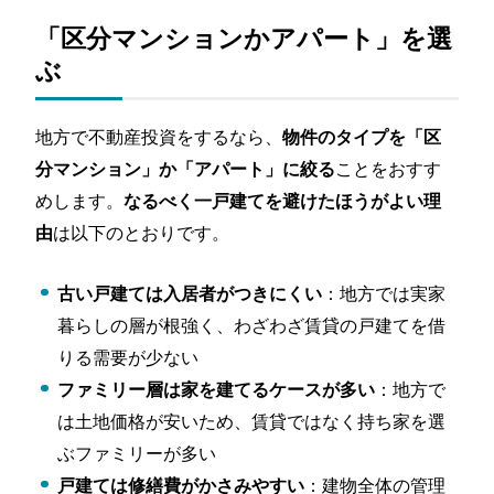
「区分マンションかアパート」を選
ぶ
地方で不動産投資をするなら、
物件のタイプを「区
ことをおすす
分マンション」か「アパート」に絞る
めします。
なるべく一戸建てを避けたほうがよい理
は以下のとおりです。
由
：地方では実家
古い戸建ては入居者がつきにくい
暮らしの層が根強く、わざわざ賃貸の戸建てを借
りる需要が少ない
：地方で
ファミリー層は家を建てるケースが多い
は土地価格が安いため、賃貸ではなく持ち家を選
ぶファミリーが多い
：建物全体の管理
戸建ては修繕費がかさみやすい