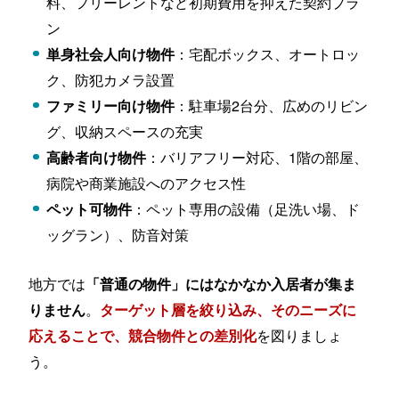
料、フリーレントなど初期費用を抑えた契約プラ
ン
：宅配ボックス、オートロッ
単身社会人向け物件
ク、防犯カメラ設置
：駐車場2台分、広めのリビン
ファミリー向け物件
グ、収納スペースの充実
：バリアフリー対応、1階の部屋、
高齢者向け物件
病院や商業施設へのアクセス性
：ペット専用の設備（足洗い場、ド
ペット可物件
ッグラン）、防音対策
地方では
「普通の物件」にはなかなか入居者が集ま
。
りません
ターゲット層を絞り込み、そのニーズに
を図りましょ
応えることで、競合物件との差別化
う。