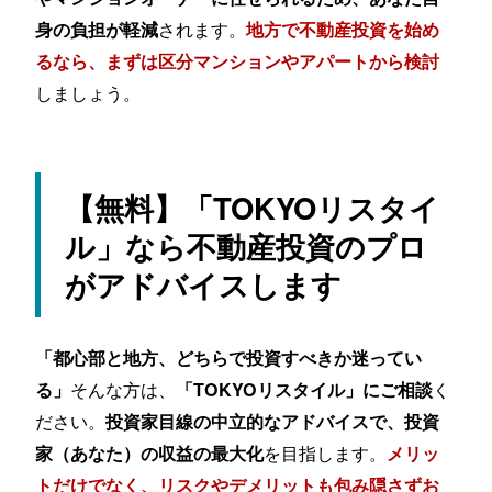
されます。
身の負担が軽減
地方で不動産投資を始め
るなら、まずは区分マンションやアパートから検討
しましょう。
【無料】「TOKYOリスタイ
ル」なら不動産投資のプロ
がアドバイスします
「都心部と地方、どちらで投資すべきか迷ってい
そんな方は、
く
る」
「TOKYOリスタイル」にご相談
ださい。
投資家目線の中立的なアドバイスで、投資
を目指します。
家（あなた）の収益の最大化
メリッ
トだけでなく、リスクやデメリットも包み隠さずお