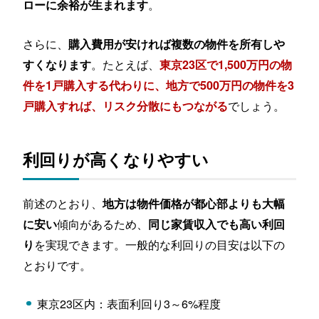
。
ローに余裕が生まれます
さらに、
購入費用が安ければ複数の物件を所有しや
。たとえば、
すくなります
東京23区で1,500万円の物
件を1戸購入する代わりに、地方で500万円の物件を3
でしょう。
戸購入すれば、リスク分散にもつながる
利回りが高くなりやすい
前述のとおり、
地方は物件価格が都心部よりも大幅
傾向があるため、
に安い
同じ家賃収入でも高い利回
を実現できます。一般的な利回りの目安は以下の
り
とおりです。
東京23区内：表面利回り3～6%程度