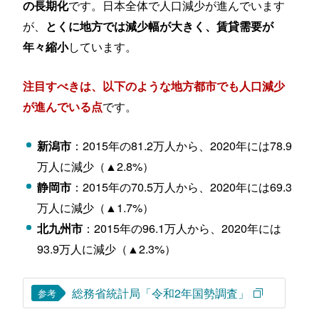
です。日本全体で人口減少が進んでいます
の長期化
が、
とくに地方では減少幅が大きく、賃貸需要が
しています。
年々縮小
注目すべきは、以下のような地方都市でも人口減少
です。
が進んでいる点
：2015年の81.2万人から、2020年には78.9
新潟市
万人に減少（▲2.8%）
：2015年の70.5万人から、2020年には69.3
静岡市
万人に減少（▲1.7%）
：2015年の96.1万人から、2020年には
北九州市
93.9万人に減少（▲2.3%）
総務省統計局「令和2年国勢調査」
参考