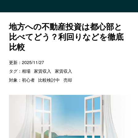
地方への不動産投資は都心部と
比べてどう？利回りなどを徹底
比較
更新：
2025/11/27
タグ：
相場
家賃収入
家賃収入
対象：
初心者
比較検討中
売却