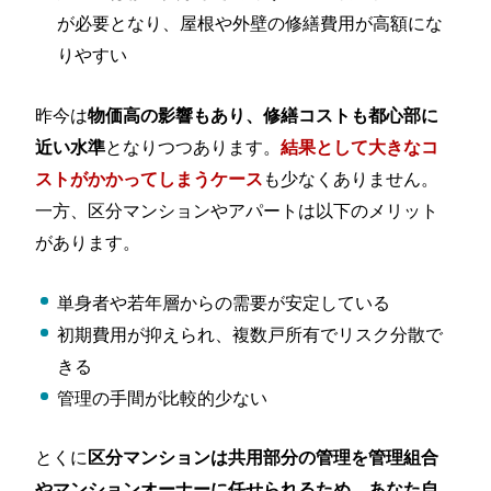
が必要となり、屋根や外壁の修繕費用が高額にな
りやすい
昨今は
物価高の影響もあり、修繕コストも都心部に
となりつつあります。
近い水準
結果として大きなコ
も少なくありません。
ストがかかってしまうケース
一方、区分マンションやアパートは以下のメリット
があります。
単身者や若年層からの需要が安定している
初期費用が抑えられ、複数戸所有でリスク分散で
きる
管理の手間が比較的少ない
とくに
区分マンションは共用部分の管理を管理組合
やマンションオーナーに任せられるため、あなた自