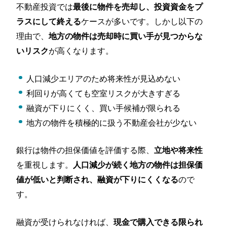
不動産投資では
最後に物件を売却し、投資資金をプ
ケースが多いです。しかし以下の
ラスにして終える
理由で、
地方の物件は売却時に買い手が見つからな
が高くなります。
いリスク
人口減少エリアのため将来性が見込めない
利回りが高くても空室リスクが大きすぎる
融資が下りにくく、買い手候補が限られる
地方の物件を積極的に扱う不動産会社が少ない
銀行は物件の担保価値を評価する際、
立地や将来性
を重視します。
人口減少が続く地方の物件は担保価
ので
値が低いと判断され、融資が下りにくくなる
す。
融資が受けられなければ、
現金で購入できる限られ