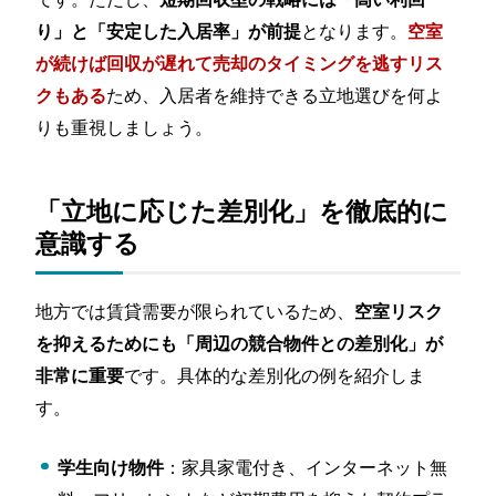
となります。
り」と「安定した入居率」が前提
空室
が続けば回収が遅れて売却のタイミングを逃すリス
ため、入居者を維持できる立地選びを何よ
クもある
りも重視しましょう。
「立地に応じた差別化」を徹底的に
意識する
地方では賃貸需要が限られているため、
空室リスク
を抑えるためにも「周辺の競合物件との差別化」が
です。具体的な差別化の例を紹介しま
非常に重要
す。
：家具家電付き、インターネット無
学生向け物件