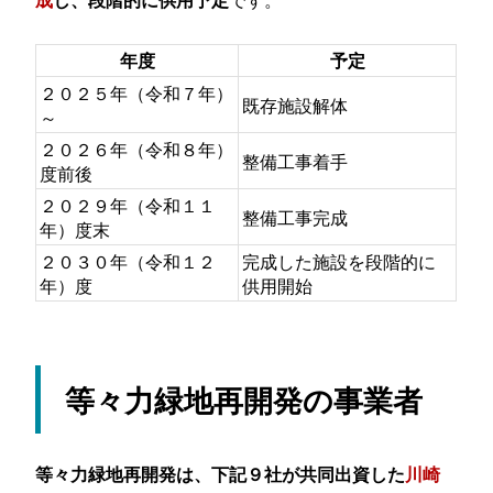
年度
予定
２０２５年（令和７年）
既存施設解体
～
２０２６年（令和８年）
整備工事着手
度前後
２０２９年（令和１１
整備工事完成
年）度末
２０３０年（令和１２
完成した施設を段階的に
年）度
供用開始
等々力緑地再開発の事業者
等々力緑地再開発は、下記９社が共同出資した
川崎