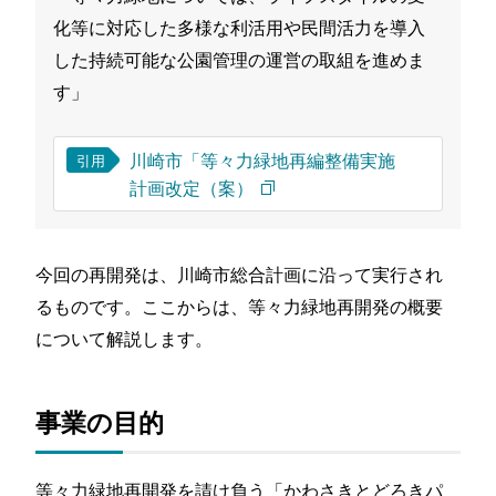
化等に対応した多様な利活用や民間活力を導入
した持続可能な公園管理の運営の取組を進めま
す」
川崎市「等々力緑地再編整備実施
引用
計画改定（案）
今回の再開発は、川崎市総合計画に沿って実行され
るものです。ここからは、等々力緑地再開発の概要
について解説します。
事業の目的
等々力緑地再開発を請け負う「かわさきとどろきパ