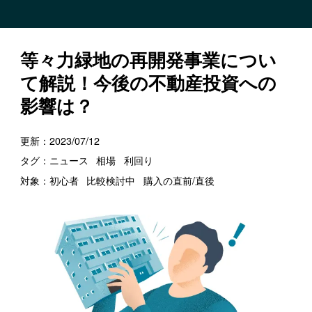
等々力緑地の再開発事業につい
て解説！今後の不動産投資への
影響は？
更新：
2023/07/12
タグ：
ニュース
相場
利回り
対象：
初心者
比較検討中
購入の直前/直後