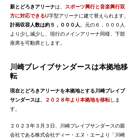
は、
新とどろきアリーナ
スポーツ興行と音楽興行双
U字型アリーナに建て替えられます。
方に対応できる
。元の６，０００人
計画収容人数は約５，０００人
より少し減少し、現行のメインアリーナ同様、下部
座席を可動席とします。
川崎ブレイブサンダースは本拠地移
転
現在とどろきアリーナを本拠地とする川崎ブレイブ
しま
サンダースは、
２０２８年より本拠地を移転
す。
２０２３年３月３日、川崎ブレイブサンダースの親
会社である株式会社ディー・エヌ・エーより「川崎