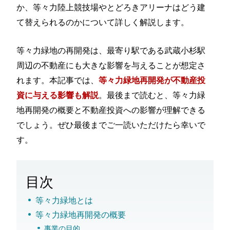
か、等々力陸上競技場やとどろきアリーナはどう建
て替えられるのかについて詳しく解説します。
等々力緑地の再開発は、最寄り駅である武蔵小杉駅
周辺の不動産にも大きな影響を与えることが想定さ
れます。本記事では、
等々力緑地再開発が不動産投
。最後まで読むと、等々力緑
資に与える影響も解説
地再開発の概要と不動産投資への影響が理解できる
でしょう。ぜひ最後までご一読いただけたら幸いで
す。
目次
等々力緑地とは
等々力緑地再開発の概要
事業の目的