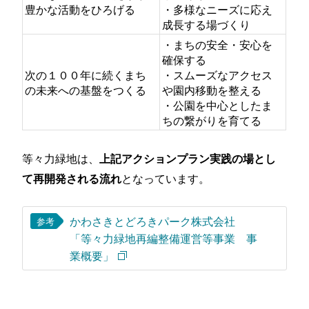
豊かな活動をひろげる
・多様なニーズに応え
成長する場づくり
・まちの安全・安心を
確保する
次の１００年に続くまち
・スムーズなアクセス
の未来への基盤をつくる
や園内移動を整える
・公園を中心としたま
ちの繋がりを育てる
等々力緑地は、
上記アクションプラン実践の場とし
となっています。
て再開発される流れ
かわさきとどろきパーク株式会社
参考
「等々力緑地再編整備運営等事業 事
業概要」