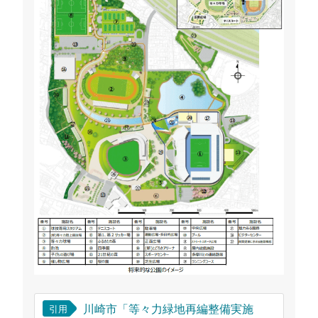
川崎市「等々力緑地再編整備実施
引用