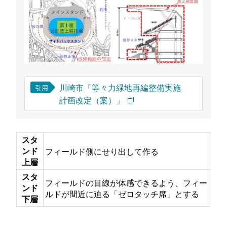
川崎市「等々力緑地再編整備実施
引用
計画改定（案）」
スタ
ンド
フィールド側にせり出して作る
上層
スタ
フィールドの目線が体感できるよう、フィー
ンド
ルドが間近に迫る「ゼロタッチ席」とする
下層