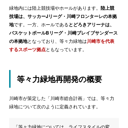
緑地内には陸上競技場やホールがあります。
陸上競
技場は、サッカーJリーグ・川崎フロンターレの本拠
です。一方、ホールである
地
とどろきアリーナは、
バスケットボールBリーグ・川崎ブレイブサンダース
となっており、等々力緑地は
の本拠地
川崎市を代表
ともなっています。
するスポーツ拠点
等々力緑地再開発の概要
川崎市が策定した「川崎市総合計画」では、等々力
緑地について次のように定義されています。
「等々力緑地については、ライフスタイルの変