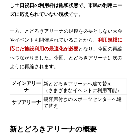
し
土日祝日の利用枠は飽和状態で、市民の利用ニー
です。
ズに応えられていない現状
一方、とどろきアリーナの規模を必要としない大会
やイベントも開催されていることから、
利用規模に
となり、今回の再編
応じた施設利用の最適化が必要
へつながりました。今回、とどろきアリーナは次の
ように再編されます。
メインアリー
新とどろきアリーナへ建て替え
ナ
（さまざまなイベントに利用可能）
観客席付きのスポーツセンターへ建
サブアリーナ
て替え
新とどろきアリーナの概要