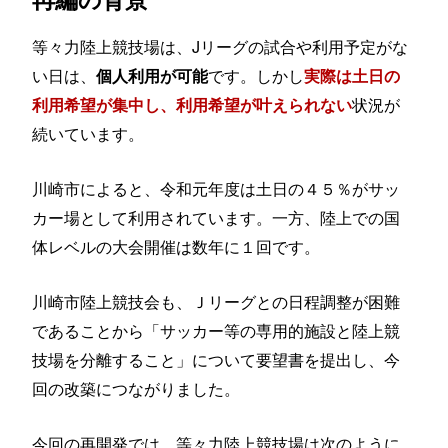
等々力陸上競技場は、Jリーグの試合や利用予定がな
い日は、
です。しかし
個人利用が可能
実際は土日の
状況が
利用希望が集中し、利用希望が叶えられない
続いています。
川崎市によると、令和元年度は土日の４５％がサッ
カー場として利用されています。一方、陸上での国
体レベルの大会開催は数年に１回です。
川崎市陸上競技会も、Ｊリーグとの日程調整が困難
であることから「サッカー等の専用的施設と陸上競
技場を分離すること」について要望書を提出し、今
回の改築につながりました。
今回の再開発では、等々力陸上競技場は次のように