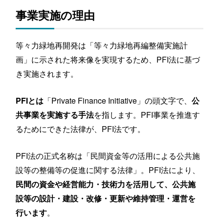
事業実施の理由
等々力緑地再開発は「等々力緑地再編整備実施計
画」に示された将来像を実現するため、PFI法に基づ
き実施されます。
「Private Finance Initiative」の頭文字で、
PFIとは
公
を指します。PFI事業を推進す
共事業を実施する手法
るためにできた法律が、PFI法です。
PFI法の正式名称は「民間資金等の活用による公共施
設等の整備等の促進に関する法律」。PFI法により、
民間の資金や経営能力・技術力を活用して、公共施
設等の設計・建設・改修・更新や維持管理・運営を
。
行います