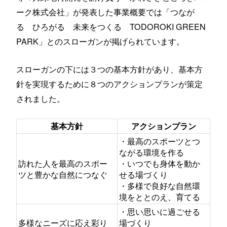
ーク株式会社」が発表した事業概要では「つなが
る ひろがる 未来をつくる TODOROKI GREEN
PARK」とのスローガンが掲げられています。
スローガンの下には３つの基本方針があり、基本方
針を実現するために８つのアクションプランが策定
されました。
基本方針
アクションプラン
・最高のスポーツとつ
ながる環境を作る
訪れた人を最高のスポー
・いつでも身体を動か
ツと豊かな自然につなぐ
せる場づくり
・多様で良好な自然環
境をととのえ、育てる
・思い思いに過ごせる
多様なニーズに応え彩り
場づくり