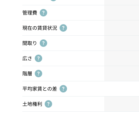
管理費
?
現在の賃貸状況
?
間取り
?
広さ
?
階層
?
平均家賃との差
?
土地権利
?