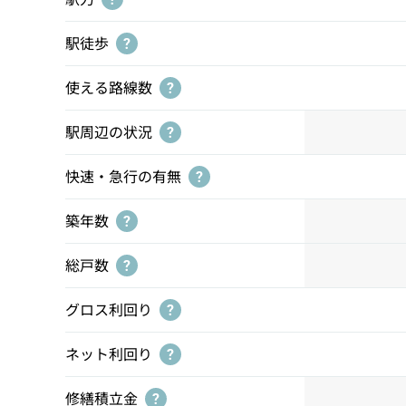
駅徒歩
?
使える路線数
?
駅周辺の状況
?
快速・急行の有無
?
築年数
?
総戸数
?
グロス利回り
?
ネット利回り
?
修繕積立金
?