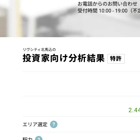
お電話からのお問い合わせ
受付時間 10:00 - 19:00（
リヴシティ北馬込の
投資家向け分析結果
特許
2.4
エリア選定
?
駅力
?