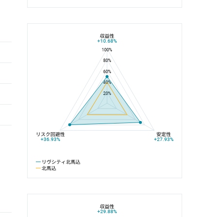
収益性
リヴシティ北馬込と北馬込の平均値の総合評価の比較
+10.68%
100%
80%
60%
40%
20%
リスク回避性
安定性
+36.93%
+27.93%
リヴシティ北馬込
北馬込
収益性
リヴシティ北馬込と大井町線の平均値の総合評価の比較
+29.88%