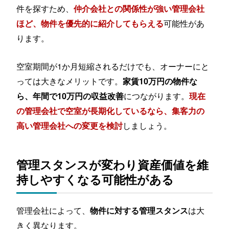
件を探すため、
仲介会社との関係性が強い管理会社
可能性があ
ほど、物件を優先的に紹介してもらえる
ります。
空室期間が1か月短縮されるだけでも、オーナーにと
っては大きなメリットです。
家賃10万円の物件な
につながります。
ら、年間で10万円の収益改善
現在
の管理会社で空室が長期化しているなら、集客力の
しましょう。
高い管理会社への変更を検討
管理スタンスが変わり資産価値を維
持しやすくなる可能性がある
管理会社によって、
は大
物件に対する管理スタンス
きく異なります。