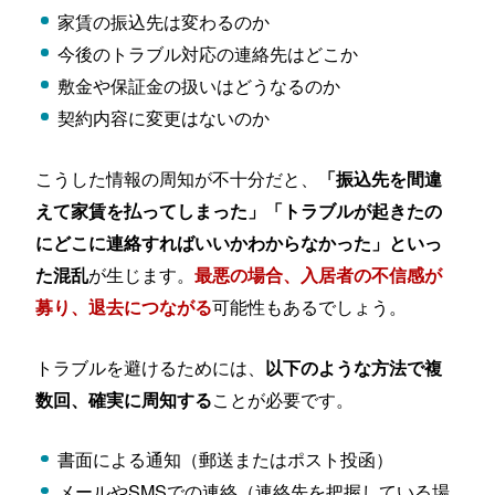
家賃の振込先は変わるのか
今後のトラブル対応の連絡先はどこか
敷金や保証金の扱いはどうなるのか
契約内容に変更はないのか
こうした情報の周知が不十分だと、
「振込先を間違
えて家賃を払ってしまった」「トラブルが起きたの
にどこに連絡すればいいかわからなかった」といっ
が生じます。
た混乱
最悪の場合、入居者の不信感が
可能性もあるでしょう。
募り、退去につながる
トラブルを避けるためには、
以下のような方法で複
ことが必要です。
数回、確実に周知する
書面による通知（郵送またはポスト投函）
メールやSMSでの連絡（連絡先を把握している場