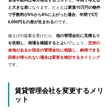
になります。たとえば
と大きな差
家賃10万円の物件
で手数料が5%から8%に上がった場合、年間で3万
のです。
6,000円もの差が生まれる
値上げの提案を受けたら、
他の管理会社に見積もり
でしょう。
を依頼し、相場を確認するとよい
交渉の
余地があるか現在の管理会社に相談し、納得できる
回答が得られない場合は変更を検討するタイミング
です。
賃貸管理会社を変更するメリ
ット