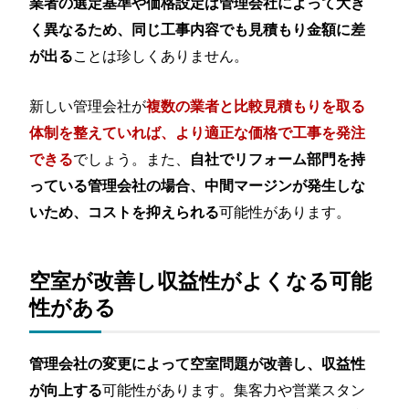
業者の選定基準や価格設定は管理会社によって大き
く異なるため、同じ工事内容でも見積もり金額に差
ことは珍しくありません。
が出る
新しい管理会社が
複数の業者と比較見積もりを取る
体制を整えていれば、より適正な価格で工事を発注
でしょう。また、
できる
自社でリフォーム部門を持
っている管理会社の場合、中間マージンが発生しな
可能性があります。
いため、コストを抑えられる
空室が改善し収益性がよくなる可能
性がある
管理会社の変更によって空室問題が改善し、収益性
可能性があります。集客力や営業スタン
が向上する