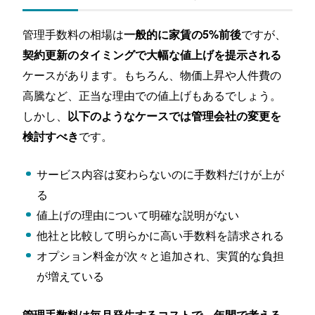
管理手数料の相場は
ですが、
一般的に家賃の5%前後
契約更新のタイミングで大幅な値上げを提示される
ケースがあります。もちろん、物価上昇や人件費の
高騰など、正当な理由での値上げもあるでしょう。
しかし、
以下のようなケースでは管理会社の変更を
です。
検討すべき
サービス内容は変わらないのに手数料だけが上が
る
値上げの理由について明確な説明がない
他社と比較して明らかに高い手数料を請求される
オプション料金が次々と追加され、実質的な負担
が増えている
管理手数料は毎月発生するコストで、年間で考える