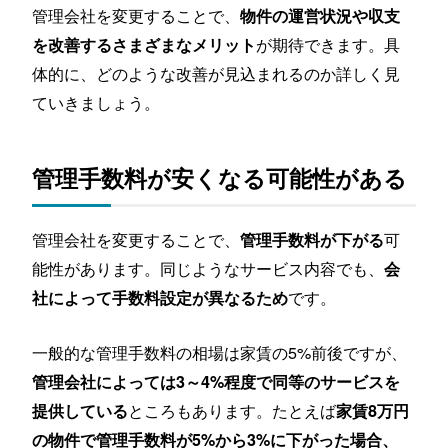
管理会社を変更することで、
物件の運営状況や収支
が期待できます。具
を改善するさまざまなメリット
体的に、どのような改善が見込まれるのか詳しく見
ていきましょう。
管理手数料が安くなる可能性がある
管理会社を変更することで、
可
管理手数料が下がる
能性があります。同じようなサービス内容でも、
会
です。
社によって手数料設定が異なるため
一般的な管理手数料の相場は家賃の5%前後ですが、
管理会社によっては3～4%程度で同等のサービスを
ところもあります。たとえば
提供している
家賃8万円
の物件で管理手数料が5%から3%に下がった場合、