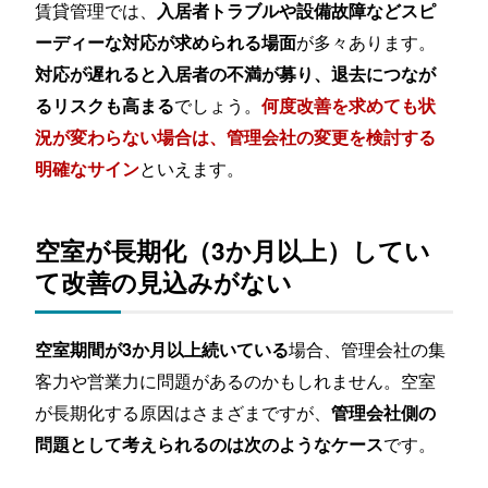
賃貸管理では、
入居者トラブルや設備故障などスピ
が多々あります。
ーディーな対応が求められる場面
対応が遅れると入居者の不満が募り、退去につなが
でしょう。
るリスクも高まる
何度改善を求めても状
況が変わらない場合は、管理会社の変更を検討する
といえます。
明確なサイン
空室が長期化（3か月以上）してい
て改善の見込みがない
場合、管理会社の集
空室期間が3か月以上続いている
客力や営業力に問題があるのかもしれません。空室
が長期化する原因はさまざまですが、
管理会社側の
です。
問題として考えられるのは次のようなケース