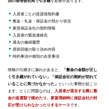
必要があります。
旧の管理会社間で引き継ぐ
入居者ごとの賃貸借契約書
敷金・礼金・保証金の預かり状況
家賃保証会社の契約情報
入居者の緊急連絡先
過去の修繕履歴
原状回復の取り決め内容
特約事項や個別の合意事項
情報の引継ぎに漏れがあると、
「敷金の金額が正し
く引き継がれていない」「保証会社の契約が切れて
といった事態が起こり
いることに気づかなかった」
ます。とくに問題なのは、
入居者が退去する際に敷
金の返還額で揉めたり、家賃滞納時に保証会社の対
です。
応が受けられなかったりするケース