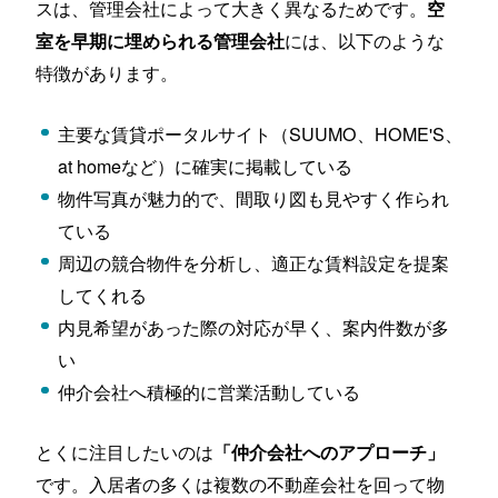
スは、管理会社によって大きく異なるためです。
空
には、以下のような
室を早期に埋められる管理会社
特徴があります。
主要な賃貸ポータルサイト（SUUMO、HOME'S、
at homeなど）に確実に掲載している
物件写真が魅力的で、間取り図も見やすく作られ
ている
周辺の競合物件を分析し、適正な賃料設定を提案
してくれる
内見希望があった際の対応が早く、案内件数が多
い
仲介会社へ積極的に営業活動している
とくに注目したいのは
「仲介会社へのアプローチ」
です。入居者の多くは複数の不動産会社を回って物