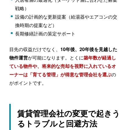
戦略）
設備の計画的な更新提案（給湯器やエアコンの交
換時期の提案など）
長期修繕計画の策定サポート
目先の収益だけでなく、
10年後、20年後を見越した
が可能になります。とくに
物件運営
築年数が経過し
ている物件や、将来的な売却を視野に入れているオ
の
ーナーは「育てる管理」が得意な管理会社を選ぶ
がポイントです。
賃貸管理会社の変更で起きう
るトラブルと回避方法