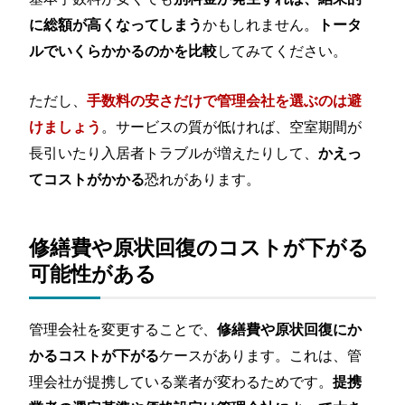
かもしれません。
に総額が高くなってしまう
トータ
してみてください。
ルでいくらかかるのかを比較
ただし、
手数料の安さだけで管理会社を選ぶのは避
。サービスの質が低ければ、空室期間が
けましょう
長引いたり入居者トラブルが増えたりして、
かえっ
恐れがあります。
てコストがかかる
修繕費や原状回復のコストが下がる
可能性がある
管理会社を変更することで、
修繕費や原状回復にか
ケースがあります。これは、管
かるコストが下がる
理会社が提携している業者が変わるためです。
提携