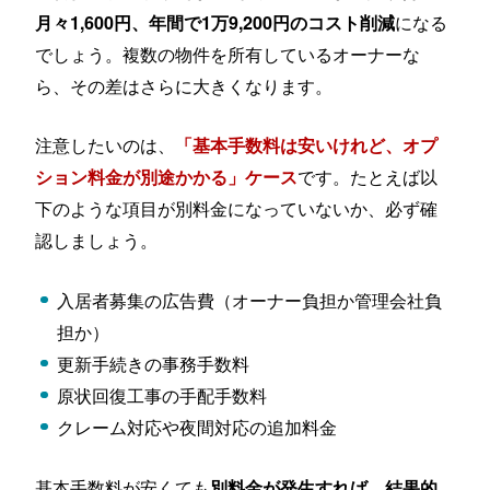
になる
月々1,600円、年間で1万9,200円のコスト削減
でしょう。複数の物件を所有しているオーナーな
ら、その差はさらに大きくなります。
注意したいのは、
「基本手数料は安いけれど、オプ
です。たとえば以
ション料金が別途かかる」ケース
下のような項目が別料金になっていないか、必ず確
認しましょう。
入居者募集の広告費（オーナー負担か管理会社負
担か）
更新手続きの事務手数料
原状回復工事の手配手数料
クレーム対応や夜間対応の追加料金
基本手数料が安くても
別料金が発生すれば、結果的