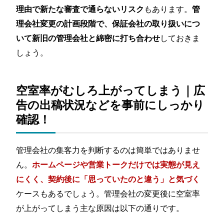
もあります。
理由で新たな審査で通らないリスク
管
理会社変更の計画段階で、保証会社の取り扱いにつ
しておきま
いて新旧の管理会社と綿密に打ち合わせ
しょう。
空室率がむしろ上がってしまう｜広
告の出稿状況などを事前にしっかり
確認！
管理会社の集客力を判断するのは簡単ではありませ
ん。
ホームページや営業トークだけでは実態が見え
にくく、契約後に「思っていたのと違う」と気づく
ケースもあるでしょう。管理会社の変更後に空室率
が上がってしまう主な原因は以下の通りです。