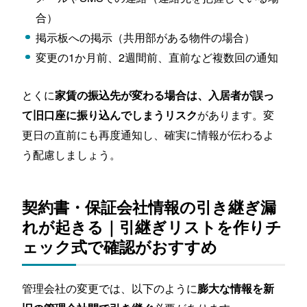
合）
掲示板への掲示（共用部がある物件の場合）
変更の1か月前、2週間前、直前など複数回の通知
とくに
家賃の振込先が変わる場合は、入居者が誤っ
があります。変
て旧口座に振り込んでしまうリスク
更日の直前にも再度通知し、確実に情報が伝わるよ
う配慮しましょう。
契約書・保証会社情報の引き継ぎ漏
れが起きる｜引継ぎリストを作りチ
ェック式で確認がおすすめ
管理会社の変更では、以下のように
膨大な情報を新