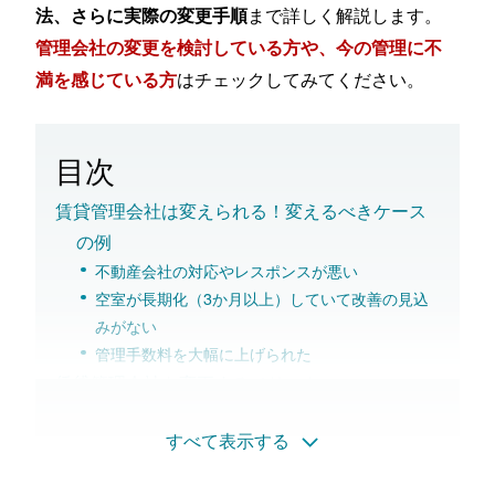
まで詳しく解説します。
法、さらに実際の変更手順
管理会社の変更を検討している方や、今の管理に不
はチェックしてみてください。
満を感じている方
目次
賃貸管理会社は変えられる！変えるべきケース
の例
不動産会社の対応やレスポンスが悪い
空室が長期化（3か月以上）していて改善の見込
みがない
管理手数料を大幅に上げられた
賃貸管理会社を変更するメリット
管理手数料が安くなる可能性がある
すべて表示する
修繕費や原状回復のコストが下がる可能性がある
空室が改善し収益性がよくなる可能性がある
管理スタンスが変わり資産価値を維持しやすくな