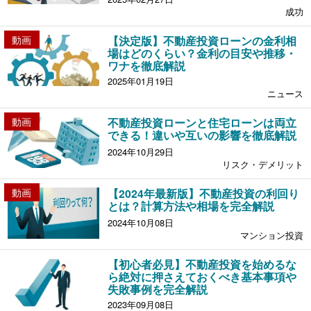
成功
動画
【決定版】不動産投資ローンの金利相
場はどのくらい？金利の目安や推移・
ワナを徹底解説
2025年01月19日
ニュース
動画
不動産投資ローンと住宅ローンは両立
できる！違いや互いの影響を徹底解説
2024年10月29日
リスク・デメリット
動画
【2024年最新版】不動産投資の利回り
とは？計算方法や相場を完全解説
2024年10月08日
マンション投資
【初心者必見】不動産投資を始めるな
ら絶対に押さえておくべき基本事項や
失敗事例を完全解説
2023年09月08日