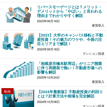
リバースモーゲージとは？メリット・
デメリットから「やばい」と言われる
理由までわかりやすく解説
2023年06月19日
家賃収入
【2023】大学のキャンパス移転と不動
産投資！その魅力のワケや、今後の注
目エリアまで解説！
2023年09月18日
マンション投資
「相模原市橋本駅周辺」がリニア開業
に伴う再開発で熱い！不動産市場への
影響を解説
2025年10月24日
家賃収入
動画
【2024年最新版】不動産投資の利回り
とは？計算方法や相場を完全解説
2024年10月08日
マンション投資