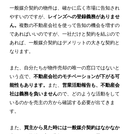
一般媒介契約の物件は、確かに広く市場に告知され
やすいのですが、
レインズへの登録義務がありませ
複数の不動産会社を使って告知の機会を増すの
ん。
であればいいのですが、一社だけと契約を結ぶので
あれば、一般媒介契約はデメリットの大きな契約と
なります。
また、自分たちが物件売却の唯一の窓口ではないと
いう点で、
不動産会社のモチベーションが下がる可
また、
能性もあります。
営業活動報告も、不動産会
ので、どのような活動をして
社は義務を負いません
いるのかを売主の方から確認する必要が出てきま
す。
また、
買主から見た時には一般媒介契約はなかなか