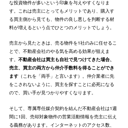
な投資物件が多いという印象を与えやすくなりま
す。これは売主にとってもメリットであり、購入す
る買主側から見ても、物件の良し悪しを判断する材
料が増えるという点でひとつのメリットでしょう。
売主から見たときは、売る物件を1社のみに任せるこ
とで、不動産会社のやる気を高める効果が狙えま
す。
不動産会社は買主も自社で見つけてきた場合、
売主、買主の両方から仲介手数料を得ることができ
（これを「両手」と言います）。仲介業者に先
ます
をこされないように、買主を探すことに必死になる
ので、買い手が見つかりやすくなります。
そして、専属専任媒介契約を結んだ不動産会社は1週
間に1回、売却対象物件の営業活動情報を売主に伝え
る義務があります。インターネットのアクセス数、