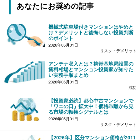
あなたにお奨めの記事
機械式駐車場付きマンションはやめと
け？デメリットと後悔しない投資判断
のポイント
2026年05月01日
リスク・デメリット
アンテナ収入とは？携帯基地局設置の
賃料相場とマンション投資家が知りた
い実務手順まとめ
2026年05月01日
成功
【投資家必読】都心中古マンションで
「ワニの口」拡大中！価格乖離から見
る市場の転換シグナルとは
2026年05月01日
リスク・デメリット
【2026年】区分マンション価格が2011