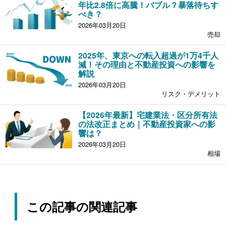
年比2.8倍に高騰！バブル？暴落待ちす
べき？
2026年03月20日
売却
2025年、東京への転入超過が1万4千人
減！その理由と不動産投資への影響を
解説
2026年03月20日
リスク・デメリット
【2026年最新】宅建業法・区分所有法
の法改正まとめ｜不動産投資家への影
響は？
2026年03月20日
相場
この記事の関連記事