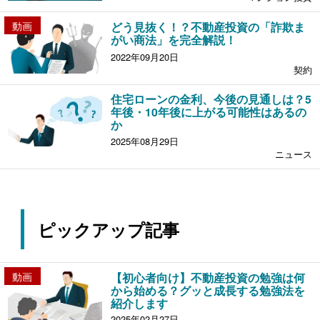
動画
どう見抜く！？不動産投資の「詐欺ま
がい商法」を完全解説！
2022年09月20日
契約
住宅ローンの金利、今後の見通しは？5
年後・10年後に上がる可能性はあるの
か
2025年08月29日
ニュース
ピックアップ記事
動画
【初心者向け】不動産投資の勉強は何
から始める？グッと成長する勉強法を
紹介します
2025年02月27日