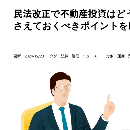
民法改正で不動産投資はど
さえておくべきポイントを
更新：
2024/12/23
タグ：
法律
管理
ニュース
対象：
運用