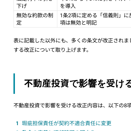
下げ
を導入
無効な約款の制
1条2項に定める「信義則」
定
項は無効と明記
表に記載した以外にも、多くの条文が改正されま
する改正について取り上げます。
不動産投資で影響を受け
不動産投資で影響を受ける改正内容は、以下の8
瑕疵担保責任が契約不適合責任に変更