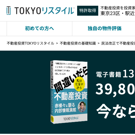
不動産投資を投資
特許取得
東京23区・駅
初めての方へ
独自の物件評価
不動産投資TOKYOリスタイル
不動産投資の基礎知識
民法改正で不動産投