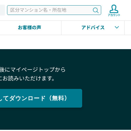
検索
す
お客様の声
アドバイス
後にマイページトップから
にお読みいただけます。
してダウンロード（無料）