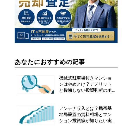
あなたにおすすめの記事
機械式駐車場付きマンショ
ンはやめとけ？デメリット
と後悔しない投資判断のポ
イント
アンテナ収入とは？携帯基
地局設置の賃料相場とマン
ション投資家が知りたい実
務手順まとめ