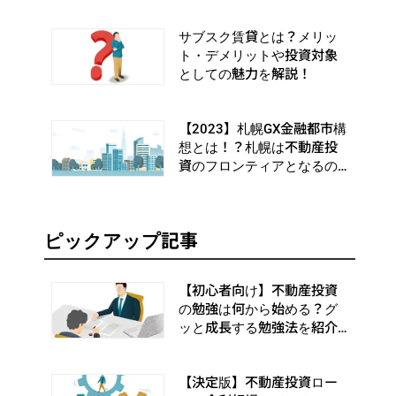
サブスク賃貸とは？メリッ
ト・デメリットや投資対象
としての魅力を解説！
【2023】札幌GX金融都市構
想とは！？札幌は不動産投
資のフロンティアとなるの
か
ピックアップ記事
【初心者向け】不動産投資
の勉強は何から始める？グ
ッと成長する勉強法を紹介
します
【決定版】不動産投資ロー