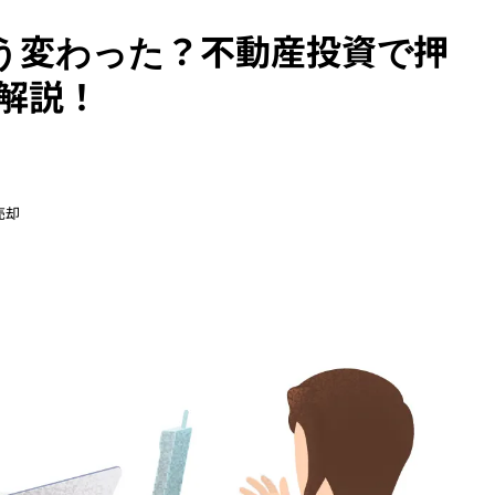
う変わった？不動産投資で押
解説！
売却