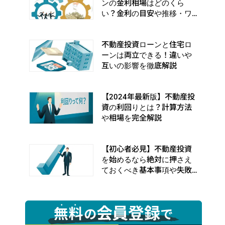
ンの金利相場はどのくら
い？金利の目安や推移・ワ
ナを徹底解説
不動産投資ローンと住宅ロ
ーンは両立できる！違いや
互いの影響を徹底解説
【2024年最新版】不動産投
資の利回りとは？計算方法
や相場を完全解説
【初心者必見】不動産投資
を始めるなら絶対に押さえ
ておくべき基本事項や失敗
事例を完全解説