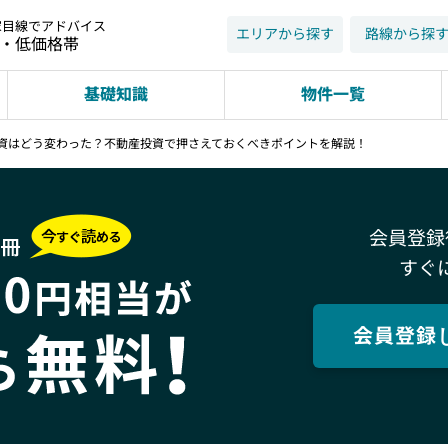
家目線でアドバイス
エリアから探す
路線から探
近・低価格帯
基礎知識
物件一覧
資はどう変わった？不動産投資で押さえておくべきポイントを解説！
会員登録
すぐ
会員登録