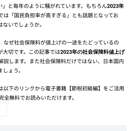
い」と毎年のように騒がれています。もちろん
2023年
では「国民負担率が高すぎる」とも話題となってお
はないでしょうか。
、なぜ社会保険料が値上げの一途をたどっているの
が大切です。この記事では
2023年の社会保険料値上げ
解説します。また社会保険料だけではない、日本国内
ましょう。
は以下のリンクから電子書籍【節税初級編】をご活用
を完全無料でお読みいただけます。