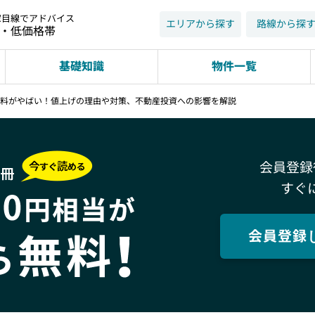
家目線でアドバイス
エリアから探す
路線から探
近・低価格帯
基礎知識
物件一覧
保険料がやばい！値上げの理由や対策、不動産投資への影響を解説
会員登録
すぐ
会員登録