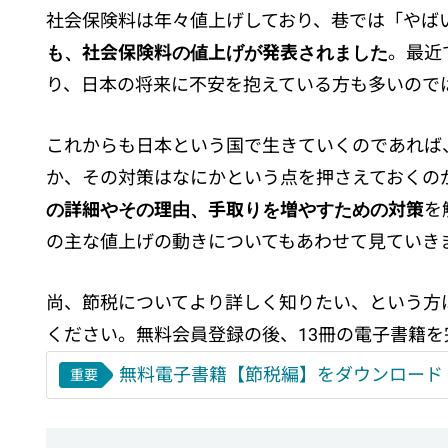
社会保険料は年々値上げしており、巷では「やば
も、社会保険料の値上げが発表されました
。最近
り、日本の将来に不安を抱えている方も多いので
これからも日本という国で生きていくのであれば
か、その対策はなにかという点を押さえておくの
の詳細やその理由、手取りを増やすための対策
を
の主な値上げの動きについてもあわせて見ていき
尚、節税についてより詳しく知りたい、という方
ください。無料会員登録の後、13冊の電子書籍
無料電子書籍【節税編】をダウンロード
重要