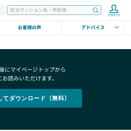
検索
す
お客様の声
アドバイス
後にマイページトップから
にお読みいただけます。
してダウンロード（無料）