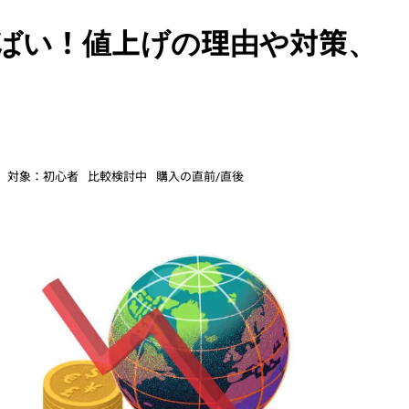
やばい！値上げの理由や対策、
対象：
初心者
比較検討中
購入の直前/直後