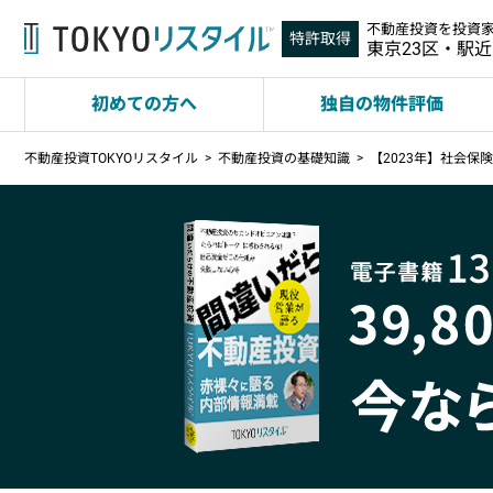
不動産投資を投資
特許取得
東京23区・駅
初めての方へ
独自の物件評価
不動産投資TOKYOリスタイル
不動産投資の基礎知識
【2023年】社会