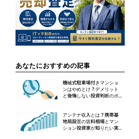
あなたにおすすめの記事
機械式駐車場付きマンショ
ンはやめとけ？デメリット
と後悔しない投資判断のポ
イント
アンテナ収入とは？携帯基
地局設置の賃料相場とマン
ション投資家が知りたい実
務手順まとめ