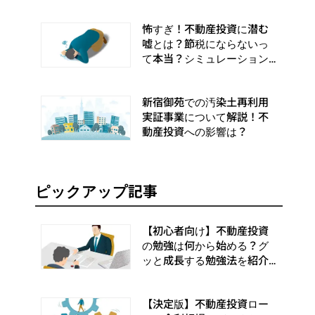
怖すぎ！不動産投資に潜む
嘘とは？節税にならないっ
て本当？シミュレーション
してみた
新宿御苑での汚染土再利用
実証事業について解説！不
動産投資への影響は？
ピックアップ記事
【初心者向け】不動産投資
の勉強は何から始める？グ
ッと成長する勉強法を紹介
します
【決定版】不動産投資ロー