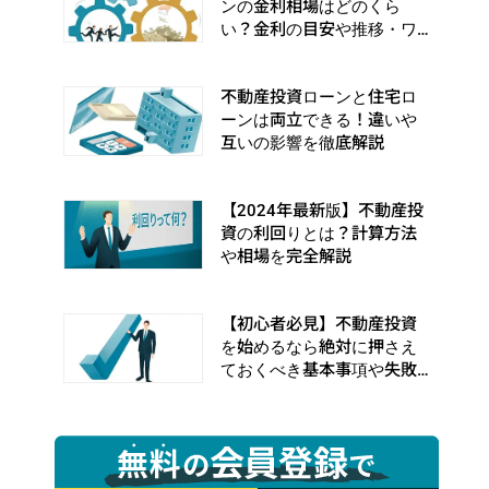
ンの金利相場はどのくら
い？金利の目安や推移・ワ
ナを徹底解説
不動産投資ローンと住宅ロ
ーンは両立できる！違いや
互いの影響を徹底解説
【2024年最新版】不動産投
資の利回りとは？計算方法
や相場を完全解説
【初心者必見】不動産投資
を始めるなら絶対に押さえ
ておくべき基本事項や失敗
事例を完全解説