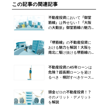
この記事の関連記事
不動産投資において「御堂
筋線」は外せない！「大阪
の大動脈」御堂筋線の魅力
とおすすめエリアを紹介
「堺筋線」の不動産投資に
おける魅力を解説！大阪を
南北に駆け抜ける堺筋線の
特徴とおすすめエリアを紹
介
不動産投資の45年ローンは
危険？超長期ローンを避け
るべき・検討すべきケース
をご紹介！
頭金ゼロの不動産投資！？
そのメリット・デメリット
を解説