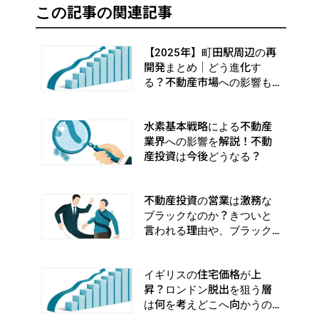
この記事の関連記事
【2025年】町田駅周辺の再
開発まとめ｜どう進化す
る？不動産市場への影響も
解説
水素基本戦略による不動産
業界への影響を解説！不動
産投資は今後どうなる？
不動産投資の営業は激務な
ブラックなのか？きついと
言われる理由や、ブラック
な営業の見極め方を解説
イギリスの住宅価格が上
昇？ロンドン脱出を狙う層
は何を考えどこへ向かうの