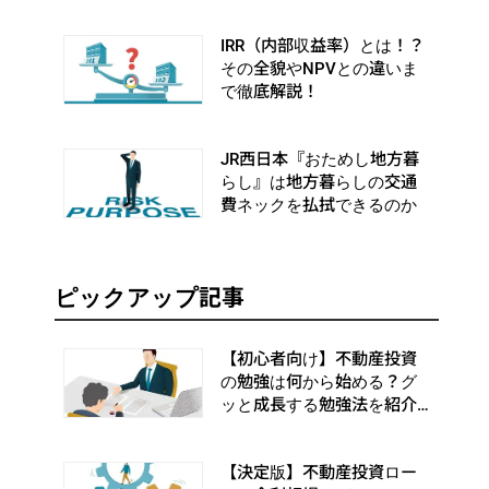
か
IRR（内部収益率）とは！？
その全貌やNPVとの違いま
で徹底解説！
JR西日本『おためし地方暮
らし』は地方暮らしの交通
費ネックを払拭できるのか
ピックアップ記事
【初心者向け】不動産投資
の勉強は何から始める？グ
ッと成長する勉強法を紹介
します
【決定版】不動産投資ロー