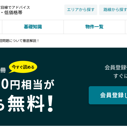
家目線でアドバイス
エリアから探す
路線から探
近・低価格帯
基礎知識
物件一覧
団問題について徹底解説！
会員登録
すぐ
会員登録