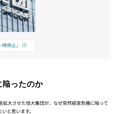
一時停止」
に陥ったのか
急拡大させた恒大集団が、なぜ突然経営危機に陥って
たいと思います。