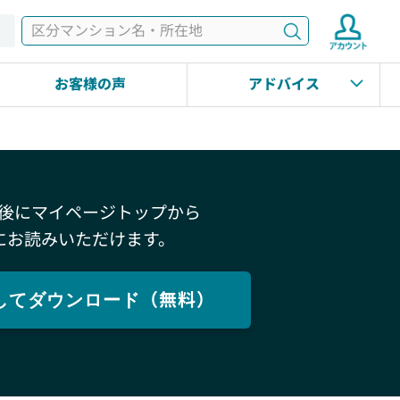
検索
す
お客様の声
アドバイス
後にマイページトップから
にお読みいただけます。
してダウンロード（無料）