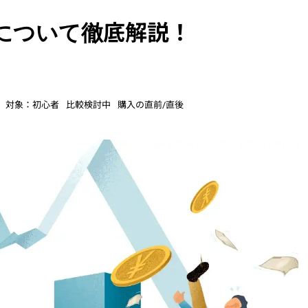
について徹底解説！
対象：
初心者
比較検討中
購入の直前/直後