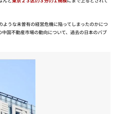
なんと
東京２３区の３分の１規模
にまで上るとされて
のような未曽有の経営危機に陥ってしまったのかにつ
の中国不動産市場の動向について、過去の日本のバブ