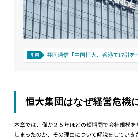
共同通信「中国恒大、香港で取引を
引用
恒大集団はなぜ経営危機
本章では、僅か２５年ほどの短期間で会社規模を
しまったのか、その理由について解説をしていき