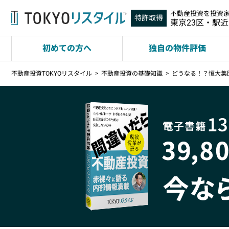
不動産投資を投資
特許取得
東京23区・駅
初めての方へ
独自の物件評価
不動産投資TOKYOリスタイル
不動産投資の基礎知識
どうなる！？恒大集