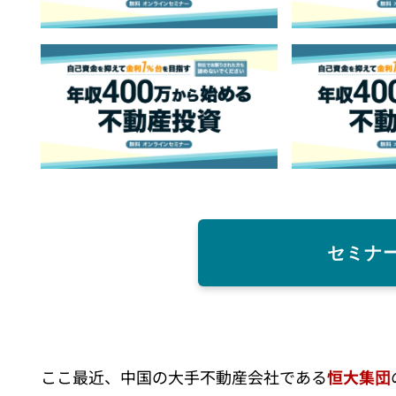
セミナ
ここ最近、中国の大手不動産会社である
恒大集団