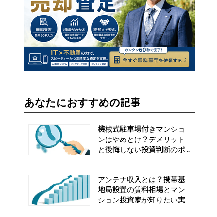
あなたにおすすめの記事
機械式駐車場付きマンショ
ンはやめとけ？デメリット
と後悔しない投資判断のポ
イント
アンテナ収入とは？携帯基
地局設置の賃料相場とマン
ション投資家が知りたい実
務手順まとめ