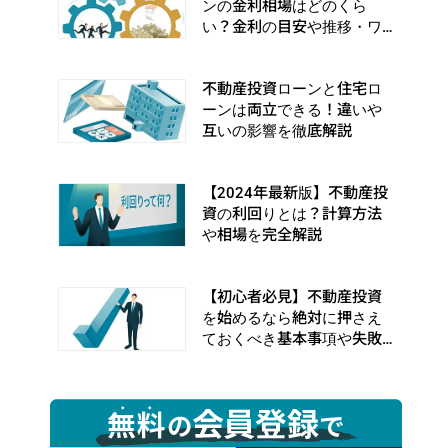
ンの金利相場はどのくら
い？金利の目安や推移・ワ
ナを徹底解説
不動産投資ローンと住宅ロ
ーンは両立できる！違いや
互いの影響を徹底解説
【2024年最新版】不動産投
資の利回りとは？計算方法
や相場を完全解説
【初心者必見】不動産投資
を始めるなら絶対に押さえ
ておくべき基本事項や失敗
事例を完全解説