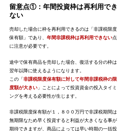
留意点①：年間投資枠は再利用でき
ない
売却した場合に枠を再利用できるのは「非課税限度
保有額」であり、
点
年間非課税枠は再利用できない
に注意が必要です。
途中で保有商品を売却した場合、復活する分の枠は
翌年以降に使えるようになります。
この「
非課税限度保有額に対して年間非課税枠の限
」ことによって投資資金の投入タイミ
度額が大きい
ングを考える必要性が生じます。
非課税限度保有額が１，８００万円で非課税期間は
無期限なため早く投資すると利益が大きくなる事が
期待できますが、商品によっては早い時期の一括投