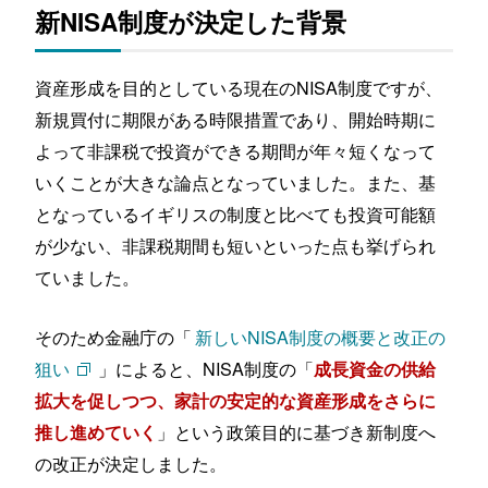
新NISA制度が決定した背景
まとめ
資産形成を目的としている現在のNISA制度ですが、
新規買付に期限がある時限措置であり、開始時期に
よって非課税で投資ができる期間が年々短くなって
いくことが大きな論点となっていました。また、基
となっているイギリスの制度と比べても投資可能額
が少ない、非課税期間も短いといった点も挙げられ
ていました。
そのため金融庁の「
新しいNISA制度の概要と改正の
狙い
」によると、NISA制度の「
成長資金の供給
拡大を促しつつ、家計の安定的な資産形成をさらに
」という政策目的に基づき新制度へ
推し進めていく
の改正が決定しました。