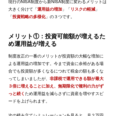
現行のNISA制度から新NISA制度に変わるメリットは
大きく分けて「
」「
」
運用益の増加
リスクの軽減
「
」の３つです。
投資戦略の多様化
メリット①：投資可能額が増えるた
め運用益が増える
制度改正の一番のメリットが投資額の大幅な増加に
よる運用益の増加です。今まで資金に余裕がある場
合でも投資額が多くなるにつれて税金の額も多くな
ってしまいましたが、
非課税で運用できる額が最大
３倍に増えることに加え、無期限化で複利の力がず
ため運用益を減らさずに資産を増やすスピ
っと続く
ードを上げられます。
次の積み立てシミュレーションを見ると、月２万円