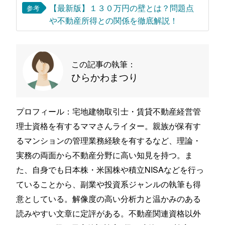
【最新版】１３０万円の壁とは？問題点
参考
や不動産所得との関係を徹底解説！
この記事の執筆：
ひらかわまつり
プロフィール：宅地建物取引士・賃貸不動産経営管
理士資格を有するママさんライター。親族が保有す
るマンションの管理業務経験を有するなど、理論・
実務の両面から不動産分野に高い知見を持つ。ま
た、自身でも日本株・米国株や積立NISAなどを行っ
ていることから、副業や投資系ジャンルの執筆も得
意としている。解像度の高い分析力と温かみのある
読みやすい文章に定評がある。不動産関連資格以外