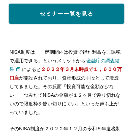
セミナー一覧を見る
NISA制度は「一定期間内は投資で得た利益を非課税
で運用できる」というメリットから
金融庁の調査結
果
によると
２０２２年３月末時点で１，６００万
が開設されており、資産形成の手段として浸透
口座
してきました。その反面「投資可能な金額が少な
い」「つみたてNISAの金額が１２ヶ月で割り切れな
いので限度枠を使い切りにくい」といった声も上が
っていました。
そのNISA制度が２０２２年１２月の令和５年度税制