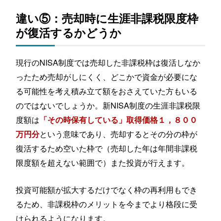
違い⑤：売却時に生涯非課税限度枠
が復活するかどうか
現行のNISA制度では売却した非課税枠は復活しなか
ったため売却がしにくく、どこかで資金が必要にな
る可能性を考え積み立て額をおさえていた方もいる
のではないでしょうか。新NISA制度の生涯非課税限
度額は
「その時保有している」取得価格１，８００
という意味であり、売却するとその分の枠が
万円分
復活するため空いた枠で（売却した年は年間非課税
限度額を超えない範囲で）また投資が行えます。
投資可能額が拡大するだけでなく枠の再利用もでき
るため、非課税枠のメリットを今までより格段に受
けられるようになります。