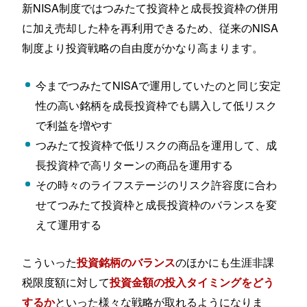
新NISA制度ではつみたて投資枠と成長投資枠の併用
に加え売却した枠を再利用できるため、従来のNISA
制度より投資戦略の自由度がかなり高まります。
今までつみたてNISAで運用していたのと同じ安定
性の高い銘柄を成長投資枠でも購入して低リスク
で利益を増やす
つみたて投資枠で低リスクの商品を運用して、成
長投資枠で高リターンの商品を運用する
その時々のライフステージのリスク許容度に合わ
せてつみたて投資枠と成長投資枠のバランスを変
えて運用する
こういった
のほかにも生涯非課
投資銘柄のバランス
税限度額に対して
投資金額の投入タイミングをどう
といった様々な戦略が取れるようになりま
するか