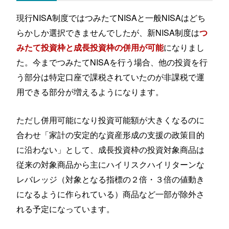
現行NISA制度ではつみたてNISAと一般NISAはどち
らかしか選択できませんでしたが、新NISA制度は
つ
になりまし
みたて投資枠と成長投資枠の併用が可能
た。今までつみたてNISAを行う場合、他の投資を行
う部分は特定口座で課税されていたのが非課税で運
用できる部分が増えるようになります。
ただし併用可能になり投資可能額が大きくなるのに
合わせ「家計の安定的な資産形成の支援の政策目的
に沿わない」として、成長投資枠の投資対象商品は
従来の対象商品から主にハイリスクハイリターンな
レバレッジ（対象となる指標の２倍・３倍の値動き
になるように作られている）商品など一部が除外さ
れる予定になっています。