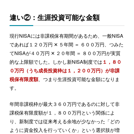
違い②：生涯投資可能な金額
現行NISAには非課税保有期間があるため、一般NISA
であれば１２０万円 ✕ ５年間 ＝ ６００万円、つみた
てNISAが４０万円 ✕ ２０年間 ＝ ８００万円が実質
的な上限額でした。しかし新NISA制度では
１，８０
０万円（うち成長投資枠は１，２００万円）が非課
、つまり生涯投資可能な金額になりま
税保有限度額
す。
年間非課税枠が最大３６０万円であるのに対して非
課税保有限度額が１，８００万円という関係によ
り、新制度では従来考える余地が少なかった「どの
ように資金投入を行っていくか」という選択肢が増