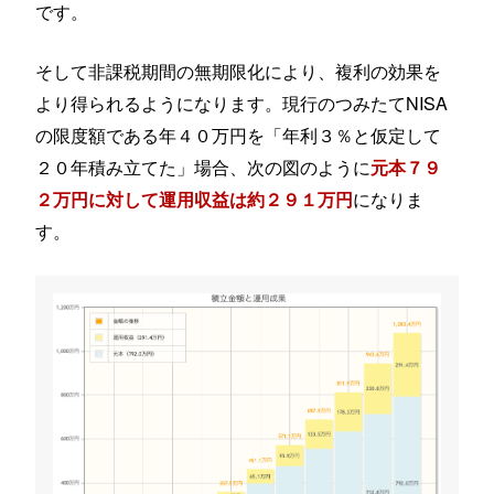
です。
そして非課税期間の無期限化により、複利の効果を
より得られるようになります。現行のつみたてNISA
の限度額である年４０万円を「年利３％と仮定して
２０年積み立てた」場合、次の図のように
元本７９
になりま
２万円に対して運用収益は約２９１万円
す。