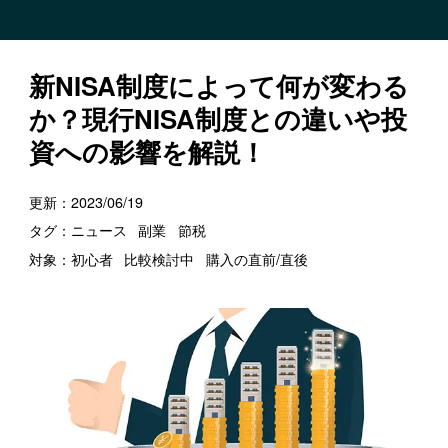
新NISA制度によって何が変わる
か？現行NISA制度との違いや投
資への影響を解説！
更新：
2023/06/19
タグ：
ニュース
副業
節税
対象：
初心者
比較検討中
購入の直前/直後