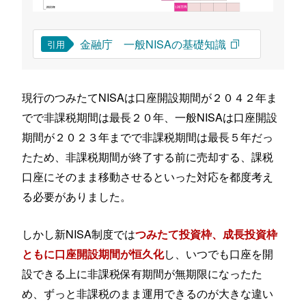
金融庁 一般NISAの基礎知識
引用
現行のつみたてNISAは口座開設期間が２０４２年ま
でで非課税期間は最長２０年、一般NISAは口座開設
期間が２０２３年までで非課税期間は最長５年だっ
たため、非課税期間が終了する前に売却する、課税
口座にそのまま移動させるといった対応を都度考え
る必要がありました。
しかし新NISA制度では
つみたて投資枠、成長投資枠
し、いつでも口座を開
ともに口座開設期間が恒久化
設できる上に非課税保有期間が無期限になったた
め、ずっと非課税のまま運用できるのが大きな違い