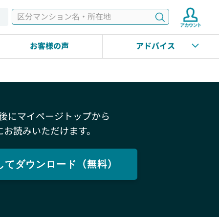
検索
す
お客様の声
アドバイス
後にマイページトップから
にお読みいただけます。
してダウンロード（無料）