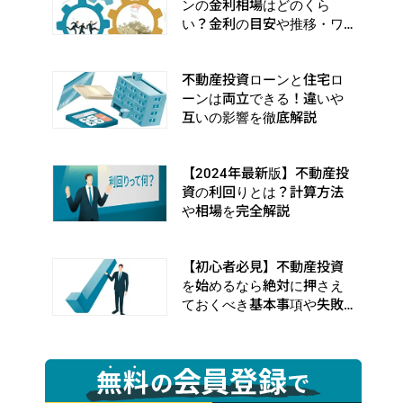
ンの金利相場はどのくら
い？金利の目安や推移・ワ
ナを徹底解説
不動産投資ローンと住宅ロ
ーンは両立できる！違いや
互いの影響を徹底解説
【2024年最新版】不動産投
資の利回りとは？計算方法
や相場を完全解説
【初心者必見】不動産投資
を始めるなら絶対に押さえ
ておくべき基本事項や失敗
事例を完全解説