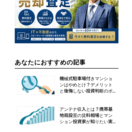
あなたにおすすめの記事
機械式駐車場付きマンショ
ンはやめとけ？デメリット
と後悔しない投資判断のポ
イント
アンテナ収入とは？携帯基
地局設置の賃料相場とマン
ション投資家が知りたい実
務手順まとめ