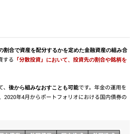
0～50％」
ット
る
大できる
「3つの分散」
の割合で資産を配分するかを定めた金融資産の組み合
資する
「分散投資」において、投資先の割合や銘柄を
て、
後から組みなおすことも可能
です。年金の運用を
、2020年4月からポートフォリオにおける国内債券の