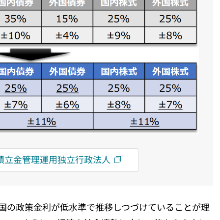
積立金管理運用独立行政法人
各国の政策金利が低水準で推移しつづけていることが理