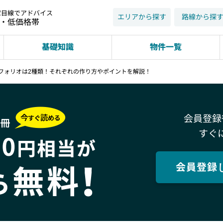
家目線でアドバイス
エリアから探す
路線から探
近・低価格帯
基礎知識
物件一覧
フォリオは2種類！それぞれの作り方やポイントを解説！
会員登録
すぐ
会員登録