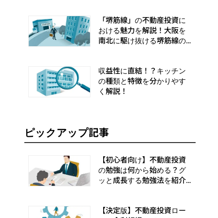
「堺筋線」の不動産投資に
おける魅力を解説！大阪を
南北に駆け抜ける堺筋線の
特徴とおすすめエリアを紹
介
収益性に直結！？キッチン
の種類と特徴を分かりやす
く解説！
ピックアップ記事
【初心者向け】不動産投資
の勉強は何から始める？グ
ッと成長する勉強法を紹介
します
【決定版】不動産投資ロー