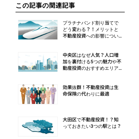
この記事の関連記事
プラチナバンド割り当てで
どう変わる？！メリットと
不動産投資への影響につい
て解説
中央区はなぜ人気？人口増
加を裏付ける5つの魅力や不
動産投資のおすすめエリア
を紹介
効果抜群！不動産投資は生
命保険の代わりに最適
大田区で不動産投資！？知
っておきたい3つの駅とは？