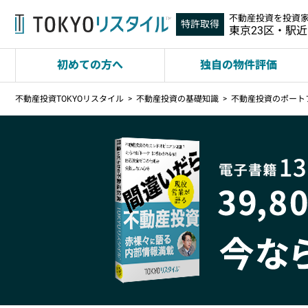
不動産投資を投資
特許取得
東京23区・駅
初めての方へ
独自の物件評価
不動産投資TOKYOリスタイル
不動産投資の基礎知識
不動産投資のポート