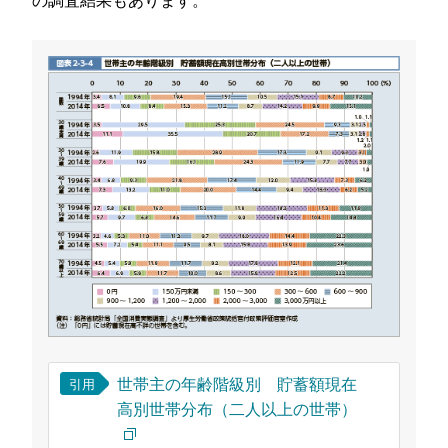
世帯主の年齢階級別 貯蓄額現在
引用
高別世帯分布（二人以上の世帯）