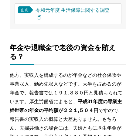
令和元年度 生活保障に関する調査
出典
年金や退職金で老後の資金を賄え
る？
他方、実収入を構成するのが年金などの社会保険や
事業収入、勤め先収入などです。大半を占めるのが
年金で、報告書では１９１,８８０円と見積もられて
います。厚生労働省によると、
平成31年度の専業主
ですので、
婦世帯の年金の平均額が２２１,５０４円
報告書の実収入の概算と大差ありません。もちろ
ん、夫婦共働きの場合には、夫婦ともに厚生年金が