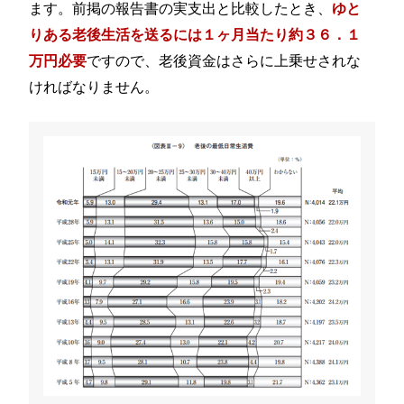
ます。前掲の報告書の実支出と比較したとき、
ゆと
りある老後生活を送るには１ヶ月当たり約３６．１
ですので、老後資金はさらに上乗せされな
万円必要
ければなりません。