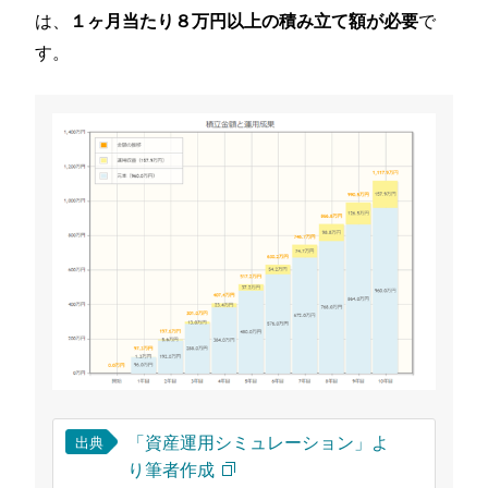
は、
で
１ヶ月当たり８万円以上の積み立て額が必要
す。
「資産運用シミュレーション」よ
出典
り筆者作成