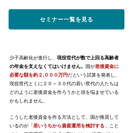
セミナー一覧を見る
少子高齢化が進行し、
現役世代が数で上回る高齢者
国が
の年金を支えなくてはいけません。
老後資金に
だという試算を発表し、
必要な額を約２,０００万円
現役世代とくに２０～３０代の若い世代の人たちは
どのように老後資金を作ろうかと頭を悩ませている
かもしれません。
こうした老後資金を作る方法として、国が推奨して
いるのが「
」こと
若いうちから資産運用を検討する