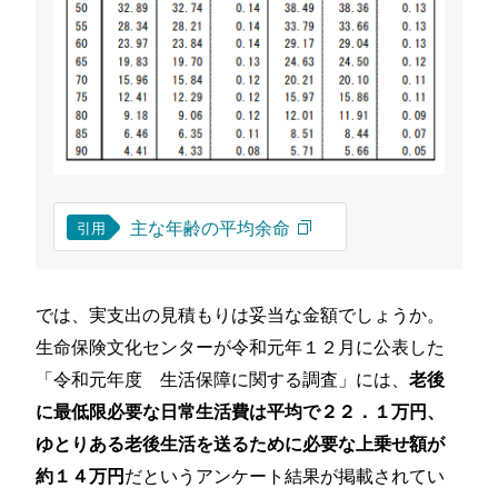
主な年齢の平均余命
引用
では、実支出の見積もりは妥当な金額でしょうか。
生命保険文化センターが令和元年１２月に公表した
「令和元年度 生活保障に関する調査」には、
老後
に最低限必要な日常生活費は平均で２２．１万円、
ゆとりある老後生活を送るために必要な上乗せ額が
だというアンケート結果が掲載されてい
約１４万円