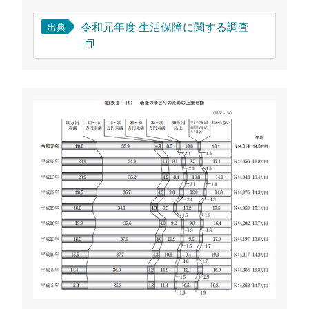
令和元年度 生活保障に関する調査
出典