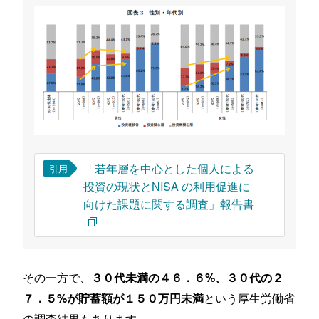
「若年層を中心とした個人による
引用
投資の現状とNISA の利用促進に
向けた課題に関する調査」報告書
その一方で、
３０代未満の４６．６%、３０代の２
という厚生労働省
７．５%が貯蓄額が１５０万円未満
の調査結果もあります。