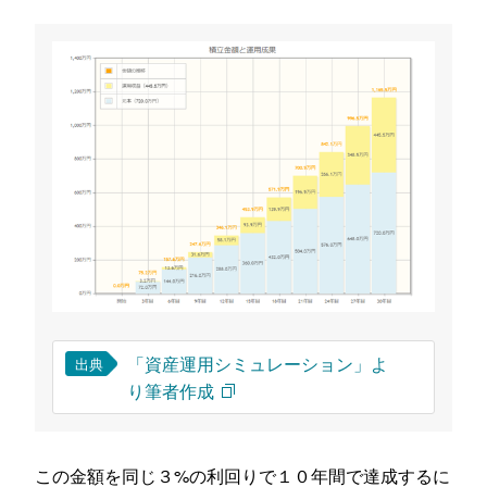
「資産運用シミュレーション」よ
出典
り筆者作成
この金額を同じ３%の利回りで１０年間で達成するに