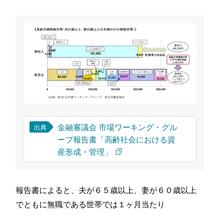
金融審議会 市場ワーキング・グル
出典
ープ報告書「高齢社会における資
産形成・管理」
報告書によると、夫が６５歳以上、妻が６０歳以上
でともに無職である世帯では１ヶ月当たり