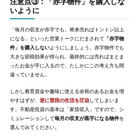
注意点③：「赤字物件」を購入しな
いように
「毎月の収支が赤字でも、将来売ればトントン以上
になる」といった営業トークにだまされて
「赤字物
ようにしましょう。赤字物件でも
件」を購入しない
大きな節税効果が得られ、最終的には売ればまとま
ったお金が手に入るので、たしかにこの考え方も間
違っていません。
しかし教育資金や趣味に使える余裕のあるお金を増
やすはずが、
してしまいま
逆に普段の生活を圧迫
す。不動産投資の基本は「家賃収入」ですので、シ
ミュレーションして
を
毎月の収支が黒字になる物件
選んでみてください。