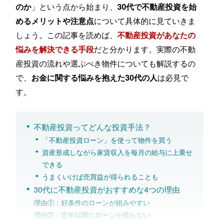
」という点から始まり、
のか
30代で不動産投資を始
について具体的に見ていきま
めるメリットや注意点
しょう。この記事を読めば、
不動産投資があなたの
だと分かります。実際の不動
悩みを解決できる手段
産投資の流れや選ぶべき物件についても解説するの
で、
は必見で
お金に関する悩みを抱えた30代の人
す。
不動産投資ってどんな投資手法？
「不動産投資ローン」を使って物件を買う
資産形成しながら家賃収入を毎月の給与に上乗せ
できる
うまくいけば売買益が得られることも
30代に不動産投資がおすすめな4つの理由
理由①：好条件のローンが組みやすい
理由②：定年以降にローンが残らない