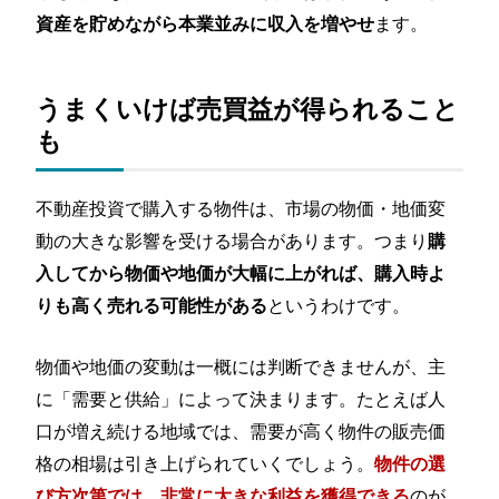
ます。
資産を貯めながら本業並みに収入を増やせ
うまくいけば売買益が得られること
も
不動産投資で購入する物件は、市場の物価・地価変
動の大きな影響を受ける場合があります。つまり
購
入してから物価や地価が大幅に上がれば、購入時よ
というわけです。
りも高く売れる可能性がある
物価や地価の変動は一概には判断できませんが、主
に「需要と供給」によって決まります。たとえば人
口が増え続ける地域では、需要が高く物件の販売価
格の相場は引き上げられていくでしょう。
物件の選
のが
び方次第では、非常に大きな利益を獲得できる