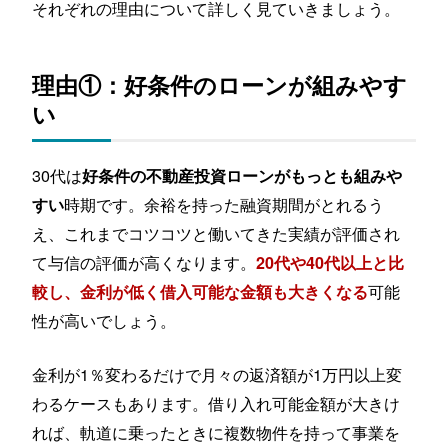
それぞれの理由について詳しく見ていきましょう。
理由①：好条件のローンが組みやす
い
30代は
好条件の不動産投資ローンがもっとも組みや
時期です。余裕を持った融資期間がとれるう
すい
え、これまでコツコツと働いてきた実績が評価され
て与信の評価が高くなります。
20代や40代以上と比
可能
較し、金利が低く借入可能な金額も大きくなる
性が高いでしょう。
金利が1％変わるだけで月々の返済額が1万円以上変
わるケースもあります。借り入れ可能金額が大きけ
れば、軌道に乗ったときに複数物件を持って事業を