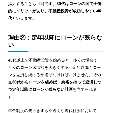
拡大することも可能です。
30代はローンの面で圧倒
的にメリットがあり、不動産投資が成功しやすい年
といえます。
代
理由②：定年以降にローンが残らな
い
40代以上で不動産投資を始めると、多くの場合で
月々のローン返済額を大きくするか定年以降もロー
ンを返済し続けるか選ばなければいけません。その
点
30代からローンを組めば、余裕を持って返済しつ
を立てられま
つ定年以降にローンが残らない計画
す。
年金制度の先行きすら不透明な現代社会において、