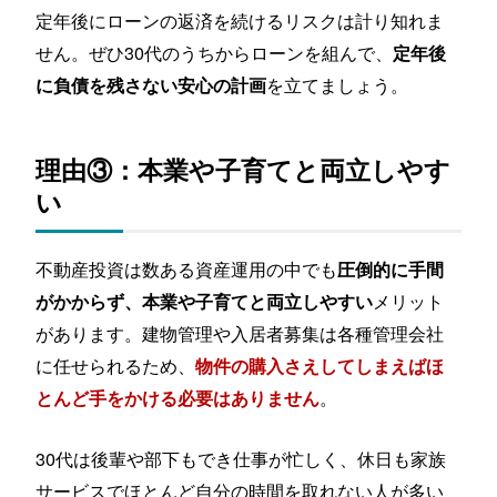
定年後にローンの返済を続けるリスクは計り知れま
せん。ぜひ30代のうちからローンを組んで、
定年後
を立てましょう。
に負債を残さない安心の計画
理由③：本業や子育てと両立しやす
い
不動産投資は数ある資産運用の中でも
圧倒的に手間
メリット
がかからず、本業や子育てと両立しやすい
があります。建物管理や入居者募集は各種管理会社
に任せられるため、
物件の購入さえしてしまえばほ
。
とんど手をかける必要はありません
30代は後輩や部下もでき仕事が忙しく、休日も家族
サービスでほとんど自分の時間を取れない人が多い