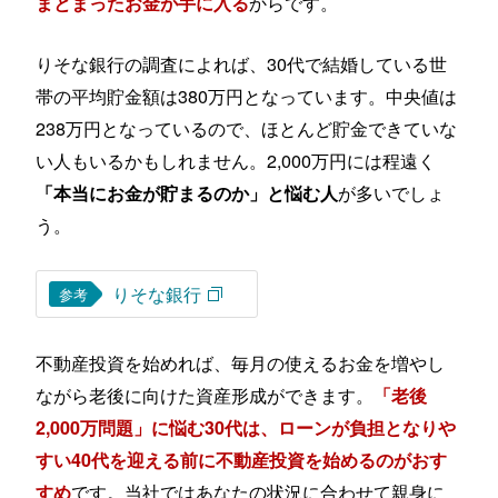
からです。
まとまったお金が手に入る
りそな銀行の調査によれば、30代で結婚している世
帯の平均貯金額は380万円となっています。中央値は
238万円となっているので、ほとんど貯金できていな
い人もいるかもしれません。2,000万円には程遠く
が多いでしょ
「本当にお金が貯まるのか」と悩む人
う。
りそな銀行
参考
不動産投資を始めれば、毎月の使えるお金を増やし
ながら老後に向けた資産形成ができます。
「老後
2,000万問題」に悩む30代は、ローンが負担となりや
すい40代を迎える前に不動産投資を始めるのがおす
です。当社ではあなたの状況に合わせて親身に
すめ