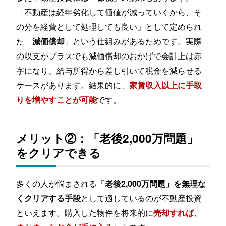
「不動産は経年劣化して価値が減っていくから、そ
の分を経費として処理しても良い」として定められ
た「
」という仕組みがあるためです。実際
減価償却
の収支がプラスでも減価償却のおかげで会計上は赤
字になり、給与所得から差し引いて税金を減らせる
ケースがあります。結果的に、
家賃収入以上に手取
です。
りを増やすことが可能
メリット②：「老後2,000万問題」
をクリアできる
多くの人が悩まされる
「老後2,000万問題」を無理な
として適しているのが不動産投資
くクリアする手段
といえます。購入した物件を将来的に
売却すれば、