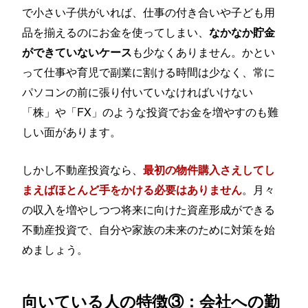
で小さい子供がいれば、仕事の付き合いや子ども用
品を揃えるのにお金を使ってしまい、
なかなか貯金
も少なくありません。かとい
ができていないケース
って仕事や育児で副業に割ける時間は少なく、常に
パソコンの前に張り付いていなければいけない
「株」や「FX」のような投資でお金を増やすのも難
しい面があります。
しかし不動産投資なら、
最初の物件購入さえしてし
。月々
まえばほとんど手をかける必要はありません
の収入を増やしつつ将来に向けた資産形成ができる
不動産投資で、自分や家族の未来のために対策を始
めましょう。
向いている人の特徴③：会社への勤