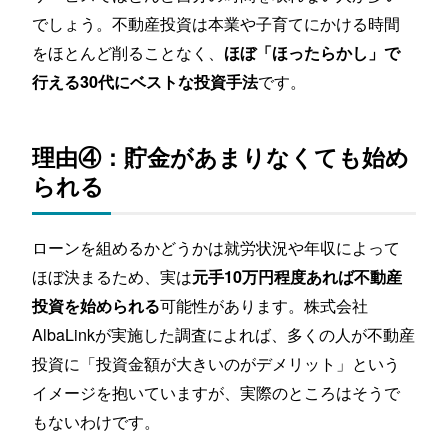
でしょう。不動産投資は本業や子育てにかける時間
をほとんど削ることなく、
ほぼ「ほったらかし」で
です。
行える30代にベストな投資手法
理由④：貯金があまりなくても始め
られる
ローンを組めるかどうかは就労状況や年収によって
ほぼ決まるため、実は
元手10万円程度あれば不動産
可能性があります。株式会社
投資を始められる
AlbaLinkが実施した調査によれば、多くの人が不動産
投資に「投資金額が大きいのがデメリット」という
イメージを抱いていますが、実際のところはそうで
もないわけです。