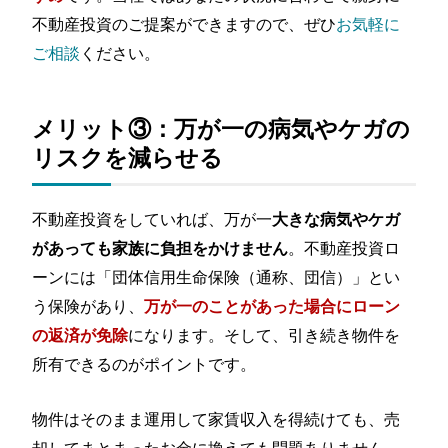
不動産投資のご提案ができますので、ぜひ
お気軽に
ご相談
ください。
メリット③：万が一の病気やケガの
リスクを減らせる
不動産投資をしていれば、万が一
大きな病気やケガ
。不動産投資ロ
があっても家族に負担をかけません
ーンには「団体信用生命保険（通称、団信）」とい
う保険があり、
万が一のことがあった場合にローン
になります。そして、引き続き物件を
の返済が免除
所有できるのがポイントです。
物件はそのまま運用して家賃収入を得続けても、売
却してまとまったお金に換えても問題ありません。