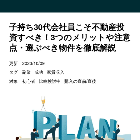
子持ち30代会社員こそ不動産投
資すべき！3つのメリットや注意
点・選ぶべき物件を徹底解説
更新：
2023/10/09
タグ：
副業
成功
家賃収入
対象：
初心者
比較検討中
購入の直前/直後